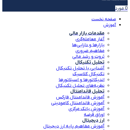
0
مورد
صفحه نخست
آموزش
مقدمات بازار مالی
آغاز معامله‌گری
بازارها و دارایی‌ها
مفاهیم ضروری
ثروت و رشد مالی
تحلیل تکنیکال
آشنایی با تحلیل تکنیکال
تکنیکال کلاسیک
اندیکاتورها و اسیلاتورها
نظریه‌های تحلیل تکنیکال
تحلیل فاندامنتال
آموزش فاندامنتال فارکس
آموزش فاندامنتال کامودیتی
آموزش بانک مرکزی
اوراق قرضه
ارز دیجیتال
آموزش مفاهیم پایه ارز دیجیتال