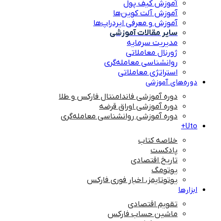
آموزش کیف پول
آموزش آلت کوین‌ها
آموزش و معرفی ایردراپ‌ها
سایر مقالات آموزشی
مدیریت سرمایه
ژورنال معاملاتی
روانشناسی معامله‌گری
استراتژی معاملاتی
دوره‌های آموزشی
دوره آموزشی فاندامنتال فارکس و طلا
دوره آموزشی اوراق قرضه
دوره آموزشی روانشناسی معامله‌گری
Uto+
خلاصه کتاب
پادکست
تاریخ اقتصادی
یوتومگ
یوتوتایمز، اخبار فوری فارکس
ابزارها
تقویم اقتصادی
ماشین حساب فارکس