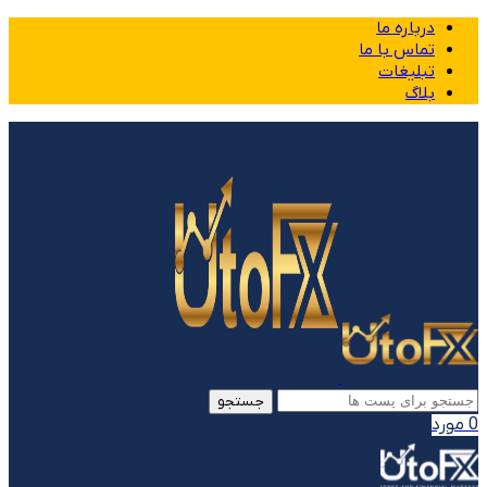
درباره ما
تماس با ما
تبلیغات
بلاگ
جستجو
0
مورد