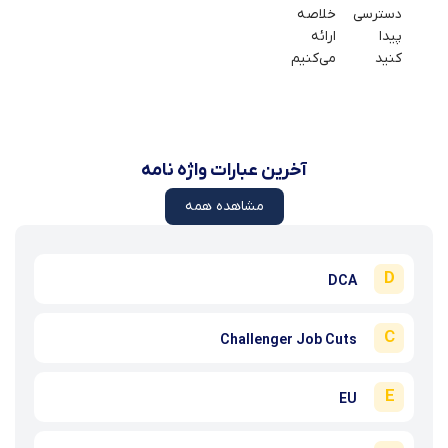
دسترسی
خلاصه
فاندامنتال
آماده
بازار
پیدا
ارائه
فارکس
کرده‌ام
رمزارزها
کنید
می‌کنیم
ارائه
را
می‌کنیم
تحلیل
می‌کنیم
آخرین عبارات واژه نامه
مشاهده همه
D
DCA
C
Challenger Job Cuts
E
EU