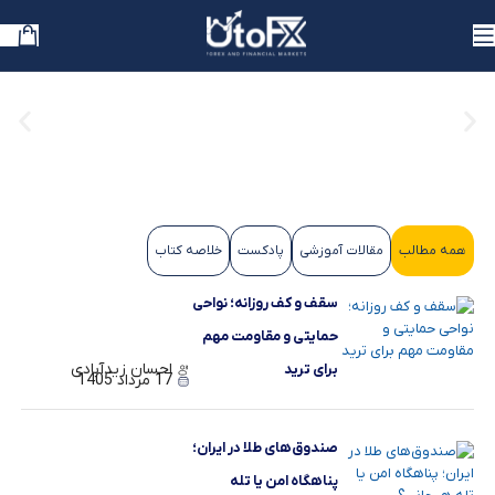
سقف و کف روزانه؛ نواحی حمایتی و مقاومت مهم برای ترید
همه مطالب
مقالات آموزشی
پادکست
خلاصه کتاب
سقف و کف روزانه؛ نواحی
حمایتی و مقاومت مهم
احسان زیدآبادی
برای ترید
17 مرداد 1405
صندوق‌های طلا در ایران؛
پناهگاه امن یا تله