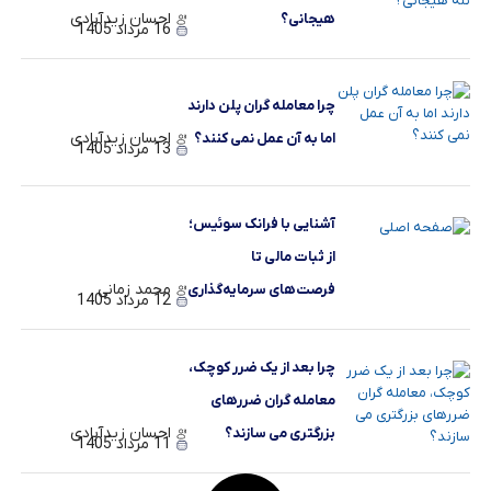
احسان زیدآبادی
هیجانی؟
16 مرداد 1405
چرا معامله ‌گران پلن دارند
احسان زیدآبادی
اما به آن عمل نمی ‌کنند؟
13 مرداد 1405
آشنایی با فرانک سوئیس؛
از ثبات مالی تا
محمد زمانی
فرصت‌های سرمایه‌گذاری
12 مرداد 1405
چرا بعد از یک ضرر کوچک،
معامله‌ گران ضررهای
احسان زیدآبادی
بزرگتری می ‌سازند؟
11 مرداد 1405