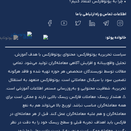
چرا به یوتوفارکس اعتماد کنیم؟
اطلاعات تماس و راه ارتباطی با ما
خانواده یوتو:
سیاست تحریریه یوتوفارکس: محتوای یوتوفارکس با هدف آموزش،
تحلیل واقع‌بینانه و افزایش آگاهی معامله‌گران تولید می‌شود. تمامی
مقالات توسط نویسندگان متخصص هر حوزه تهیه شده و فاقد هرگونه
تضمین سود یا سیگنال معاملاتی است. یوتوفارکس متعهد به استقلال
تحریریه، شفافیت محتوایی و به‌روزرسانی مستمر اطلاعات آموزشی است.
⚠️ هشدار ریسک: معاملات فارکس ریسک بالایی دارند و ممکن است برای
همه معامله‌گران مناسب نباشد. لوریج بالا می‌تواند هم به نفع
معامله‌گران و هم علیه معامله‌گران عمل کند. قبل از هر معامله‌ای در
فارکس باید اهداف، تجربه قبلی و سطح ریسک خود را به دقت در نظر
بگیرید. معامله ممکن است منجر به از دست دادن پول شما شود،