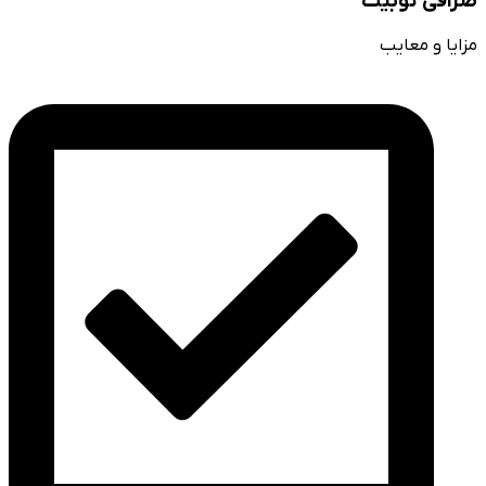
صرافی توبیت
مزایا و معایب