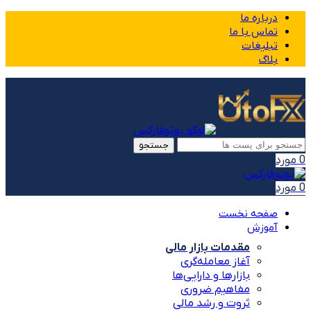
درباره ما
تماس با ما
تبلیغات
بلاگ
جستجو
0
مورد
0
مورد
صفحه نخست
آموزش
مقدمات بازار مالی
آغاز معامله‌گری
بازارها و دارایی‌ها
مفاهیم ضروری
ثروت و رشد مالی