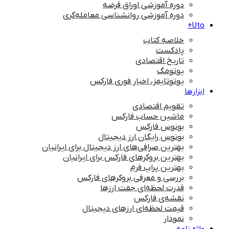
دوره آموزشی اوراق قرضه
دوره آموزشی روانشناسی معامله‌گری
Uto+
خلاصه کتاب
پادکست
تاریخ اقتصادی
یوتومگ
یوتوتایمز، اخبار فوری فارکس
ابزارها
تقویم اقتصادی
ماشین حساب فارکس
بونوس فارکس
بونوس رایگان ارز دیجیتال
بهترین صرافی‌های ارز دیجیتال برای ایرانیان
بهترین بروکرهای فارکس برای ایرانیان
بهترین پراپ‌ فرم
بررسی و معرفی بروکرهای فارکس
قدرت لحظه‌ای جفت ارزها
نقشه‌ی فارکس
قیمت لحظه‌ای ارزهای دیجیتال
نمودار