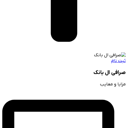
ثبت نام
صرافی ال بانک
مزایا و معایب