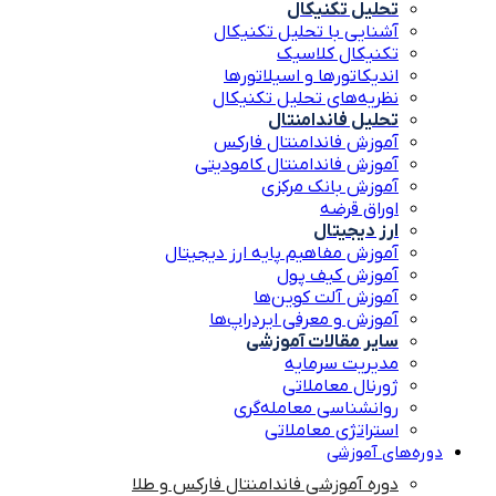
تحلیل تکنیکال
آشنایی با تحلیل تکنیکال
تکنیکال کلاسیک
اندیکاتورها و اسیلاتورها
نظریه‌های تحلیل تکنیکال
تحلیل فاندامنتال
آموزش فاندامنتال فارکس
آموزش فاندامنتال کامودیتی
آموزش بانک مرکزی
اوراق قرضه
ارز دیجیتال
آموزش مفاهیم پایه ارز دیجیتال
آموزش کیف پول
آموزش آلت کوین‌ها
آموزش و معرفی ایردراپ‌ها
سایر مقالات آموزشی
مدیریت سرمایه
ژورنال معاملاتی
روانشناسی معامله‌گری
استراتژی معاملاتی
دوره‌های آموزشی
دوره آموزشی فاندامنتال فارکس و طلا