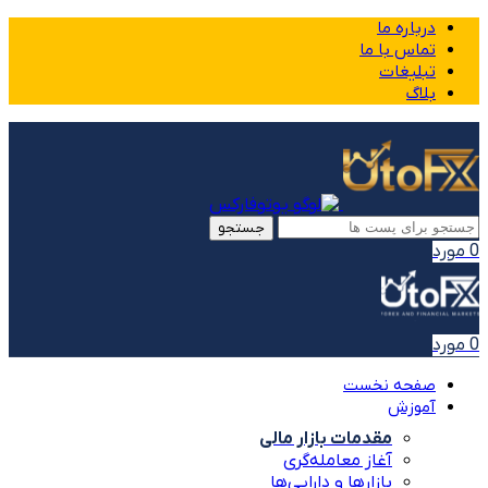
درباره ما
تماس با ما
تبلیغات
بلاگ
جستجو
0
مورد
0
مورد
صفحه نخست
آموزش
مقدمات بازار مالی
آغاز معامله‌گری
بازارها و دارایی‌ها