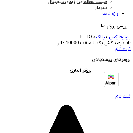
قیمت لحظه‌ای ارزهای دیجیتال
نمودار
واژه نامه
بررسی بروکر ها
یوتوفارکس
»
بلاگ
»
UTO+
50 درصد کش بک تا سقف 10000 دلار
ثبت نام
بروکرهای پیشنهادی
بروکر آلپاری
ثبت نام