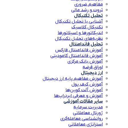
مفاهیم ضروری
ثروت و رشد مالی
تحلیل تکنیکال
آشنایی با تحلیل تکنیکال
تکنیکال کلاسیک
اندیکاتورها و اسیلاتورها
نظریه‌های تحلیل تکنیکال
تحلیل فاندامنتال
آموزش فاندامنتال فارکس
آموزش فاندامنتال کامودیتی
آموزش بانک مرکزی
اوراق قرضه
ارز دیجیتال
آموزش مفاهیم پایه ارز دیجیتال
آموزش کیف پول
آموزش آلت کوین‌ها
آموزش و معرفی ایردراپ‌ها
سایر مقالات آموزشی
مدیریت سرمایه
ژورنال معاملاتی
روانشناسی معامله‌گری
استراتژی معاملاتی