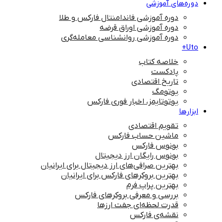
دوره‌های آموزشی
دوره آموزشی فاندامنتال فارکس و طلا
دوره آموزشی اوراق قرضه
دوره آموزشی روانشناسی معامله‌گری
Uto+
خلاصه کتاب
پادکست
تاریخ اقتصادی
یوتومگ
یوتوتایمز، اخبار فوری فارکس
ابزارها
تقویم اقتصادی
ماشین حساب فارکس
بونوس فارکس
بونوس رایگان ارز دیجیتال
بهترین صرافی‌های ارز دیجیتال برای ایرانیان
بهترین بروکرهای فارکس برای ایرانیان
بهترین پراپ‌ فرم
بررسی و معرفی بروکرهای فارکس
قدرت لحظه‌ای جفت ارزها
نقشه‌ی فارکس