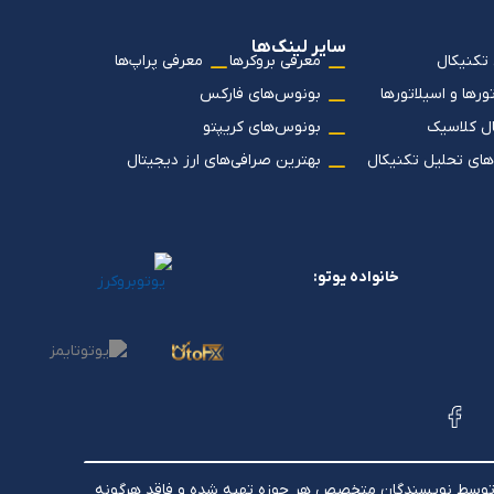
سایر لینک‌ها
تکنیکال
معرفی بروکرها
معرفی پراپ‌ها
رها و اسیلاتورها
بونوس‌های فارکس
ل کلاسیک
بونوس‌های کریپتو
های تحلیل تکنیکال
بهترین صرافی‌های ارز دیجیتال
خانواده یوتو:
ات توسط نویسندگان متخصص هر حوزه تهیه شده و فاقد هرگونه