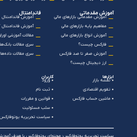
آموزش مقدماتی
فاندامنتال
آموزش مقدماتی بازارهای مالی
آموزش فاندامنتال 
مفاهیم پایه بازارهای مالی
آموزش فاندامنتال 
آموزش انواع بازارهای مالی
مقالات آموزشی اورا
فارکس چیست؟
سری مقالات بانک‌ها
آموزش صفر تا صد فارکس
سری مقالات داده‌ها
ارز دیجیتال چیست؟
ابزارها
کاربران
نقشه بازار
ورود
تقویم اقتصادی
ثبت نام
ماشین حساب فارکس
قوانین و مقررات
سلب مسئولیت
سیاست تحریریه یوتوفارکس
سیاست تحریریه یوتوفارکس: محتوای یوتوفارکس با هدف آموزش، ت