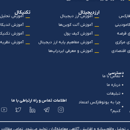
ارزدیجیتال
تکنیکال
فارکس
آموزش ارز دیجیتال
آموزش تحلیل 
کامودیتی
آموزش آلت کوین‌ها
آموزش اندیکاتو
ق قرضه
آموزش کیف پول
آموزش تکنیکا
ی مرکزی
آموزش مفاهیم پایه ارز دیجیتال
آموزش نظریه‌
ی اقتصادی
آموزش و معرفی ایردراپ‌ها
دسترسی
تماس با ما
درباره ما
تبلیغات
اطلاعات تماس و راه ارتباطی با ما
چرا به یوتوفارکس اعتماد
کنیم؟
حلیل واقع‌بینانه و افزایش آگاهی معامله‌گران تولید می‌شود. تمامی مقال