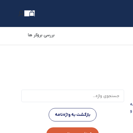
بررسی بروکر ها
امه
ام و
بازگشت به واژه‌نامه