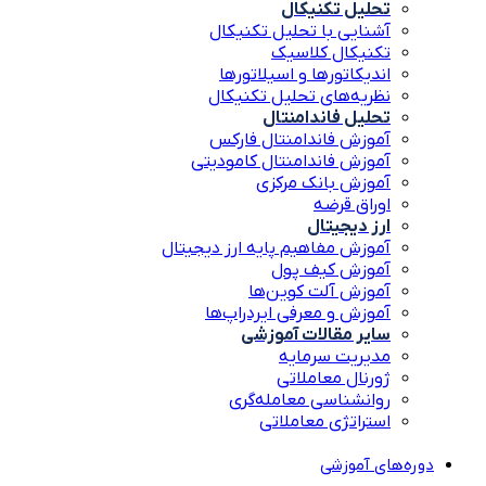
تحلیل تکنیکال
آشنایی با تحلیل تکنیکال
تکنیکال کلاسیک
اندیکاتورها و اسیلاتورها
نظریه‌های تحلیل تکنیکال
تحلیل فاندامنتال
آموزش فاندامنتال فارکس
آموزش فاندامنتال کامودیتی
آموزش بانک مرکزی
اوراق قرضه
ارز دیجیتال
آموزش مفاهیم پایه ارز دیجیتال
آموزش کیف پول
آموزش آلت کوین‌ها
آموزش و معرفی ایردراپ‌ها
سایر مقالات آموزشی
مدیریت سرمایه
ژورنال معاملاتی
روانشناسی معامله‌گری
استراتژی معاملاتی
دوره‌های آموزشی