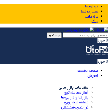
درباره ما
تماس با ما
تبلیغات
بلاگ
جستجو
0
مورد
0
مورد
صفحه نخست
آموزش
مقدمات بازار مالی
آغاز معامله‌گری
بازارها و دارایی‌ها
مفاهیم ضروری
ثروت و رشد مالی