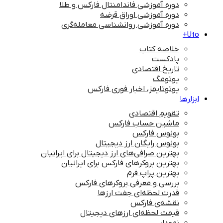
دوره آموزشی فاندامنتال فارکس و طلا
دوره آموزشی اوراق قرضه
دوره آموزشی روانشناسی معامله‌گری
Uto+
خلاصه کتاب
پادکست
تاریخ اقتصادی
یوتومگ
یوتوتایمز، اخبار فوری فارکس
ابزارها
تقویم اقتصادی
ماشین حساب فارکس
بونوس فارکس
بونوس رایگان ارز دیجیتال
بهترین صرافی‌های ارز دیجیتال برای ایرانیان
بهترین بروکرهای فارکس برای ایرانیان
بهترین پراپ‌ فرم
بررسی و معرفی بروکرهای فارکس
قدرت لحظه‌ای جفت ارزها
نقشه‌ی فارکس
قیمت لحظه‌ای ارزهای دیجیتال