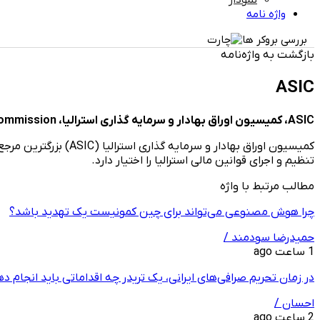
نمودار
واژه نامه
بررسی بروکر ها
بازگشت به واژه‌نامه
ASIC
ASIC، کمیسیون اوراق بهادار و سرمایه گذاری استرالیا، Australian Securities and Investments Commission
کمیسیون اوراق بهادا
تنظیم و اجرای قوانین مالی استرالیا را اختیار دارد.
مطالب مرتبط با واژه
چرا هوش مصنوعی می‌تواند برای چین کمونیست یک تهدید باشد؟
حمیدرضا سودمند /
1 ساعت ago
در زمان تحریم صرافی‌های ایرانی، یک تریدر چه اقداماتی باید انجام د
احسان /
2 ساعت ago