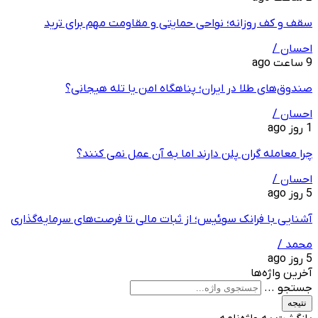
سقف و کف روزانه؛ نواحی حمایتی و مقاومت مهم برای ترید
احسان /
9 ساعت ago
صندوق‌های طلا در ایران؛ پناهگاه امن یا تله هیجانی؟
احسان /
1 روز ago
چرا معامله ‌گران پلن دارند اما به آن عمل نمی ‌کنند؟
احسان /
5 روز ago
آشنایی با فرانک سوئیس؛ از ثبات مالی تا فرصت‌های سرمایه‌گذاری
محمد /
5 روز ago
آخرین واژه‌ها
جستجو ...
نتیجه