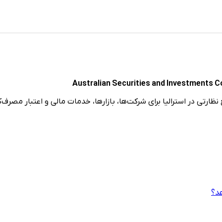
ر و سرمایه گذاری استرالیا (ASIC) بزرگترین مرجع نظارتی در استرالیا برای شرکت‌ها، بازارها
هد؟