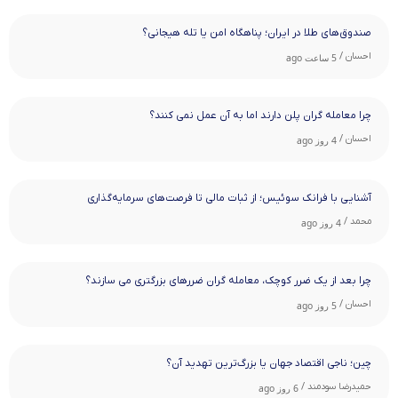
صندوق‌های طلا در ایران؛ پناهگاه امن یا تله هیجانی؟
احسان /
5 ساعت ago
چرا معامله ‌گران پلن دارند اما به آن عمل نمی ‌کنند؟
احسان /
4 روز ago
آشنایی با فرانک سوئیس؛ از ثبات مالی تا فرصت‌های سرمایه‌گذاری
محمد /
4 روز ago
چرا بعد از یک ضرر کوچک، معامله‌ گران ضررهای بزرگتری می ‌سازند؟
احسان /
5 روز ago
چین؛ ناجی اقتصاد جهان یا بزرگ‌ترین تهدید آن؟
حمیدرضا سودمند /
6 روز ago