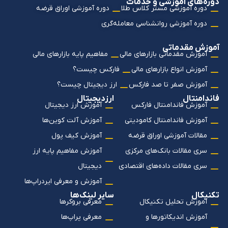
دوره‌های آموزشی و خدمات
دوره آموزشی مستر کلاس طلا
دوره آموزشی اوراق قرضه
دوره آموزشی روانشناسی معامله‌گری
آموزش مقدماتی
آموزش مقدماتی بازارهای مالی
مفاهیم پایه بازارهای مالی
آموزش انواع بازارهای مالی
فارکس چیست؟
آموزش صفر تا صد فارکس
ارز دیجیتال چیست؟
فاندامنتال
ارزدیجیتال
آموزش فاندامنتال فارکس
آموزش ارز دیجیتال
آموزش فاندامنتال کامودیتی
آموزش آلت کوین‌ها
مقالات آموزشی اوراق قرضه
آموزش کیف پول
سری مقالات بانک‌های مرکزی
آموزش مفاهیم پایه ارز
سری مقالات داده‌های اقتصادی
دیجیتال
آموزش و معرفی ایردراپ‌ها
تکنیکال
سایر لینک‌ها
آموزش تحلیل تکنیکال
معرفی بروکرها
آموزش اندیکاتورها و
معرفی پراپ‌ها