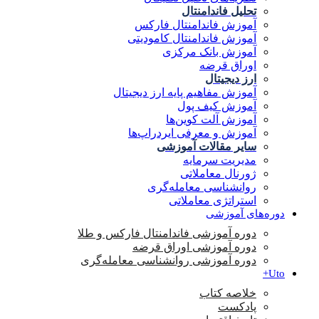
تحلیل فاندامنتال
آموزش فاندامنتال فارکس
آموزش فاندامنتال کامودیتی
آموزش بانک مرکزی
اوراق قرضه
ارز دیجیتال
آموزش مفاهیم پایه ارز دیجیتال
آموزش کیف پول
آموزش آلت کوین‌ها
آموزش و معرفی ایردراپ‌ها
سایر مقالات آموزشی
مدیریت سرمایه
ژورنال معاملاتی
روانشناسی معامله‌گری
استراتژی معاملاتی
دوره‌های آموزشی
دوره آموزشی فاندامنتال فارکس و طلا
دوره آموزشی اوراق قرضه
دوره آموزشی روانشناسی معامله‌گری
Uto+
خلاصه کتاب
پادکست