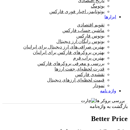
تاریخ اقتصادی
یوتومگ
یوتوتایمز، اخبار فوری فارکس
ابزارها
تقویم اقتصادی
ماشین حساب فارکس
بونوس فارکس
بونوس رایگان ارز دیجیتال
بهترین صرافی‌های ارز دیجیتال برای ایرانیان
بهترین بروکرهای فارکس برای ایرانیان
بهترین پراپ‌ فرم
بررسی و معرفی بروکرهای فارکس
قدرت لحظه‌ای جفت ارزها
نقشه‌ی فارکس
قیمت لحظه‌ای ارزهای دیجیتال
نمودار
واژه نامه
بررسی بروکر ها
بازگشت به واژه‌نامه
Better Price