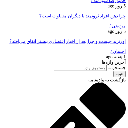
حمیدرضا سودمند /
5 روز ago
چرا ذهن افراد ثروتمند با دیگران متفاوت است؟
مرتضی /
5 روز ago
اورترید چیست و چرا بعد از اخبار اقتصادی بیشتر اتفاق می‌افتد؟
احسان /
1 هفته ago
آخرین واژه‌ها
جستجو ...
نتیجه
بازگشت به واژه‌نامه