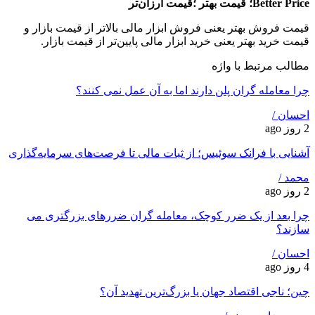
Better Price؛ قیمت بهتر ؛قیمت ارزان‌تر
قیمت فروش بهتر یعنی فروش ابزار مالی بالاتر از قیمت بازار و
قیمت خرید بهتر یعنی خرید ابزار مالی پایین‌تر از قیمت بازار.
مطالب مرتبط با واژه
چرا معامله ‌گران پلن دارند اما به آن عمل نمی ‌کنند؟
احسان /
2 روز ago
آشنایی با فرانک سوئیس؛ از ثبات مالی تا فرصت‌های سرمایه‌گذاری
محمد /
2 روز ago
چرا بعد از یک ضرر کوچک، معامله‌ گران ضررهای بزرگتری می
‌سازند؟
احسان /
4 روز ago
چین؛ ناجی اقتصاد جهان یا بزرگ‌ترین تهدید آن؟