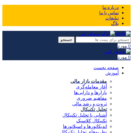
درباره ما
تماس با ما
تبلیغات
بلاگ
جستجو
0
مورد
0
مورد
صفحه نخست
آموزش
مقدمات بازار مالی
آغاز معامله‌گری
بازارها و دارایی‌ها
مفاهیم ضروری
ثروت و رشد مالی
تحلیل تکنیکال
آشنایی با تحلیل تکنیکال
تکنیکال کلاسیک
اندیکاتورها و اسیلاتورها
نظریه‌های تحلیل تکنیکال