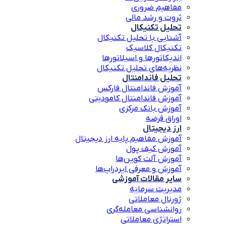
مفاهیم ضروری
ثروت و رشد مالی
تحلیل تکنیکال
آشنایی با تحلیل تکنیکال
تکنیکال کلاسیک
اندیکاتورها و اسیلاتورها
نظریه‌های تحلیل تکنیکال
تحلیل فاندامنتال
آموزش فاندامنتال فارکس
آموزش فاندامنتال کامودیتی
آموزش بانک مرکزی
اوراق قرضه
ارز دیجیتال
آموزش مفاهیم پایه ارز دیجیتال
آموزش کیف پول
آموزش آلت کوین‌ها
آموزش و معرفی ایردراپ‌ها
سایر مقالات آموزشی
مدیریت سرمایه
ژورنال معاملاتی
روانشناسی معامله‌گری
استراتژی معاملاتی