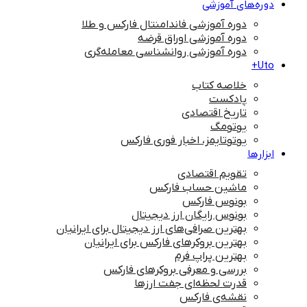
دوره‌های آموزشی
دوره آموزشی فاندامنتال فارکس و طلا
دوره آموزشی اوراق قرضه
دوره آموزشی روانشناسی معامله‌گری
Uto+
خلاصه کتاب
پادکست
تاریخ اقتصادی
یوتومگ
یوتوتایمز، اخبار فوری فارکس
ابزارها
تقویم اقتصادی
ماشین حساب فارکس
بونوس فارکس
بونوس رایگان ارز دیجیتال
بهترین صرافی‌های ارز دیجیتال برای ایرانیان
بهترین بروکرهای فارکس برای ایرانیان
بهترین پراپ‌ فرم
بررسی و معرفی بروکرهای فارکس
قدرت لحظه‌ای جفت ارزها
نقشه‌ی فارکس