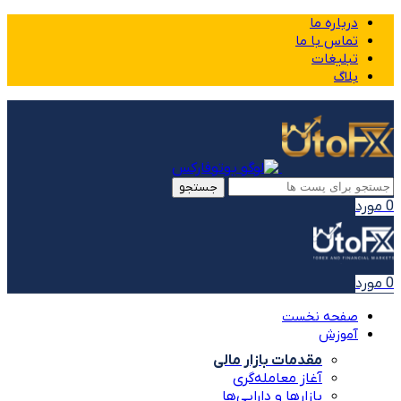
درباره ما
تماس با ما
تبلیغات
بلاگ
جستجو
0
مورد
0
مورد
صفحه نخست
آموزش
مقدمات بازار مالی
آغاز معامله‌گری
بازارها و دارایی‌ها