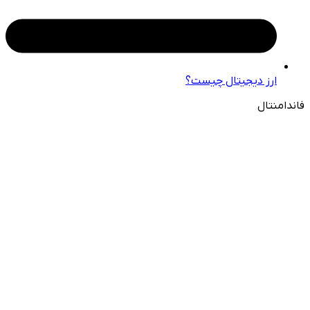
ارز دیجیتال چیست؟
فاندامنتال