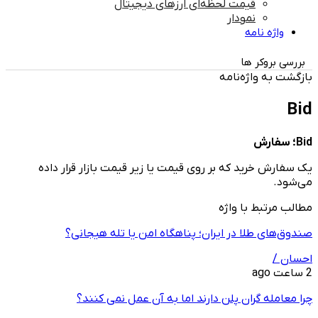
قیمت لحظه‌ای ارزهای دیجیتال
نمودار
واژه نامه
بررسی بروکر ها
بازگشت به واژه‌نامه
Bid
Bid؛ سفارش
یک سفارش خرید که بر روی قیمت یا زیر قیمت بازار قرار داده
می‌شود.
مطالب مرتبط با واژه
صندوق‌های طلا در ایران؛ پناهگاه امن یا تله هیجانی؟
احسان /
2 ساعت ago
چرا معامله ‌گران پلن دارند اما به آن عمل نمی ‌کنند؟