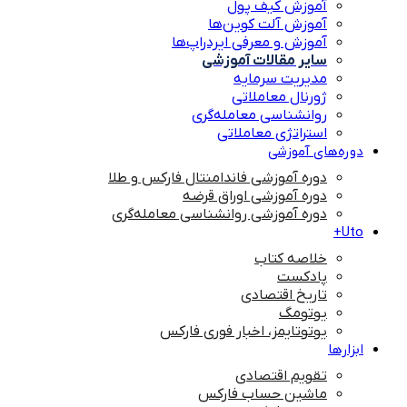
آموزش کیف پول
آموزش آلت کوین‌ها
آموزش و معرفی ایردراپ‌ها
سایر مقالات آموزشی
مدیریت سرمایه
ژورنال معاملاتی
روانشناسی معامله‌گری
استراتژی معاملاتی
دوره‌های آموزشی
دوره آموزشی فاندامنتال فارکس و طلا
دوره آموزشی اوراق قرضه
دوره آموزشی روانشناسی معامله‌گری
Uto+
خلاصه کتاب
پادکست
تاریخ اقتصادی
یوتومگ
یوتوتایمز، اخبار فوری فارکس
ابزارها
تقویم اقتصادی
ماشین حساب فارکس