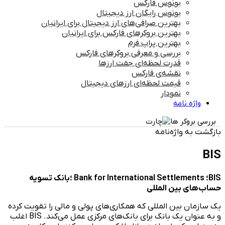
بونوس فارکس
بونوس رایگان ارز دیجیتال
بهترین صرافی‌های ارز دیجیتال برای ایرانیان
بهترین بروکرهای فارکس برای ایرانیان
بهترین پراپ‌ فرم
بررسی و معرفی بروکرهای فارکس
قدرت لحظه‌ای جفت ارزها
نقشه‌ی فارکس
قیمت لحظه‌ای ارزهای دیجیتال
نمودار
واژه نامه
بررسی بروکر ها
بازگشت به واژه‌نامه
BIS
BIS؛ Bank for International Settlements ؛بانک تسویه
حساب‌های بین المللی
یک سازمان بین المللی که همکاری‌های پولی و مالی را تقویت کرده
و به عنوان یک بانک برای بانک‌های مرکزی عمل می‌کند. BIS اغلب