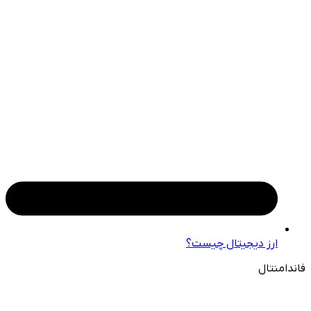
ارز دیجیتال چیست؟
فاندامنتال