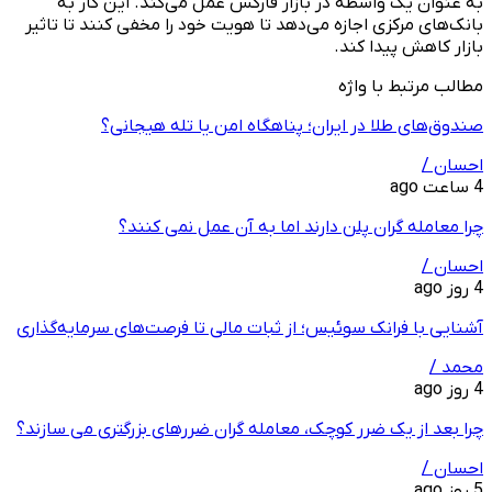
به عنوان یک واسطه در بازار فارکس عمل می‌کند. این کار به
بانک‌های مرکزی اجازه می‌دهد تا هویت خود را مخفی کنند تا تاثیر
بازار کاهش پیدا کند.
مطالب مرتبط با واژه
صندوق‌های طلا در ایران؛ پناهگاه امن یا تله هیجانی؟
احسان /
4 ساعت ago
چرا معامله ‌گران پلن دارند اما به آن عمل نمی ‌کنند؟
احسان /
4 روز ago
آشنایی با فرانک سوئیس؛ از ثبات مالی تا فرصت‌های سرمایه‌گذاری
محمد /
4 روز ago
چرا بعد از یک ضرر کوچک، معامله‌ گران ضررهای بزرگتری می ‌سازند؟
احسان /
5 روز ago