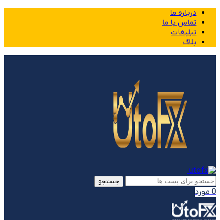
درباره ما
تماس با ما
تبلیغات
بلاگ
جستجو
0
مورد