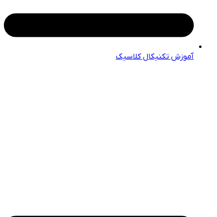
آموزش تکنیکال کلاسیک