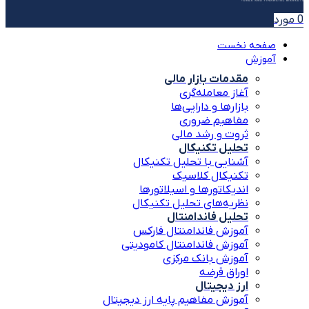
0
مورد
صفحه نخست
آموزش
مقدمات بازار مالی
آغاز معامله‌گری
بازارها و دارایی‌ها
مفاهیم ضروری
ثروت و رشد مالی
تحلیل تکنیکال
آشنایی با تحلیل تکنیکال
تکنیکال کلاسیک
اندیکاتورها و اسیلاتورها
نظریه‌های تحلیل تکنیکال
تحلیل فاندامنتال
آموزش فاندامنتال فارکس
آموزش فاندامنتال کامودیتی
آموزش بانک مرکزی
اوراق قرضه
ارز دیجیتال
آموزش مفاهیم پایه ارز دیجیتال