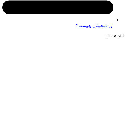
ارز دیجیتال چیست؟
فاندامنتال