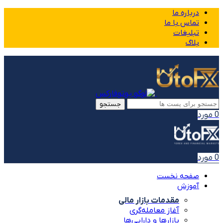
درباره ما
تماس با ما
تبلیغات
بلاگ
جستجو
0
مورد
0
مورد
صفحه نخست
آموزش
مقدمات بازار مالی
آغاز معامله‌گری
بازارها و دارایی‌ها