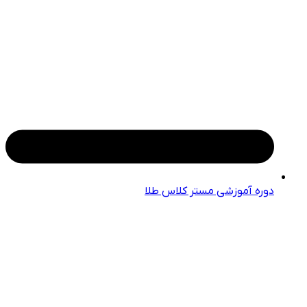
دوره آموزشی مستر کلاس طلا