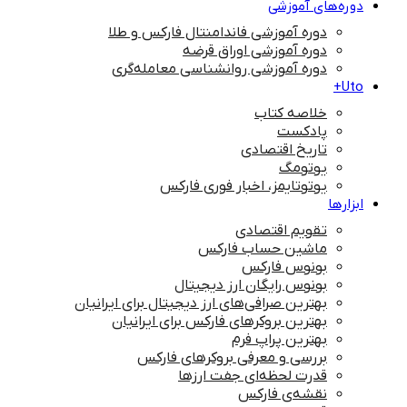
دوره‌های آموزشی
دوره آموزشی فاندامنتال فارکس و طلا
دوره آموزشی اوراق قرضه
دوره آموزشی روانشناسی معامله‌گری
Uto+
خلاصه کتاب
پادکست
تاریخ اقتصادی
یوتومگ
یوتوتایمز، اخبار فوری فارکس
ابزارها
تقویم اقتصادی
ماشین حساب فارکس
بونوس فارکس
بونوس رایگان ارز دیجیتال
بهترین صرافی‌های ارز دیجیتال برای ایرانیان
بهترین بروکرهای فارکس برای ایرانیان
بهترین پراپ‌ فرم
بررسی و معرفی بروکرهای فارکس
قدرت لحظه‌ای جفت ارزها
نقشه‌ی فارکس