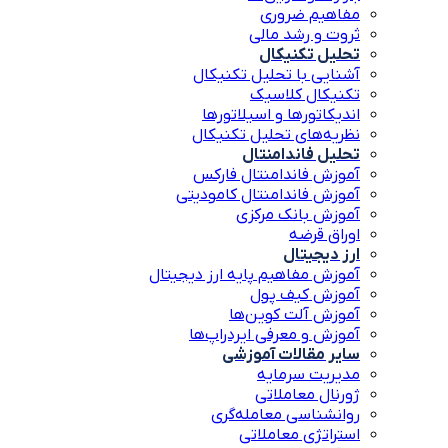
مفاهیم ضروری
ثروت و رشد مالی
تحلیل تکنیکال
آشنایی با تحلیل تکنیکال
تکنیکال کلاسیک
اندیکاتورها و اسیلاتورها
نظریه‌های تحلیل تکنیکال
تحلیل فاندامنتال
آموزش فاندامنتال فارکس
آموزش فاندامنتال کامودیتی
آموزش بانک مرکزی
اوراق قرضه
ارز دیجیتال
آموزش مفاهیم پایه ارز دیجیتال
آموزش کیف پول
آموزش آلت کوین‌ها
آموزش و معرفی ایردراپ‌ها
سایر مقالات آموزشی
مدیریت سرمایه
ژورنال معاملاتی
روانشناسی معامله‌گری
استراتژی معاملاتی