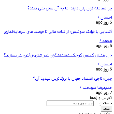
چرا معامله ‌گران پلن دارند اما به آن عمل نمی ‌کنند؟
احسان /
5 روز ago
آشنایی با فرانک سوئیس؛ از ثبات مالی تا فرصت‌های سرمایه‌گذاری
محمد /
5 روز ago
چرا بعد از یک ضرر کوچک، معامله‌ گران ضررهای بزرگتری می ‌سازند؟
احسان /
6 روز ago
چین؛ ناجی اقتصاد جهان یا بزرگ‌ترین تهدید آن؟
حمیدرضا سودمند /
7 روز ago
آخرین واژه‌ها
جستجو ...
نتیجه