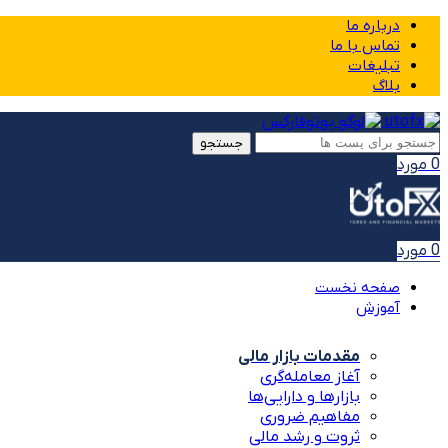
درباره ما
تماس با ما
تبلیغات
بلاگ
جستجو
0
مورد
0
مورد
صفحه نخست
آموزش
مقدمات بازار مالی
آغاز معامله‌گری
بازارها و دارایی‌ها
مفاهیم ضروری
ثروت و رشد مالی