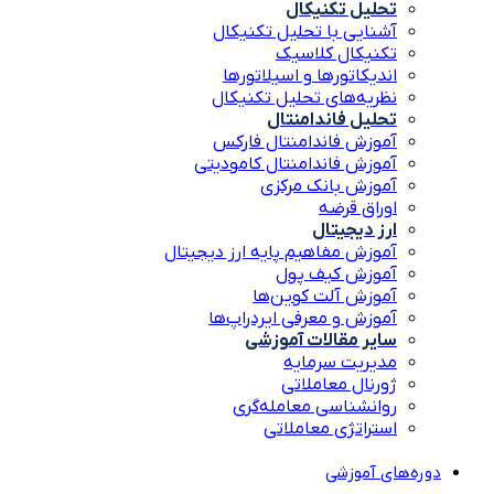
تحلیل تکنیکال
آشنایی با تحلیل تکنیکال
تکنیکال کلاسیک
اندیکاتورها و اسیلاتورها
نظریه‌های تحلیل تکنیکال
تحلیل فاندامنتال
آموزش فاندامنتال فارکس
آموزش فاندامنتال کامودیتی
آموزش بانک مرکزی
اوراق قرضه
ارز دیجیتال
آموزش مفاهیم پایه ارز دیجیتال
آموزش کیف پول
آموزش آلت کوین‌ها
آموزش و معرفی ایردراپ‌ها
سایر مقالات آموزشی
مدیریت سرمایه
ژورنال معاملاتی
روانشناسی معامله‌گری
استراتژی معاملاتی
دوره‌های آموزشی