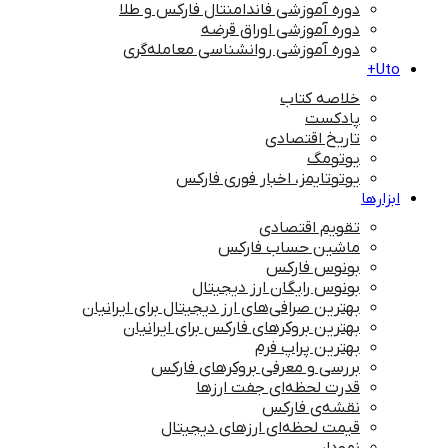
دوره آموزشی فاندامنتال فارکس و طلا
دوره آموزشی اوراق قرضه
دوره آموزشی روانشناسی معامله‌گری
Uto+
خلاصه کتاب
پادکست
تاریخ اقتصادی
یوتومگ
یوتوتایمز، اخبار فوری فارکس
ابزارها
تقویم اقتصادی
ماشین حساب فارکس
بونوس فارکس
بونوس رایگان ارز دیجیتال
بهترین صرافی‌های ارز دیجیتال برای ایرانیان
بهترین بروکرهای فارکس برای ایرانیان
بهترین پراپ‌ فرم
بررسی و معرفی بروکرهای فارکس
قدرت لحظه‌ای جفت ارزها
نقشه‌ی فارکس
قیمت لحظه‌ای ارزهای دیجیتال