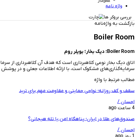
نمودار
واژه نامه
بررسی بروکر ها
بازگشت به واژه‌نامه
Boiler Room
Boiler Room؛ دیگ بخار؛ بویلر روم
اتاق دیگ بخار نوعی کلاهبرداری است که هدف آن کلاهبرداری از سرمای
سرمایه‌گذاری‌های مشکوک است، با ارائه اطلاعات جعلی و در پوشش یک ن
مطالب مرتبط با واژه
سقف و کف روزانه؛ نواحی حمایتی و مقاومت مهم برای ترید
احسان /
4 ساعت ago
صندوق‌های طلا در ایران؛ پناهگاه امن یا تله هیجانی؟
احسان /
1 روز ago