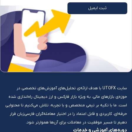
ثبت ایمیل
سایت UTOFX با هدف ارائه‌ی تحلیل‌های آموزش‌های تخصصی در
حوزه‌ی بازارهای مالی، به ویژه بازار فارکس و ارز دیجیتال راه‌اندازی شده
است. ما با تکیه بر تیمی متخصص و با تجربه، تلاش می‌کنیم تا محتوایی
حرفه‌ای، کاربردی و قابل اعتماد را در اختیار معامله‌گران فارسی‌زبان قرار
دهیم تا مسیر موفقیت در معاملات برای آن‌ها هموارتر شود.
دوره‌های آموزشی و خدمات