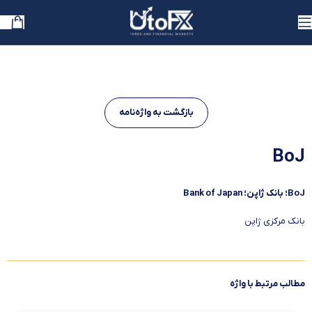
بازگشت به واژه‌نامه
BoJ
BoJ؛ بانک ژاپن؛ Bank of Japan
بانک مرکزی ژاپن
مطالب مرتبط با واژه