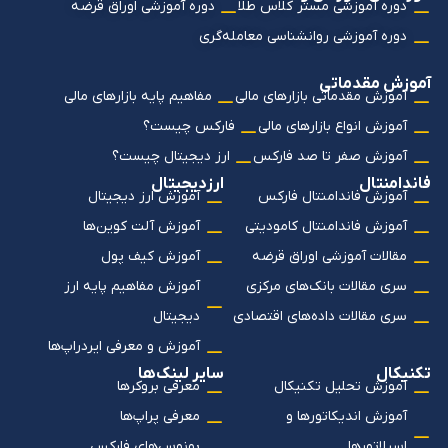
دوره آموزشی مستر کلاس طلا
دوره آموزشی اوراق قرضه
دوره آموزشی روانشناسی معامله‌گری
آموزش مقدماتی
آموزش مقدماتی بازارهای مالی
مفاهیم پایه بازارهای مالی
آموزش انواع بازارهای مالی
فارکس چیست؟
آموزش صفر تا صد فارکس
ارز دیجیتال چیست؟
فاندامنتال
ارزدیجیتال
آموزش فاندامنتال فارکس
آموزش ارز دیجیتال
آموزش فاندامنتال کامودیتی
آموزش آلت کوین‌ها
مقالات آموزشی اوراق قرضه
آموزش کیف پول
سری مقالات بانک‌های مرکزی
آموزش مفاهیم پایه ارز
سری مقالات داده‌های اقتصادی
دیجیتال
آموزش و معرفی ایردراپ‌ها
تکنیکال
سایر لینک‌ها
آموزش تحلیل تکنیکال
معرفی بروکرها
آموزش اندیکاتورها و
معرفی پراپ‌ها
اسیلاتورها
بونوس‌های فارکس