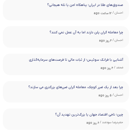
صندوق‌های طلا در ایران؛ پناهگاه امن یا تله هیجانی؟
احسان /
12 ساعت ago
چرا معامله ‌گران پلن دارند اما به آن عمل نمی ‌کنند؟
احسان /
4 روز ago
آشنایی با فرانک سوئیس؛ از ثبات مالی تا فرصت‌های سرمایه‌گذاری
محمد /
4 روز ago
چرا بعد از یک ضرر کوچک، معامله‌ گران ضررهای بزرگتری می ‌سازند؟
احسان /
5 روز ago
چین؛ ناجی اقتصاد جهان یا بزرگ‌ترین تهدید آن؟
حمیدرضا سودمند /
6 روز ago