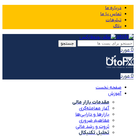
درباره ما
تماس با ما
تبلیغات
بلاگ
جستجو
0
مورد
0
مورد
صفحه نخست
آموزش
مقدمات بازار مالی
آغاز معامله‌گری
بازارها و دارایی‌ها
مفاهیم ضروری
ثروت و رشد مالی
تحلیل تکنیکال