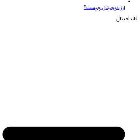
ارز دیجیتال چیست؟
فاندامنتال