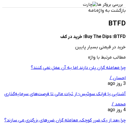
بررسی بروکر ها
بازگشت به واژه‌نامه
BTFD
BTFD؛ Buy The Dips؛ خرید در کف
خرید در قیمتی بسیار پایین
مطالب مرتبط با واژه
چرا معامله ‌گران پلن دارند اما به آن عمل نمی ‌کنند؟
احسان /
3 روز ago
آشنایی با فرانک سوئیس؛ از ثبات مالی تا فرصت‌های سرمایه‌گذاری
محمد /
4 روز ago
چرا بعد از یک ضرر کوچک، معامله‌ گران ضررهای بزرگتری می ‌سازند؟