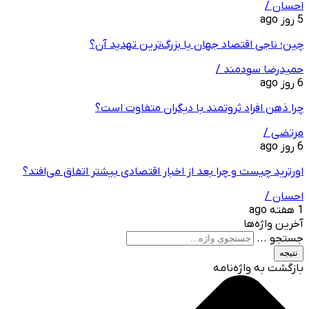
احسان /
5 روز ago
چین؛ ناجی اقتصاد جهان یا بزرگ‌ترین تهدید آن؟
حمیدرضا سودمند /
6 روز ago
چرا ذهن افراد ثروتمند با دیگران متفاوت است؟
مرتضی /
6 روز ago
اورترید چیست و چرا بعد از اخبار اقتصادی بیشتر اتفاق می‌افتد؟
احسان /
1 هفته ago
آخرین واژه‌ها
جستجو ...
نتیجه
بازگشت به واژه‌نامه