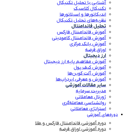
آشنایی با تحلیل تکنیکال
تکنیکال کلاسیک
اندیکاتورها و اسیلاتورها
نظریه‌های تحلیل تکنیکال
تحلیل فاندامنتال
آموزش فاندامنتال فارکس
آموزش فاندامنتال کامودیتی
آموزش بانک مرکزی
اوراق قرضه
ارز دیجیتال
آموزش مفاهیم پایه ارز دیجیتال
آموزش کیف پول
آموزش آلت کوین‌ها
آموزش و معرفی ایردراپ‌ها
سایر مقالات آموزشی
مدیریت سرمایه
ژورنال معاملاتی
روانشناسی معامله‌گری
استراتژی معاملاتی
دوره‌های آموزشی
دوره آموزشی فاندامنتال فارکس و طلا
دوره آموزشی اوراق قرضه