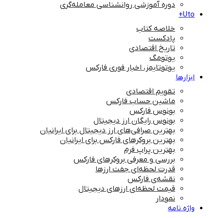
دوره آموزشی روانشناسی معامله‌گری
Uto+
خلاصه کتاب
پادکست
تاریخ اقتصادی
یوتومگ
یوتوتایمز، اخبار فوری فارکس
ابزارها
تقویم اقتصادی
ماشین حساب فارکس
بونوس فارکس
بونوس رایگان ارز دیجیتال
بهترین صرافی‌های ارز دیجیتال برای ایرانیان
بهترین بروکرهای فارکس برای ایرانیان
بهترین پراپ‌ فرم
بررسی و معرفی بروکرهای فارکس
قدرت لحظه‌ای جفت ارزها
نقشه‌ی فارکس
قیمت لحظه‌ای ارزهای دیجیتال
نمودار
واژه نامه