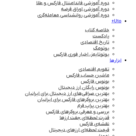
دوره آموزشی فاندامنتال فارکس و طلا
دوره آموزشی اوراق قرضه
دوره آموزشی روانشناسی معامله‌گری
Uto+
خلاصه کتاب
پادکست
تاریخ اقتصادی
یوتومگ
یوتوتایمز، اخبار فوری فارکس
ابزارها
تقویم اقتصادی
ماشین حساب فارکس
بونوس فارکس
بونوس رایگان ارز دیجیتال
بهترین صرافی‌های ارز دیجیتال برای ایرانیان
بهترین بروکرهای فارکس برای ایرانیان
بهترین پراپ‌ فرم
بررسی و معرفی بروکرهای فارکس
قدرت لحظه‌ای جفت ارزها
نقشه‌ی فارکس
قیمت لحظه‌ای ارزهای دیجیتال