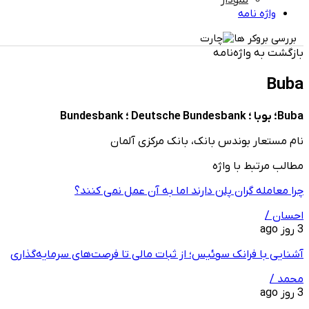
نمودار
واژه نامه
بررسی بروکر ها
بازگشت به واژه‌نامه
Buba
Buba؛ بوبا ؛ Deutsche Bundesbank ؛ Bundesbank
نام مستعار بوندس بانک، بانک مرکزی آلمان
مطالب مرتبط با واژه
چرا معامله ‌گران پلن دارند اما به آن عمل نمی ‌کنند؟
احسان /
3 روز ago
آشنایی با فرانک سوئیس؛ از ثبات مالی تا فرصت‌های سرمایه‌گذاری
محمد /
3 روز ago