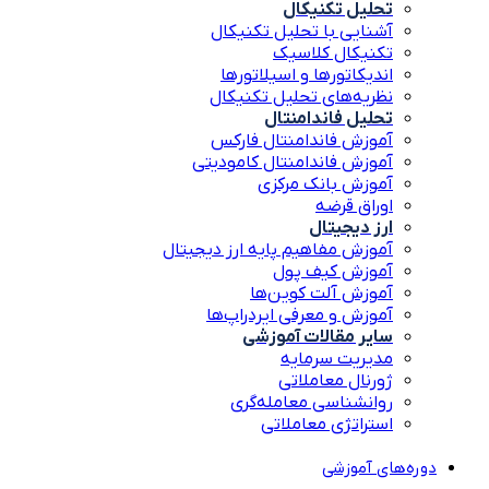
تحلیل تکنیکال
آشنایی با تحلیل تکنیکال
تکنیکال کلاسیک
اندیکاتورها و اسیلاتورها
نظریه‌های تحلیل تکنیکال
تحلیل فاندامنتال
آموزش فاندامنتال فارکس
آموزش فاندامنتال کامودیتی
آموزش بانک مرکزی
اوراق قرضه
ارز دیجیتال
آموزش مفاهیم پایه ارز دیجیتال
آموزش کیف پول
آموزش آلت کوین‌ها
آموزش و معرفی ایردراپ‌ها
سایر مقالات آموزشی
مدیریت سرمایه
ژورنال معاملاتی
روانشناسی معامله‌گری
استراتژی معاملاتی
دوره‌های آموزشی