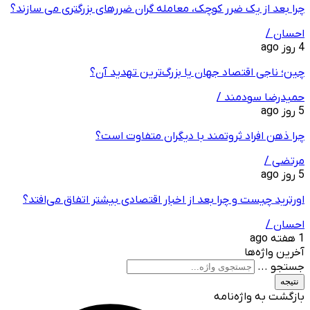
چرا بعد از یک ضرر کوچک، معامله‌ گران ضررهای بزرگتری می ‌سازند؟
احسان /
4 روز ago
چین؛ ناجی اقتصاد جهان یا بزرگ‌ترین تهدید آن؟
حمیدرضا سودمند /
5 روز ago
چرا ذهن افراد ثروتمند با دیگران متفاوت است؟
مرتضی /
5 روز ago
اورترید چیست و چرا بعد از اخبار اقتصادی بیشتر اتفاق می‌افتد؟
احسان /
1 هفته ago
آخرین واژه‌ها
جستجو ...
نتیجه
بازگشت به واژه‌نامه