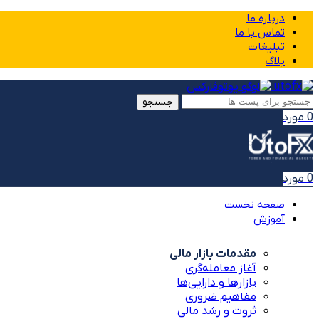
درباره ما
تماس با ما
تبلیغات
بلاگ
جستجو
0
مورد
0
مورد
صفحه نخست
آموزش
مقدمات بازار مالی
آغاز معامله‌گری
بازارها و دارایی‌ها
مفاهیم ضروری
ثروت و رشد مالی