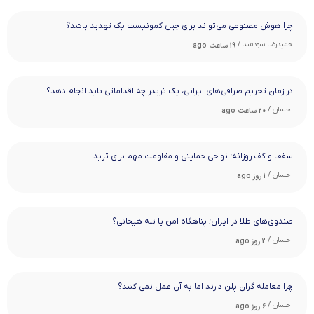
چرا هوش مصنوعی می‌تواند برای چین کمونیست یک تهدید باشد؟
حمیدرضا سودمند /
19 ساعت ago
در زمان تحریم صرافی‌های ایرانی، یک تریدر چه اقداماتی باید انجام دهد؟
احسان /
20 ساعت ago
سقف و کف روزانه؛ نواحی حمایتی و مقاومت مهم برای ترید
احسان /
1 روز ago
صندوق‌های طلا در ایران؛ پناهگاه امن یا تله هیجانی؟
احسان /
2 روز ago
چرا معامله ‌گران پلن دارند اما به آن عمل نمی ‌کنند؟
احسان /
6 روز ago