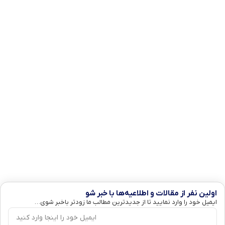
اولین نفر از مقالات و اطلاعیه‌ها با خبر شو
ایمیل خود را وارد نمایید تا از جدیدترین مطالب ما زودتر باخبر شوی…