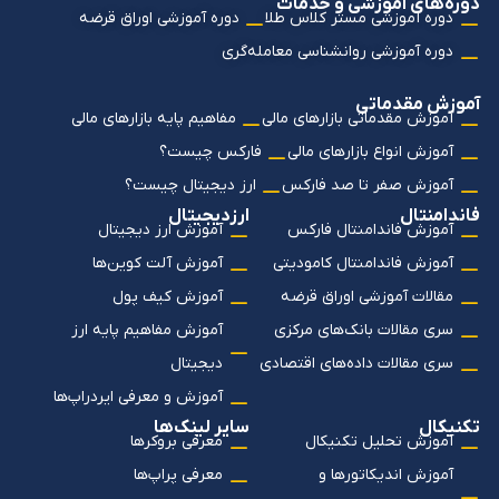
دوره‌های آموزشی و خدمات
دوره آموزشی مستر کلاس طلا
دوره آموزشی اوراق قرضه
دوره آموزشی روانشناسی معامله‌گری
آموزش مقدماتی
آموزش مقدماتی بازارهای مالی
مفاهیم پایه بازارهای مالی
آموزش انواع بازارهای مالی
فارکس چیست؟
آموزش صفر تا صد فارکس
ارز دیجیتال چیست؟
فاندامنتال
ارزدیجیتال
آموزش فاندامنتال فارکس
آموزش ارز دیجیتال
آموزش فاندامنتال کامودیتی
آموزش آلت کوین‌ها
مقالات آموزشی اوراق قرضه
آموزش کیف پول
سری مقالات بانک‌های مرکزی
آموزش مفاهیم پایه ارز
سری مقالات داده‌های اقتصادی
دیجیتال
آموزش و معرفی ایردراپ‌ها
تکنیکال
سایر لینک‌ها
آموزش تحلیل تکنیکال
معرفی بروکرها
آموزش اندیکاتورها و
معرفی پراپ‌ها