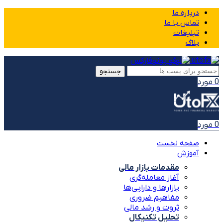
درباره ما
تماس با ما
تبلیغات
بلاگ
جستجو
0
مورد
0
مورد
صفحه نخست
آموزش
مقدمات بازار مالی
آغاز معامله‌گری
بازارها و دارایی‌ها
مفاهیم ضروری
ثروت و رشد مالی
تحلیل تکنیکال