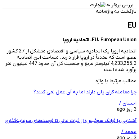
بررسی بروکر ها
بازگشت به واژه‌نامه
EU
EU، European Union، اتحادیه اروپا
اتحادیه اروپا یک اتحادیه سیاسی و اقتصادی متشکل از 27 کشور
عضو است که عمدتاً در اروپا قرار دارند. مساحت این اتحادیه
4,233,255.3 کیلومتر مربع و جمعیت کل آن حدود 447 میلیون نفر
برآورد شده است.
مطالب مرتبط با واژه
چرا معامله ‌گران پلن دارند اما به آن عمل نمی ‌کنند؟
احسان /
3 روز ago
آشنایی با فرانک سوئیس؛ از ثبات مالی تا فرصت‌های سرمایه‌گذاری
محمد /
3 روز ago