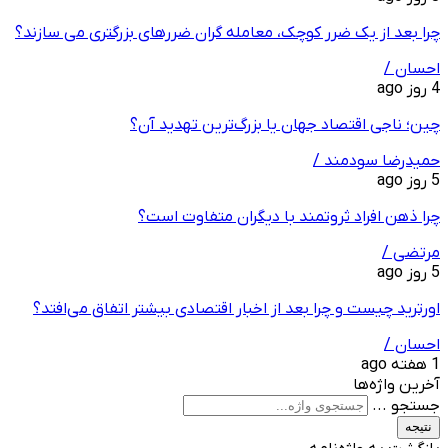
چرا بعد از یک ضرر کوچک، معامله‌ گران ضررهای بزرگتری می ‌سازند؟
احسان /
4 روز ago
چین؛ ناجی اقتصاد جهان یا بزرگ‌ترین تهدید آن؟
حمیدرضا سودمند /
5 روز ago
چرا ذهن افراد ثروتمند با دیگران متفاوت است؟
مرتضی /
5 روز ago
اورترید چیست و چرا بعد از اخبار اقتصادی بیشتر اتفاق می‌افتد؟
احسان /
1 هفته ago
آخرین واژه‌ها
جستجو ...
نتیجه