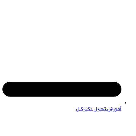
آموزش تحلیل تکنیکال