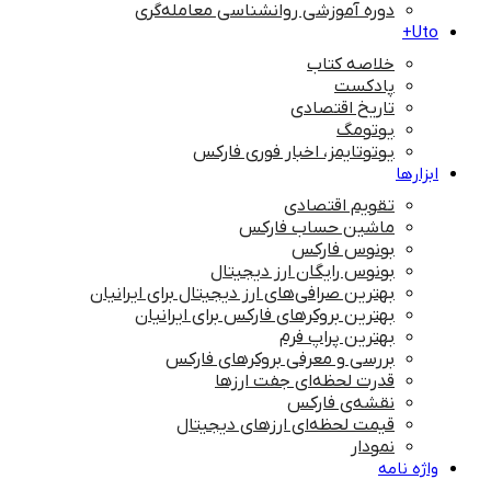
دوره آموزشی روانشناسی معامله‌گری
Uto+
خلاصه کتاب
پادکست
تاریخ اقتصادی
یوتومگ
یوتوتایمز، اخبار فوری فارکس
ابزارها
تقویم اقتصادی
ماشین حساب فارکس
بونوس فارکس
بونوس رایگان ارز دیجیتال
بهترین صرافی‌های ارز دیجیتال برای ایرانیان
بهترین بروکرهای فارکس برای ایرانیان
بهترین پراپ‌ فرم
بررسی و معرفی بروکرهای فارکس
قدرت لحظه‌ای جفت ارزها
نقشه‌ی فارکس
قیمت لحظه‌ای ارزهای دیجیتال
نمودار
واژه نامه