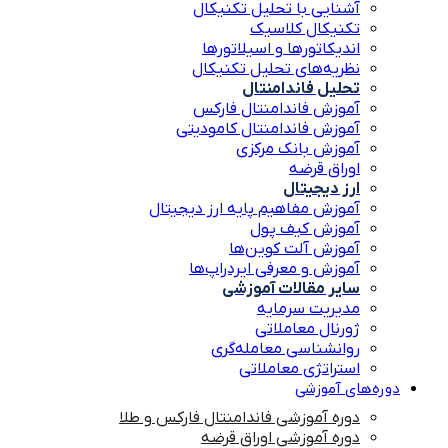
آشنایی با تحلیل تکنیکال
تکنیکال کلاسیک
اندیکاتورها و اسیلاتورها
نظریه‌های تحلیل تکنیکال
تحلیل فاندامنتال
آموزش فاندامنتال فارکس
آموزش فاندامنتال کامودیتی
آموزش بانک مرکزی
اوراق قرضه
ارز دیجیتال
آموزش مفاهیم پایه ارز دیجیتال
آموزش کیف پول
آموزش آلت کوین‌ها
آموزش و معرفی ایردراپ‌ها
سایر مقالات آموزشی
مدیریت سرمایه
ژورنال معاملاتی
روانشناسی معامله‌گری
استراتژی معاملاتی
دوره‌های آموزشی
دوره آموزشی فاندامنتال فارکس و طلا
دوره آموزشی اوراق قرضه