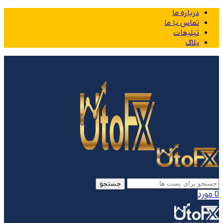
درباره ما
تماس با ما
تبلیغات
بلاگ
جستجو
0
مورد