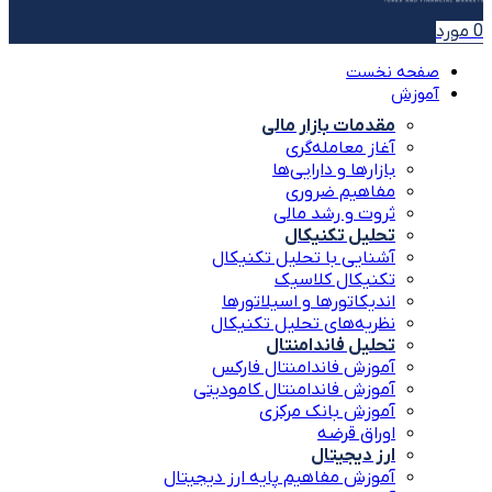
0
مورد
صفحه نخست
آموزش
مقدمات بازار مالی
آغاز معامله‌گری
بازارها و دارایی‌ها
مفاهیم ضروری
ثروت و رشد مالی
تحلیل تکنیکال
آشنایی با تحلیل تکنیکال
تکنیکال کلاسیک
اندیکاتورها و اسیلاتورها
نظریه‌های تحلیل تکنیکال
تحلیل فاندامنتال
آموزش فاندامنتال فارکس
آموزش فاندامنتال کامودیتی
آموزش بانک مرکزی
اوراق قرضه
ارز دیجیتال
آموزش مفاهیم پایه ارز دیجیتال