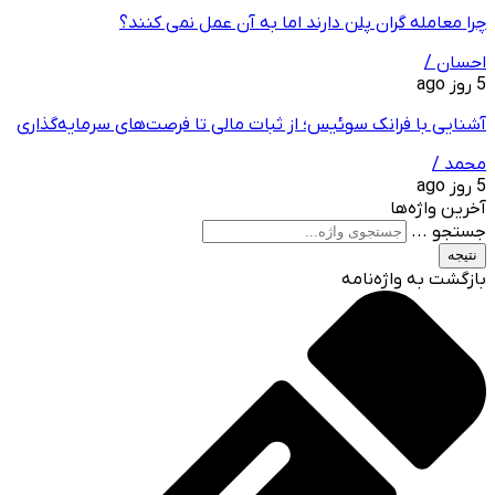
چرا معامله ‌گران پلن دارند اما به آن عمل نمی ‌کنند؟
احسان /
5 روز ago
آشنایی با فرانک سوئیس؛ از ثبات مالی تا فرصت‌های سرمایه‌گذاری
محمد /
5 روز ago
آخرین واژه‌ها
جستجو ...
نتیجه
بازگشت به واژه‌نامه