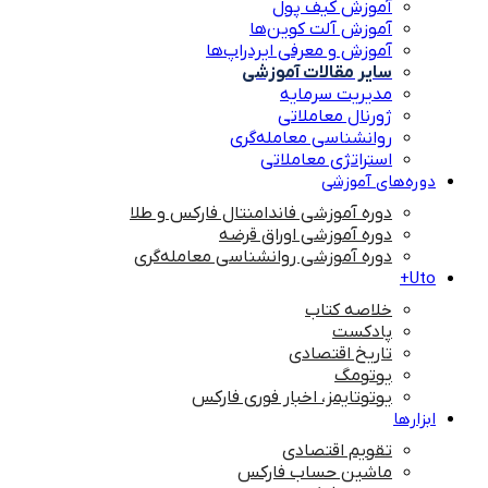
آموزش کیف پول
آموزش آلت کوین‌ها
آموزش و معرفی ایردراپ‌ها
سایر مقالات آموزشی
مدیریت سرمایه
ژورنال معاملاتی
روانشناسی معامله‌گری
استراتژی معاملاتی
دوره‌های آموزشی
دوره آموزشی فاندامنتال فارکس و طلا
دوره آموزشی اوراق قرضه
دوره آموزشی روانشناسی معامله‌گری
Uto+
خلاصه کتاب
پادکست
تاریخ اقتصادی
یوتومگ
یوتوتایمز، اخبار فوری فارکس
ابزارها
تقویم اقتصادی
ماشین حساب فارکس