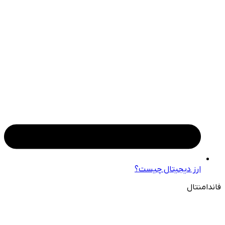
ارز دیجیتال چیست؟
فاندامنتال