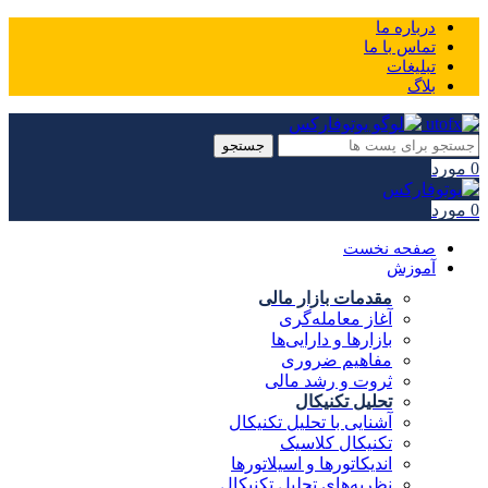
درباره ما
تماس با ما
تبلیغات
بلاگ
جستجو
0
مورد
0
مورد
صفحه نخست
آموزش
مقدمات بازار مالی
آغاز معامله‌گری
بازارها و دارایی‌ها
مفاهیم ضروری
ثروت و رشد مالی
تحلیل تکنیکال
آشنایی با تحلیل تکنیکال
تکنیکال کلاسیک
اندیکاتورها و اسیلاتورها
نظریه‌های تحلیل تکنیکال