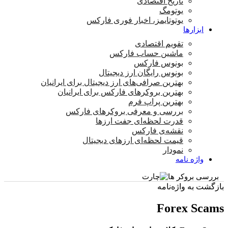
تاریخ اقتصادی
یوتومگ
یوتوتایمز، اخبار فوری فارکس
ابزارها
تقویم اقتصادی
ماشین حساب فارکس
بونوس فارکس
بونوس رایگان ارز دیجیتال
بهترین صرافی‌های ارز دیجیتال برای ایرانیان
بهترین بروکرهای فارکس برای ایرانیان
بهترین پراپ‌ فرم
بررسی و معرفی بروکرهای فارکس
قدرت لحظه‌ای جفت ارزها
نقشه‌ی فارکس
قیمت لحظه‌ای ارزهای دیجیتال
نمودار
واژه نامه
بررسی بروکر ها
بازگشت به واژه‌نامه
Forex Scams