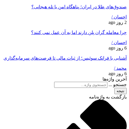
صندوق‌های طلا در ایران؛ پناهگاه امن یا تله هیجانی؟
احسان /
2 روز ago
چرا معامله ‌گران پلن دارند اما به آن عمل نمی ‌کنند؟
احسان /
6 روز ago
آشنایی با فرانک سوئیس؛ از ثبات مالی تا فرصت‌های سرمایه‌گذاری
محمد /
6 روز ago
آخرین واژه‌ها
جستجو ...
نتیجه
بازگشت به واژه‌نامه