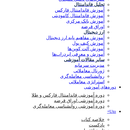
تحلیل فاندامنتال
آموزش فاندامنتال فارکس
آموزش فاندامنتال کامودیتی
آموزش بانک مرکزی
اوراق قرضه
ارز دیجیتال
آموزش مفاهیم پایه ارز دیجیتال
آموزش کیف پول
آموزش آلت کوین‌ها
آموزش و معرفی ایردراپ‌ها
سایر مقالات آموزشی
مدیریت سرمایه
ژورنال معاملاتی
روانشناسی معامله‌گری
استراتژی معاملاتی
دوره‌های آموزشی
دوره آموزشی فاندامنتال فارکس و طلا
دوره آموزشی اوراق قرضه
دوره آموزشی روانشناسی معامله‌گری
Uto+
خلاصه کتاب
پادکست