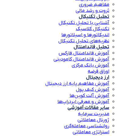
مفاهیم ضروری
ثروت و رشد مالی
تحلیل تکنیکال
آشنایی با تحلیل تکنیکال
تکنیکال کلاسیک
اندیکاتورها و اسیلاتورها
نظریه‌های تحلیل تکنیکال
تحلیل فاندامنتال
آموزش فاندامنتال فارکس
آموزش فاندامنتال کامودیتی
آموزش بانک مرکزی
اوراق قرضه
ارز دیجیتال
آموزش مفاهیم پایه ارز دیجیتال
آموزش کیف پول
آموزش آلت کوین‌ها
آموزش و معرفی ایردراپ‌ها
سایر مقالات آموزشی
مدیریت سرمایه
ژورنال معاملاتی
روانشناسی معامله‌گری
استراتژی معاملاتی