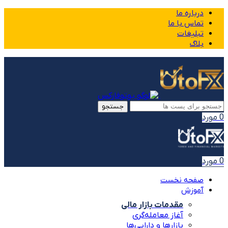
درباره ما
تماس با ما
تبلیغات
بلاگ
جستجو
0
مورد
0
مورد
صفحه نخست
آموزش
مقدمات بازار مالی
آغاز معامله‌گری
بازارها و دارایی‌ها