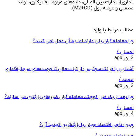
تجاری)، تجارت بین المللی، داده‌های مربوط به بیکاری، تولید
صنعتی و عرضه پول (M2+CD).
مطالب مرتبط با واژه
چرا معامله ‌گران پلن دارند اما به آن عمل نمی ‌کنند؟
احسان /
3 روز ago
آشنایی با فرانک سوئیس؛ از ثبات مالی تا فرصت‌های سرمایه‌گذاری
محمد /
3 روز ago
چرا بعد از یک ضرر کوچک، معامله‌ گران ضررهای بزرگتری می ‌سازند؟
احسان /
4 روز ago
چین؛ ناجی اقتصاد جهان یا بزرگ‌ترین تهدید آن؟
حمیدرضا سودمند /