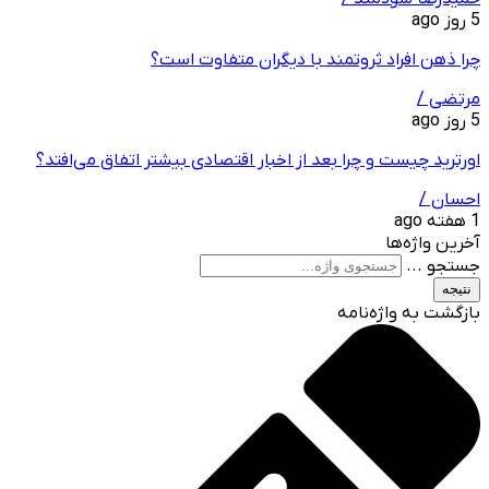
5 روز ago
چرا ذهن افراد ثروتمند با دیگران متفاوت است؟
مرتضی /
5 روز ago
اورترید چیست و چرا بعد از اخبار اقتصادی بیشتر اتفاق می‌افتد؟
احسان /
1 هفته ago
آخرین واژه‌ها
جستجو ...
نتیجه
بازگشت به واژه‌نامه