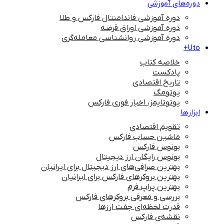
دوره‌های آموزشی
دوره آموزشی فاندامنتال فارکس و طلا
دوره آموزشی اوراق قرضه
دوره آموزشی روانشناسی معامله‌گری
Uto+
خلاصه کتاب
پادکست
تاریخ اقتصادی
یوتومگ
یوتوتایمز، اخبار فوری فارکس
ابزارها
تقویم اقتصادی
ماشین حساب فارکس
بونوس فارکس
بونوس رایگان ارز دیجیتال
بهترین صرافی‌های ارز دیجیتال برای ایرانیان
بهترین بروکرهای فارکس برای ایرانیان
بهترین پراپ‌ فرم
بررسی و معرفی بروکرهای فارکس
قدرت لحظه‌ای جفت ارزها
نقشه‌ی فارکس