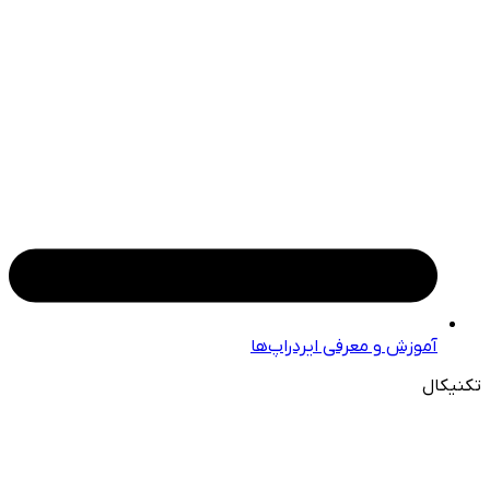
آموزش و معرفی ایردراپ‌ها
تکنیکال