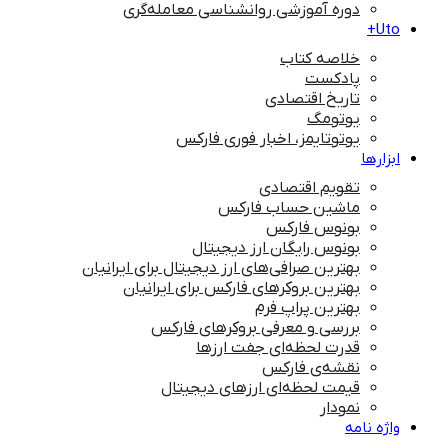
دوره آموزشی روانشناسی معامله‌گری
Uto+
خلاصه کتاب
پادکست
تاریخ اقتصادی
یوتومگ
یوتوتایمز، اخبار فوری فارکس
ابزارها
تقویم اقتصادی
ماشین حساب فارکس
بونوس فارکس
بونوس رایگان ارز دیجیتال
بهترین صرافی‌های ارز دیجیتال برای ایرانیان
بهترین بروکرهای فارکس برای ایرانیان
بهترین پراپ‌ فرم
بررسی و معرفی بروکرهای فارکس
قدرت لحظه‌ای جفت ارزها
نقشه‌ی فارکس
قیمت لحظه‌ای ارزهای دیجیتال
نمودار
واژه نامه