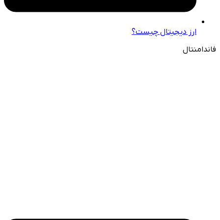
ارز دیجیتال چیست؟
فاندامنتال