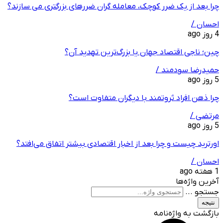
چرا بعد از یک ضرر کوچک، معامله‌ گران ضررهای بزرگتری می ‌سازند؟
احسان /
4 روز ago
چین؛ ناجی اقتصاد جهان یا بزرگ‌ترین تهدید آن؟
حمیدرضا سودمند /
5 روز ago
چرا ذهن افراد ثروتمند با دیگران متفاوت است؟
مرتضی /
5 روز ago
اورترید چیست و چرا بعد از اخبار اقتصادی بیشتر اتفاق می‌افتد؟
احسان /
1 هفته ago
آخرین واژه‌ها
جستجو ...
نتیجه
بازگشت به واژه‌نامه