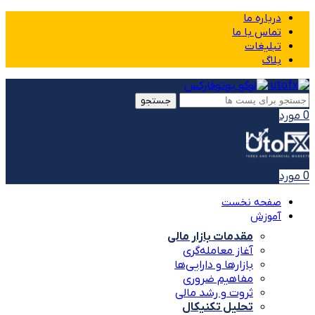
درباره ما
تماس با ما
تبلیغات
بلاگ
جستجو
0
مورد
0
مورد
صفحه نخست
آموزش
مقدمات بازار مالی
آغاز معامله‌گری
بازارها و دارایی‌ها
مفاهیم ضروری
ثروت و رشد مالی
تحلیل تکنیکال