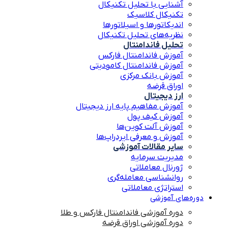
آشنایی با تحلیل تکنیکال
تکنیکال کلاسیک
اندیکاتورها و اسیلاتورها
نظریه‌های تحلیل تکنیکال
تحلیل فاندامنتال
آموزش فاندامنتال فارکس
آموزش فاندامنتال کامودیتی
آموزش بانک مرکزی
اوراق قرضه
ارز دیجیتال
آموزش مفاهیم پایه ارز دیجیتال
آموزش کیف پول
آموزش آلت کوین‌ها
آموزش و معرفی ایردراپ‌ها
سایر مقالات آموزشی
مدیریت سرمایه
ژورنال معاملاتی
روانشناسی معامله‌گری
استراتژی معاملاتی
دوره‌های آموزشی
دوره آموزشی فاندامنتال فارکس و طلا
دوره آموزشی اوراق قرضه