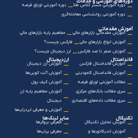
دوره‌های آموزشی و خدمات
دوره آموزشی مستر کلاس طلا
دوره آموزشی اوراق قرضه
دوره آموزشی روانشناسی معامله‌گری
آموزش مقدماتی
آموزش مقدماتی بازارهای مالی
مفاهیم پایه بازارهای مالی
آموزش انواع بازارهای مالی
فارکس چیست؟
آموزش صفر تا صد فارکس
ارز دیجیتال چیست؟
فاندامنتال
ارزدیجیتال
آموزش فاندامنتال فارکس
آموزش ارز دیجیتال
آموزش فاندامنتال کامودیتی
آموزش آلت کوین‌ها
مقالات آموزشی اوراق قرضه
آموزش کیف پول
سری مقالات بانک‌های مرکزی
آموزش مفاهیم پایه ارز
سری مقالات داده‌های اقتصادی
دیجیتال
آموزش و معرفی ایردراپ‌ها
تکنیکال
سایر لینک‌ها
آموزش تحلیل تکنیکال
معرفی بروکرها
آموزش اندیکاتورها و
معرفی پراپ‌ها