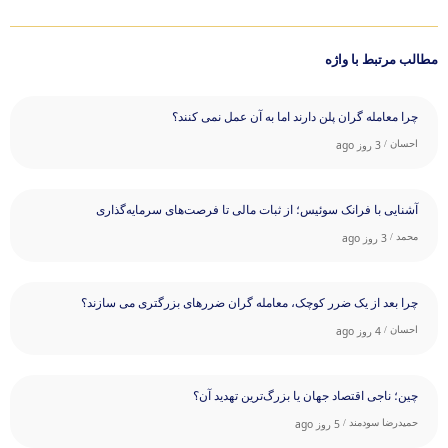
مطالب مرتبط با واژه
چرا معامله ‌گران پلن دارند اما به آن عمل نمی ‌کنند؟
احسان /
3 روز ago
آشنایی با فرانک سوئیس؛ از ثبات مالی تا فرصت‌های سرمایه‌گذاری
محمد /
3 روز ago
چرا بعد از یک ضرر کوچک، معامله‌ گران ضررهای بزرگتری می ‌سازند؟
احسان /
4 روز ago
چین؛ ناجی اقتصاد جهان یا بزرگ‌ترین تهدید آن؟
حمیدرضا سودمند /
5 روز ago