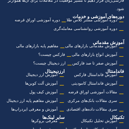
فارسی‌زبان قرار دهیم تا مسیر موفقیت در معاملات برای آن‌ها هموارتر
شود.
دوره‌های آموزشی و خدمات
دوره آموزشی مستر کلاس طلا
دوره آموزشی اوراق قرضه
دوره آموزشی روانشناسی معامله‌گری
آموزش مقدماتی
آموزش مقدماتی بازارهای مالی
مفاهیم پایه بازارهای مالی
آموزش انواع بازارهای مالی
فارکس چیست؟
آموزش صفر تا صد فارکس
ارز دیجیتال چیست؟
فاندامنتال
ارزدیجیتال
آموزش فاندامنتال فارکس
آموزش ارز دیجیتال
آموزش فاندامنتال کامودیتی
آموزش آلت کوین‌ها
مقالات آموزشی اوراق قرضه
آموزش کیف پول
سری مقالات بانک‌های مرکزی
آموزش مفاهیم پایه ارز دیجیتال
سری مقالات داده‌های اقتصادی
آموزش و معرفی ایردراپ‌ها
تکنیکال
سایر لینک‌ها
آموزش تحلیل تکنیکال
معرفی بروکرها