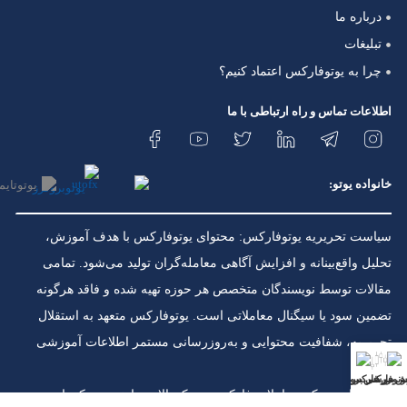
درباره ما
تبلیغات
چرا به یوتوفارکس اعتماد کنیم؟
اطلاعات تماس و راه ارتباطی با ما
خانواده یوتو:
سیاست تحریریه یوتوفارکس: محتوای یوتوفارکس با هدف آموزش،
تحلیل واقع‌بینانه و افزایش آگاهی معامله‌گران تولید می‌شود. تمامی
مقالات توسط نویسندگان متخصص هر حوزه تهیه شده و فاقد هرگونه
تضمین سود یا سیگنال معاملاتی است. یوتوفارکس متعهد به استقلال
تحریریه، شفافیت محتوایی و به‌روزرسانی مستمر اطلاعات آموزشی
است.
ش فارکس
ونوس فارکس
بررسی بروکرها
⚠️ هشدار ریسک: معاملات فارکس ریسک بالایی دارند و ممکن است