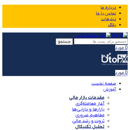
درباره ما
تماس با ما
تبلیغات
بلاگ
جستجو
0
مورد
0
مورد
صفحه نخست
آموزش
مقدمات بازار مالی
آغاز معامله‌گری
بازارها و دارایی‌ها
مفاهیم ضروری
ثروت و رشد مالی
تحلیل تکنیکال