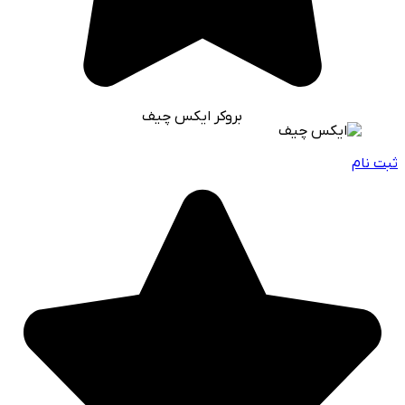
بروکر ایکس چیف
ثبت نام