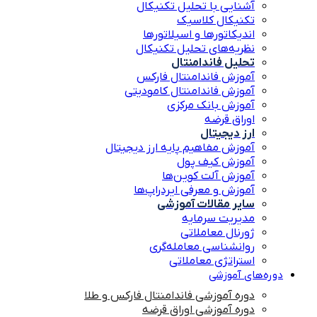
آشنایی با تحلیل تکنیکال
تکنیکال کلاسیک
اندیکاتورها و اسیلاتورها
نظریه‌های تحلیل تکنیکال
تحلیل فاندامنتال
آموزش فاندامنتال فارکس
آموزش فاندامنتال کامودیتی
آموزش بانک مرکزی
اوراق قرضه
ارز دیجیتال
آموزش مفاهیم پایه ارز دیجیتال
آموزش کیف پول
آموزش آلت کوین‌ها
آموزش و معرفی ایردراپ‌ها
سایر مقالات آموزشی
مدیریت سرمایه
ژورنال معاملاتی
روانشناسی معامله‌گری
استراتژی معاملاتی
دوره‌های آموزشی
دوره آموزشی فاندامنتال فارکس و طلا
دوره آموزشی اوراق قرضه