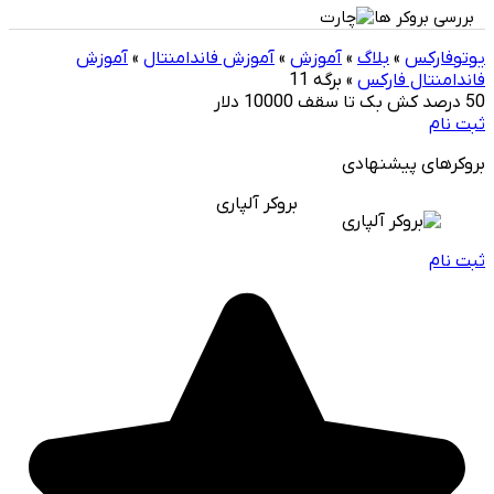
بررسی بروکر ها
یوتوفارکس
»
بلاگ
»
آموزش
»
آموزش فاندامنتال
»
آموزش
فاندامنتال فارکس
»
برگه 11
50 درصد کش بک تا سقف 10000 دلار
ثبت نام
بروکرهای پیشنهادی
بروکر آلپاری
ثبت نام