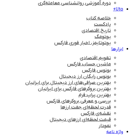
دوره آموزشی روانشناسی معامله‌گری
Uto+
خلاصه کتاب
پادکست
تاریخ اقتصادی
یوتومگ
یوتوتایمز، اخبار فوری فارکس
ابزارها
تقویم اقتصادی
ماشین حساب فارکس
بونوس فارکس
بونوس رایگان ارز دیجیتال
بهترین صرافی‌های ارز دیجیتال برای ایرانیان
بهترین بروکرهای فارکس برای ایرانیان
بهترین پراپ‌ فرم
بررسی و معرفی بروکرهای فارکس
قدرت لحظه‌ای جفت ارزها
نقشه‌ی فارکس
قیمت لحظه‌ای ارزهای دیجیتال
نمودار
واژه نامه