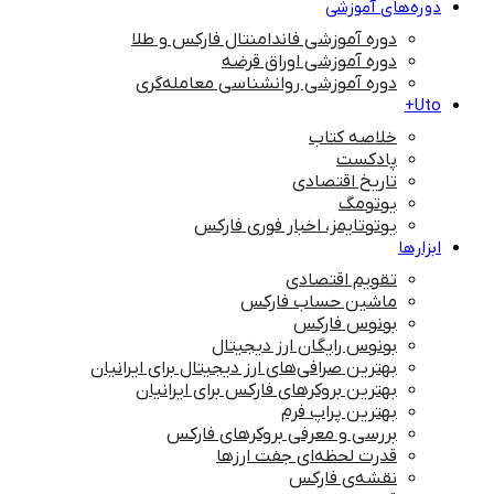
دوره‌های آموزشی
دوره آموزشی فاندامنتال فارکس و طلا
دوره آموزشی اوراق قرضه
دوره آموزشی روانشناسی معامله‌گری
Uto+
خلاصه کتاب
پادکست
تاریخ اقتصادی
یوتومگ
یوتوتایمز، اخبار فوری فارکس
ابزارها
تقویم اقتصادی
ماشین حساب فارکس
بونوس فارکس
بونوس رایگان ارز دیجیتال
بهترین صرافی‌های ارز دیجیتال برای ایرانیان
بهترین بروکرهای فارکس برای ایرانیان
بهترین پراپ‌ فرم
بررسی و معرفی بروکرهای فارکس
قدرت لحظه‌ای جفت ارزها
نقشه‌ی فارکس