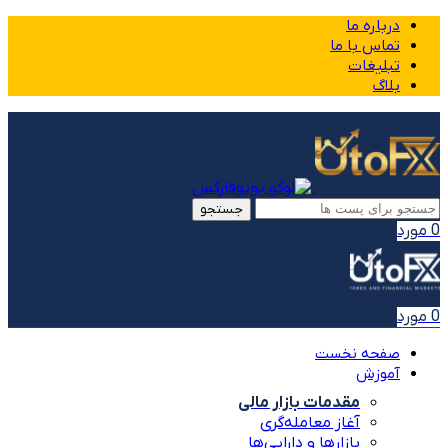
درباره ما
تماس با ما
تبلیغات
بلاگ
جستجو
0
مورد
0
مورد
صفحه نخست
آموزش
مقدمات بازار مالی
آغاز معامله‌گری
بازارها و دارایی‌ها