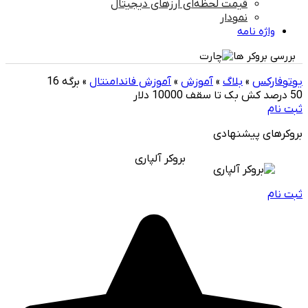
قیمت لحظه‌ای ارزهای دیجیتال
نمودار
واژه نامه
بررسی بروکر ها
یوتوفارکس
»
بلاگ
»
آموزش
»
آموزش فاندامنتال
»
برگه 16
50 درصد کش بک تا سقف 10000 دلار
ثبت نام
بروکرهای پیشنهادی
بروکر آلپاری
ثبت نام