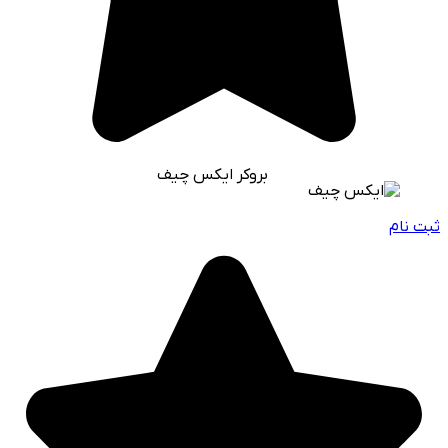
بروکر ایکس چیف
ثبت نام