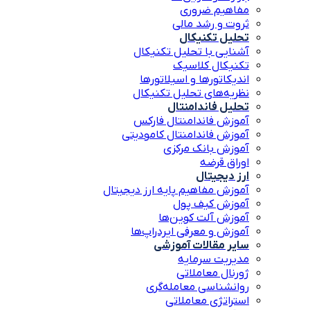
مفاهیم ضروری
ثروت و رشد مالی
تحلیل تکنیکال
آشنایی با تحلیل تکنیکال
تکنیکال کلاسیک
اندیکاتورها و اسیلاتورها
نظریه‌های تحلیل تکنیکال
تحلیل فاندامنتال
آموزش فاندامنتال فارکس
آموزش فاندامنتال کامودیتی
آموزش بانک مرکزی
اوراق قرضه
ارز دیجیتال
آموزش مفاهیم پایه ارز دیجیتال
آموزش کیف پول
آموزش آلت کوین‌ها
آموزش و معرفی ایردراپ‌ها
سایر مقالات آموزشی
مدیریت سرمایه
ژورنال معاملاتی
روانشناسی معامله‌گری
استراتژی معاملاتی