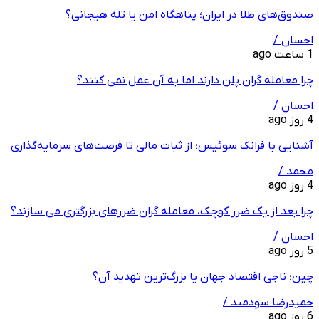
صندوق‌های طلا در ایران؛ پناهگاه امن یا تله هیجانی؟
احسان /
1 ساعت ago
چرا معامله ‌گران پلن دارند اما به آن عمل نمی ‌کنند؟
احسان /
4 روز ago
آشنایی با فرانک سوئیس؛ از ثبات مالی تا فرصت‌های سرمایه‌گذاری
محمد /
4 روز ago
چرا بعد از یک ضرر کوچک، معامله‌ گران ضررهای بزرگتری می ‌سازند؟
احسان /
5 روز ago
چین؛ ناجی اقتصاد جهان یا بزرگ‌ترین تهدید آن؟
حمیدرضا سودمند /
6 روز ago