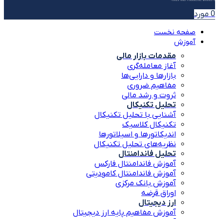
0
مورد
صفحه نخست
آموزش
مقدمات بازار مالی
آغاز معامله‌گری
بازارها و دارایی‌ها
مفاهیم ضروری
ثروت و رشد مالی
تحلیل تکنیکال
آشنایی با تحلیل تکنیکال
تکنیکال کلاسیک
اندیکاتورها و اسیلاتورها
نظریه‌های تحلیل تکنیکال
تحلیل فاندامنتال
آموزش فاندامنتال فارکس
آموزش فاندامنتال کامودیتی
آموزش بانک مرکزی
اوراق قرضه
ارز دیجیتال
آموزش مفاهیم پایه ارز دیجیتال