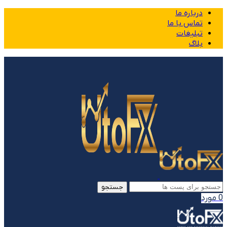
درباره ما
تماس با ما
تبلیغات
بلاگ
جستجو
0
مورد