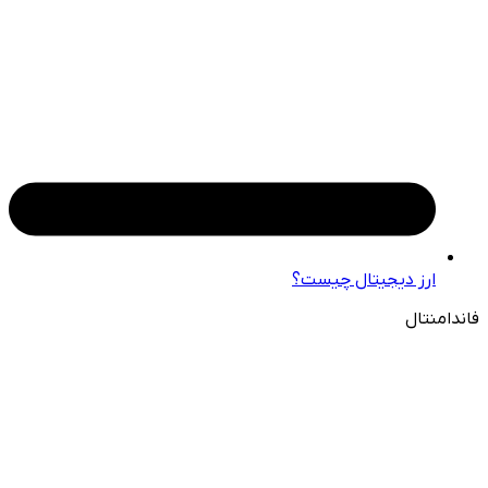
ارز دیجیتال چیست؟
فاندامنتال