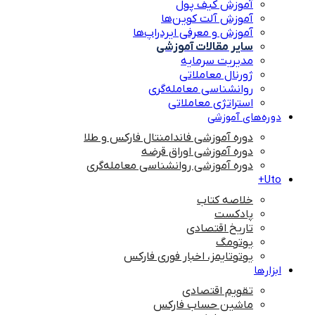
آموزش کیف پول
آموزش آلت کوین‌ها
آموزش و معرفی ایردراپ‌ها
سایر مقالات آموزشی
مدیریت سرمایه
ژورنال معاملاتی
روانشناسی معامله‌گری
استراتژی معاملاتی
دوره‌های آموزشی
دوره آموزشی فاندامنتال فارکس و طلا
دوره آموزشی اوراق قرضه
دوره آموزشی روانشناسی معامله‌گری
Uto+
خلاصه کتاب
پادکست
تاریخ اقتصادی
یوتومگ
یوتوتایمز، اخبار فوری فارکس
ابزارها
تقویم اقتصادی
ماشین حساب فارکس