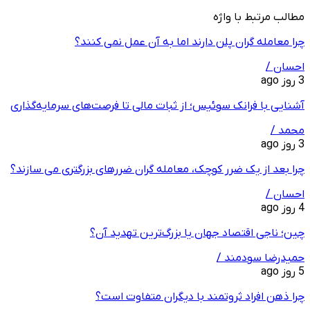
مطالب مرتبط با واژه
چرا معامله ‌گران پلن دارند اما به آن عمل نمی ‌کنند؟
احسان /
3 روز ago
آشنایی با فرانک سوئیس؛ از ثبات مالی تا فرصت‌های سرمایه‌گذاری
محمد /
3 روز ago
چرا بعد از یک ضرر کوچک، معامله‌ گران ضررهای بزرگتری می ‌سازند؟
احسان /
4 روز ago
چین؛ ناجی اقتصاد جهان یا بزرگ‌ترین تهدید آن؟
حمیدرضا سودمند /
5 روز ago
چرا ذهن افراد ثروتمند با دیگران متفاوت است؟