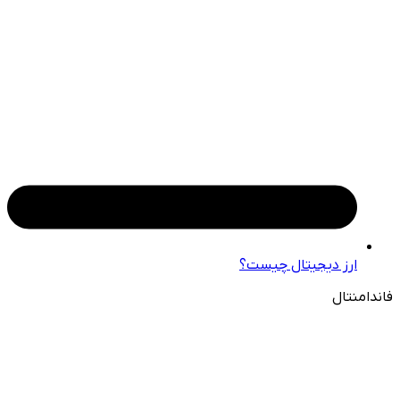
ارز دیجیتال چیست؟
فاندامنتال