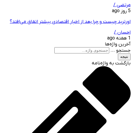
مرتضی /
5 روز ago
اورترید چیست و چرا بعد از اخبار اقتصادی بیشتر اتفاق می‌افتد؟
احسان /
1 هفته ago
آخرین واژه‌ها
جستجو ...
نتیجه
بازگشت به واژه‌نامه