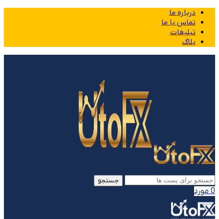
درباره ما
تماس با ما
تبلیغات
بلاگ
جستجو
0
مورد