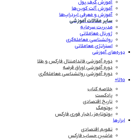
آموزش کیف پول
آموزش آلت کوین‌ها
آموزش و معرفی ایردراپ‌ها
سایر مقالات آموزشی
مدیریت سرمایه
ژورنال معاملاتی
روانشناسی معامله‌گری
استراتژی معاملاتی
دوره‌های آموزشی
دوره آموزشی فاندامنتال فارکس و طلا
دوره آموزشی اوراق قرضه
دوره آموزشی روانشناسی معامله‌گری
Uto+
خلاصه کتاب
پادکست
تاریخ اقتصادی
یوتومگ
یوتوتایمز، اخبار فوری فارکس
ابزارها
تقویم اقتصادی
ماشین حساب فارکس