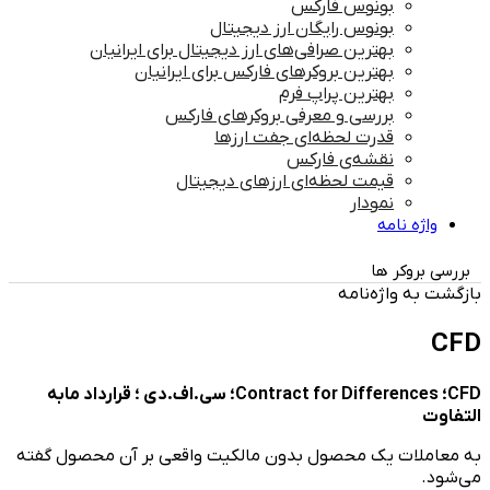
بونوس فارکس
بونوس رایگان ارز دیجیتال
بهترین صرافی‌های ارز دیجیتال برای ایرانیان
بهترین بروکرهای فارکس برای ایرانیان
بهترین پراپ‌ فرم
بررسی و معرفی بروکرهای فارکس
قدرت لحظه‌ای جفت ارزها
نقشه‌ی فارکس
قیمت لحظه‌ای ارزهای دیجیتال
نمودار
واژه نامه
بررسی بروکر ها
بازگشت به واژه‌نامه
CFD
CFD؛ Contract for Differences؛ سی.اف.دی ؛ قرارداد مابه
التفاوت
به معاملات یک محصول بدون مالکیت واقعی بر آن محصول گفته
می‌شود.