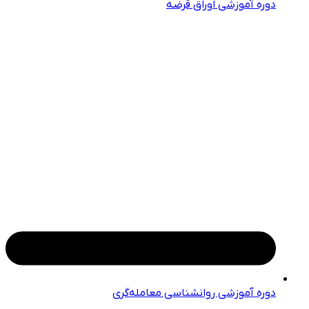
دوره آموزشی اوراق قرضه
دوره آموزشی روانشناسی معامله‌گری