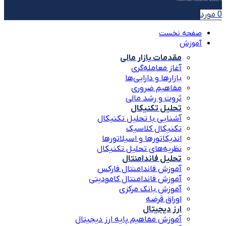
0
مورد
صفحه نخست
آموزش
مقدمات بازار مالی
آغاز معامله‌گری
بازارها و دارایی‌ها
مفاهیم ضروری
ثروت و رشد مالی
تحلیل تکنیکال
آشنایی با تحلیل تکنیکال
تکنیکال کلاسیک
اندیکاتورها و اسیلاتورها
نظریه‌های تحلیل تکنیکال
تحلیل فاندامنتال
آموزش فاندامنتال فارکس
آموزش فاندامنتال کامودیتی
آموزش بانک مرکزی
اوراق قرضه
ارز دیجیتال
آموزش مفاهیم پایه ارز دیجیتال