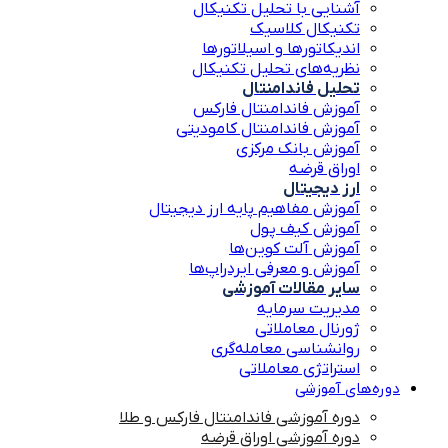
آشنایی با تحلیل تکنیکال
تکنیکال کلاسیک
اندیکاتورها و اسیلاتورها
نظریه‌های تحلیل تکنیکال
تحلیل فاندامنتال
آموزش فاندامنتال فارکس
آموزش فاندامنتال کامودیتی
آموزش بانک مرکزی
اوراق قرضه
ارز دیجیتال
آموزش مفاهیم پایه ارز دیجیتال
آموزش کیف پول
آموزش آلت کوین‌ها
آموزش و معرفی ایردراپ‌ها
سایر مقالات آموزشی
مدیریت سرمایه
ژورنال معاملاتی
روانشناسی معامله‌گری
استراتژی معاملاتی
دوره‌های آموزشی
دوره آموزشی فاندامنتال فارکس و طلا
دوره آموزشی اوراق قرضه