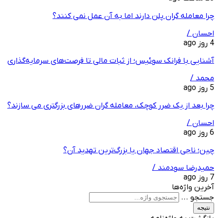
چرا معامله ‌گران پلن دارند اما به آن عمل نمی ‌کنند؟
احسان /
4 روز ago
آشنایی با فرانک سوئیس؛ از ثبات مالی تا فرصت‌های سرمایه‌گذاری
محمد /
5 روز ago
چرا بعد از یک ضرر کوچک، معامله‌ گران ضررهای بزرگتری می ‌سازند؟
احسان /
6 روز ago
چین؛ ناجی اقتصاد جهان یا بزرگ‌ترین تهدید آن؟
حمیدرضا سودمند /
7 روز ago
آخرین واژه‌ها
جستجو ...
نتیجه