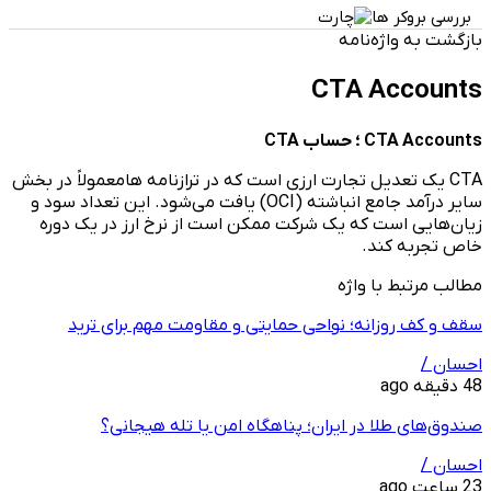
بررسی بروکر ها
بازگشت به واژه‌نامه
CTA Accounts
CTA Accounts ؛ حساب CTA
CTA یک تعدیل تجارت ارزی است که در ترازنامه هامعمولاً در بخش
سایر درآمد جامع انباشته (OCI) یافت می‌شود. این تعداد سود و
زیان‌هایی است که یک شرکت ممکن است از نرخ ارز در یک دوره
خاص تجربه کند.
مطالب مرتبط با واژه
سقف و کف روزانه؛ نواحی حمایتی و مقاومت مهم برای ترید
احسان /
48 دقیقه ago
صندوق‌های طلا در ایران؛ پناهگاه امن یا تله هیجانی؟
احسان /
23 ساعت ago