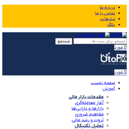
درباره ما
تماس با ما
تبلیغات
بلاگ
جستجو
0
مورد
0
مورد
صفحه نخست
آموزش
مقدمات بازار مالی
آغاز معامله‌گری
بازارها و دارایی‌ها
مفاهیم ضروری
ثروت و رشد مالی
تحلیل تکنیکال