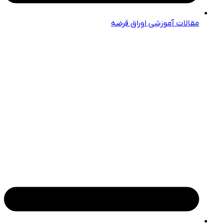
مقالات آموزشی اوراق قرضه