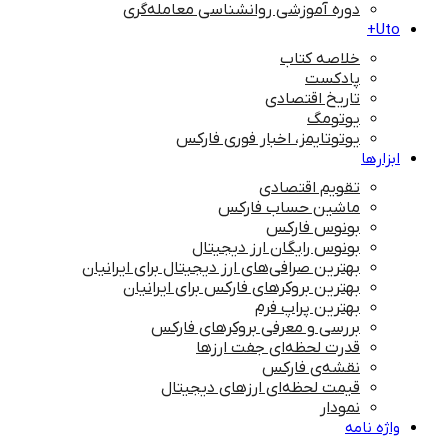
دوره آموزشی روانشناسی معامله‌گری
Uto+
خلاصه کتاب
پادکست
تاریخ اقتصادی
یوتومگ
یوتوتایمز، اخبار فوری فارکس
ابزارها
تقویم اقتصادی
ماشین حساب فارکس
بونوس فارکس
بونوس رایگان ارز دیجیتال
بهترین صرافی‌های ارز دیجیتال برای ایرانیان
بهترین بروکرهای فارکس برای ایرانیان
بهترین پراپ‌ فرم
بررسی و معرفی بروکرهای فارکس
قدرت لحظه‌ای جفت ارزها
نقشه‌ی فارکس
قیمت لحظه‌ای ارزهای دیجیتال
نمودار
واژه نامه