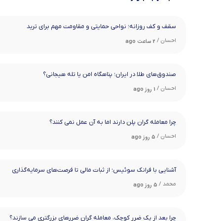
سقف و کف روزانه؛ نواحی حمایتی و مقاومت مهم برای ترید
احسان /
2 ساعت ago
صندوق‌های طلا در ایران؛ پناهگاه امن یا تله هیجانی؟
احسان /
1 روز ago
چرا معامله ‌گران پلن دارند اما به آن عمل نمی ‌کنند؟
احسان /
5 روز ago
آشنایی با فرانک سوئیس؛ از ثبات مالی تا فرصت‌های سرمایه‌گذاری
محمد /
5 روز ago
چرا بعد از یک ضرر کوچک، معامله‌ گران ضررهای بزرگتری می ‌سازند؟