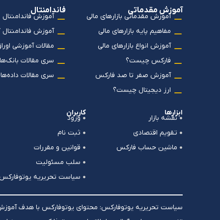
آموزش مقدماتی
فاندامنتال
آموزش مقدماتی بازارهای مالی
آموزش فاندامنتال 
مفاهیم پایه بازارهای مالی
آموزش فاندامنتال 
آموزش انواع بازارهای مالی
مقالات آموزشی اورا
فارکس چیست؟
سری مقالات بانک‌ها
آموزش صفر تا صد فارکس
سری مقالات داده‌ها
ارز دیجیتال چیست؟
ابزارها
کاربران
نقشه بازار
ورود
تقویم اقتصادی
ثبت نام
ماشین حساب فارکس
قوانین و مقررات
سلب مسئولیت
سیاست تحریریه یوتوفارکس
سیاست تحریریه یوتوفارکس: محتوای یوتوفارکس با هدف آموزش، ت