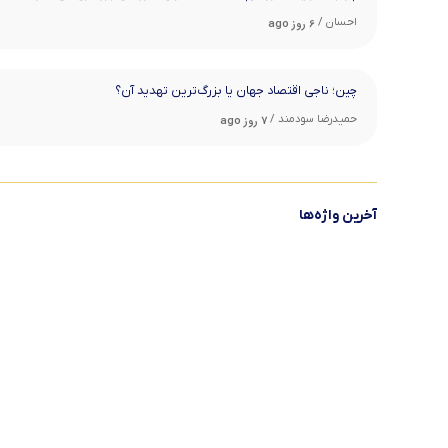
احسان /
6 روز ago
چین؛ ناجی اقتصاد جهان یا بزرگ‌ترین تهدید آن؟
حمیدرضا سودمند /
7 روز ago
آخرین واژه‌ها