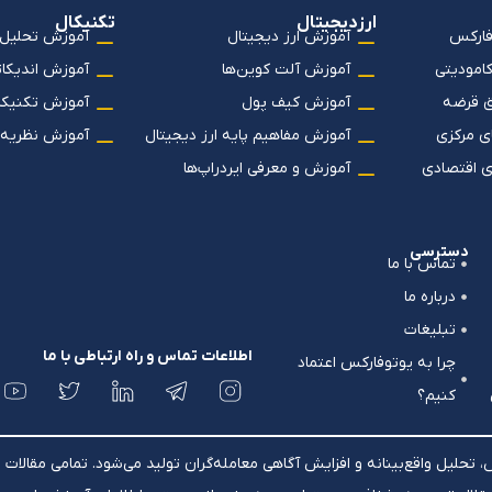
ارزدیجیتال
تکنیکال
فارکس
آموزش ارز دیجیتال
آموزش تحلیل 
کامودیتی
آموزش آلت کوین‌ها
آموزش اندیکاتو
ق قرضه
آموزش کیف پول
آموزش تکنیکا
ی مرکزی
آموزش مفاهیم پایه ارز دیجیتال
آموزش نظریه‌
ی اقتصادی
آموزش و معرفی ایردراپ‌ها
دسترسی
تماس با ما
درباره ما
تبلیغات
اطلاعات تماس و راه ارتباطی با ما
چرا به یوتوفارکس اعتماد
کنیم؟
حلیل واقع‌بینانه و افزایش آگاهی معامله‌گران تولید می‌شود. تمامی مقال