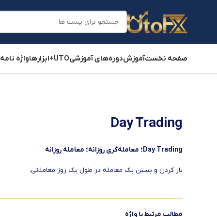
صفحه نخست
آموزش
دوره‌های آموزشی
UTO+
ابزارها
واژه نامه
Day Trading
Day Trading؛ معامله‌گری روزانه؛ معامله روزانه
باز کردن و بستن یک معامله در طول یک روز معاملاتی.
مطالب مرتبط با واژه