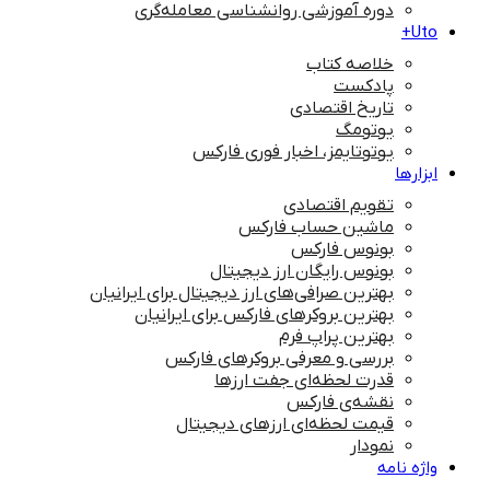
دوره آموزشی روانشناسی معامله‌گری
Uto+
خلاصه کتاب
پادکست
تاریخ اقتصادی
یوتومگ
یوتوتایمز، اخبار فوری فارکس
ابزارها
تقویم اقتصادی
ماشین حساب فارکس
بونوس فارکس
بونوس رایگان ارز دیجیتال
بهترین صرافی‌های ارز دیجیتال برای ایرانیان
بهترین بروکرهای فارکس برای ایرانیان
بهترین پراپ‌ فرم
بررسی و معرفی بروکرهای فارکس
قدرت لحظه‌ای جفت ارزها
نقشه‌ی فارکس
قیمت لحظه‌ای ارزهای دیجیتال
نمودار
واژه نامه