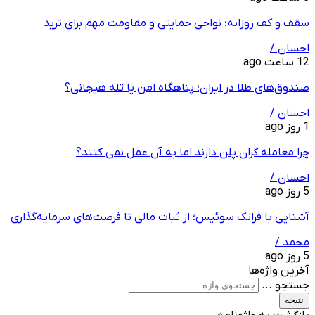
سقف و کف روزانه؛ نواحی حمایتی و مقاومت مهم برای ترید
احسان /
12 ساعت ago
صندوق‌های طلا در ایران؛ پناهگاه امن یا تله هیجانی؟
احسان /
1 روز ago
چرا معامله ‌گران پلن دارند اما به آن عمل نمی ‌کنند؟
احسان /
5 روز ago
آشنایی با فرانک سوئیس؛ از ثبات مالی تا فرصت‌های سرمایه‌گذاری
محمد /
5 روز ago
آخرین واژه‌ها
جستجو ...
نتیجه