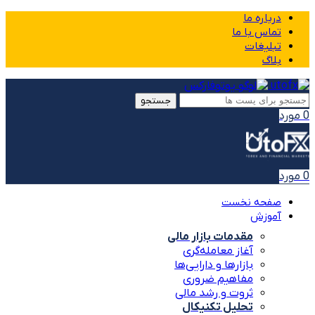
درباره ما
تماس با ما
تبلیغات
بلاگ
جستجو
0
مورد
0
مورد
صفحه نخست
آموزش
مقدمات بازار مالی
آغاز معامله‌گری
بازارها و دارایی‌ها
مفاهیم ضروری
ثروت و رشد مالی
تحلیل تکنیکال