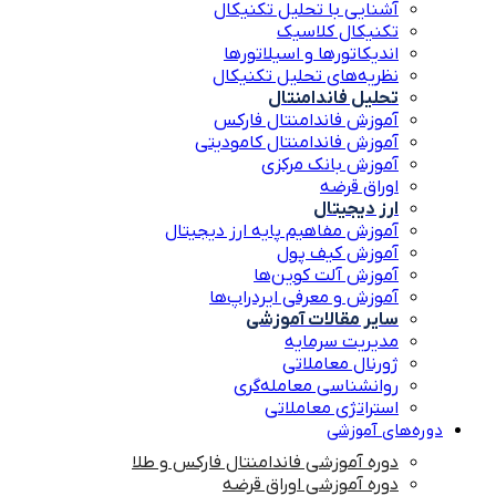
آشنایی با تحلیل تکنیکال
تکنیکال کلاسیک
اندیکاتورها و اسیلاتورها
نظریه‌های تحلیل تکنیکال
تحلیل فاندامنتال
آموزش فاندامنتال فارکس
آموزش فاندامنتال کامودیتی
آموزش بانک مرکزی
اوراق قرضه
ارز دیجیتال
آموزش مفاهیم پایه ارز دیجیتال
آموزش کیف پول
آموزش آلت کوین‌ها
آموزش و معرفی ایردراپ‌ها
سایر مقالات آموزشی
مدیریت سرمایه
ژورنال معاملاتی
روانشناسی معامله‌گری
استراتژی معاملاتی
دوره‌های آموزشی
دوره آموزشی فاندامنتال فارکس و طلا
دوره آموزشی اوراق قرضه