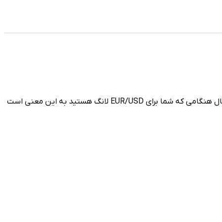
لانگ بودن به این معنی است که یک دارایی را در قیمت‌های پایین خریداری کنید به این امید که در قیمت‌های بالاتر بفروشید. به عنوان مثال هنگامی که شما برای EUR/USD لانگ هستید به این معنی است