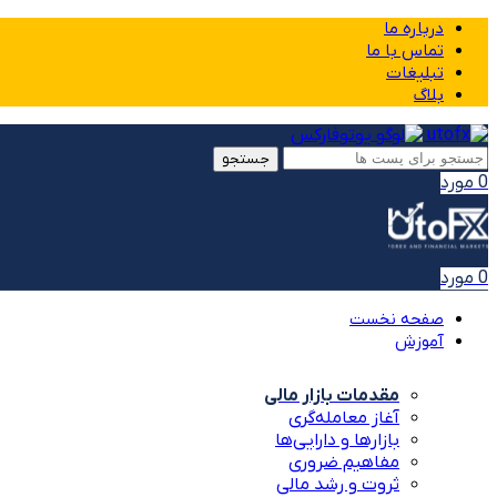
درباره ما
تماس با ما
تبلیغات
بلاگ
جستجو
0
مورد
0
مورد
صفحه نخست
آموزش
مقدمات بازار مالی
آغاز معامله‌گری
بازارها و دارایی‌ها
مفاهیم ضروری
ثروت و رشد مالی