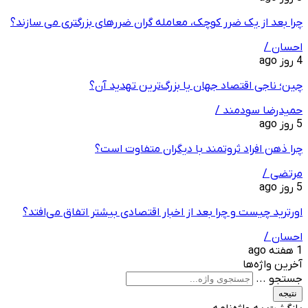
چرا بعد از یک ضرر کوچک، معامله‌ گران ضررهای بزرگتری می ‌سازند؟
احسان /
4 روز ago
چین؛ ناجی اقتصاد جهان یا بزرگ‌ترین تهدید آن؟
حمیدرضا سودمند /
5 روز ago
چرا ذهن افراد ثروتمند با دیگران متفاوت است؟
مرتضی /
5 روز ago
اورترید چیست و چرا بعد از اخبار اقتصادی بیشتر اتفاق می‌افتد؟
احسان /
1 هفته ago
آخرین واژه‌ها
جستجو ...
نتیجه