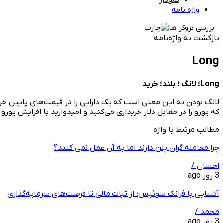
نمودار
واژه نامه
بررسی بروکر ها
بازگشت به واژه‌نامه
Long
Long؛ لانگ ؛ بلند؛ خرید
که یورو را در مقابل دلار خریداری می‌کنید و امیدوارید با افزایش یو
مطالب مرتبط با واژه
چرا معامله ‌گران پلن دارند اما به آن عمل نمی ‌کنند؟
احسان /
3 روز ago
آشنایی با فرانک سوئیس؛ از ثبات مالی تا فرصت‌های سرمایه‌گذاری
محمد /
3 روز ago