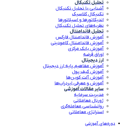
تحلیل تکنیکال
آشنایی با تحلیل تکنیکال
تکنیکال کلاسیک
اندیکاتورها و اسیلاتورها
نظریه‌های تحلیل تکنیکال
تحلیل فاندامنتال
آموزش فاندامنتال فارکس
آموزش فاندامنتال کامودیتی
آموزش بانک مرکزی
اوراق قرضه
ارز دیجیتال
آموزش مفاهیم پایه ارز دیجیتال
آموزش کیف پول
آموزش آلت کوین‌ها
آموزش و معرفی ایردراپ‌ها
سایر مقالات آموزشی
مدیریت سرمایه
ژورنال معاملاتی
روانشناسی معامله‌گری
استراتژی معاملاتی
دوره‌های آموزشی