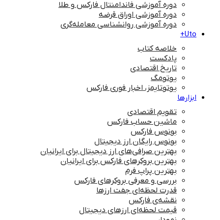
دوره آموزشی فاندامنتال فارکس و طلا
دوره آموزشی اوراق قرضه
دوره آموزشی روانشناسی معامله‌گری
Uto+
خلاصه کتاب
پادکست
تاریخ اقتصادی
یوتومگ
یوتوتایمز، اخبار فوری فارکس
ابزارها
تقویم اقتصادی
ماشین حساب فارکس
بونوس فارکس
بونوس رایگان ارز دیجیتال
بهترین صرافی‌های ارز دیجیتال برای ایرانیان
بهترین بروکرهای فارکس برای ایرانیان
بهترین پراپ‌ فرم
بررسی و معرفی بروکرهای فارکس
قدرت لحظه‌ای جفت ارزها
نقشه‌ی فارکس
قیمت لحظه‌ای ارزهای دیجیتال