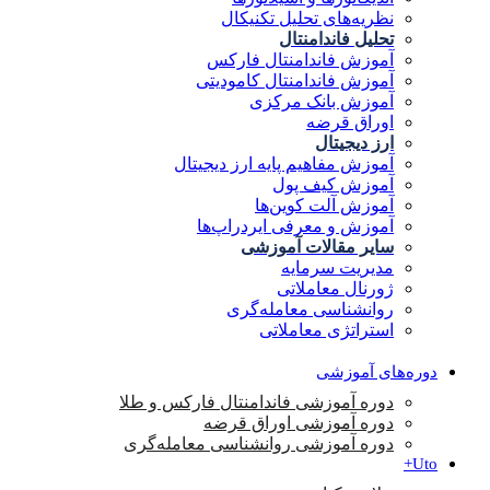
نظریه‌های تحلیل تکنیکال
تحلیل فاندامنتال
آموزش فاندامنتال فارکس
آموزش فاندامنتال کامودیتی
آموزش بانک مرکزی
اوراق قرضه
ارز دیجیتال
آموزش مفاهیم پایه ارز دیجیتال
آموزش کیف پول
آموزش آلت کوین‌ها
آموزش و معرفی ایردراپ‌ها
سایر مقالات آموزشی
مدیریت سرمایه
ژورنال معاملاتی
روانشناسی معامله‌گری
استراتژی معاملاتی
دوره‌های آموزشی
دوره آموزشی فاندامنتال فارکس و طلا
دوره آموزشی اوراق قرضه
دوره آموزشی روانشناسی معامله‌گری
Uto+