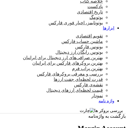
خلاصه کتاب
پادکست
تاریخ اقتصادی
یوتومگ
یوتوتایمز، اخبار فوری فارکس
ابزارها
تقویم اقتصادی
ماشین حساب فارکس
بونوس فارکس
بونوس رایگان ارز دیجیتال
بهترین صرافی‌های ارز دیجیتال برای ایرانیان
بهترین بروکرهای فارکس برای ایرانیان
بهترین پراپ‌ فرم
بررسی و معرفی بروکرهای فارکس
قدرت لحظه‌ای جفت ارزها
نقشه‌ی فارکس
قیمت لحظه‌ای ارزهای دیجیتال
نمودار
واژه نامه
بررسی بروکر ها
بازگشت به واژه‌نامه