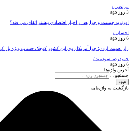
مرتضی /
3 روز ago
اورترید چیست و چرا بعد از اخبار اقتصادی بیشتر اتفاق می‌افتد؟
احسان /
6 روز ago
راز اهمیت اردن؛ چرا آمریکا روی این کشور کوچک حساب ویژه باز ک
حمیدرضا سودمند /
6 روز ago
آخرین واژه‌ها
جستجو ...
نتیجه
بازگشت به واژه‌نامه