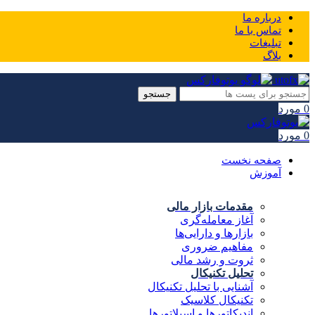
درباره ما
تماس با ما
تبلیغات
بلاگ
جستجو
0
مورد
0
مورد
صفحه نخست
آموزش
مقدمات بازار مالی
آغاز معامله‌گری
بازارها و دارایی‌ها
مفاهیم ضروری
ثروت و رشد مالی
تحلیل تکنیکال
آشنایی با تحلیل تکنیکال
تکنیکال کلاسیک
اندیکاتورها و اسیلاتورها