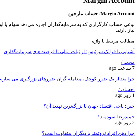
Margin Account
Margin Account؛ حساب مارجین
نوعی حساب کارگزاری که به سرمایه‌گذاران اجازه می‌دهد سهام یا اور
نیاز دارند.
مطالب مرتبط با واژه
آشنایی با فرانک سوئیس؛ از ثبات مالی تا فرصت‌های سرمایه‌گذاری
محمد /
7 ساعت ago
چرا بعد از یک ضرر کوچک، معامله‌ گران ضررهای بزرگتری می ‌سازند
احسان /
1 روز ago
چین؛ ناجی اقتصاد جهان یا بزرگ‌ترین تهدید آن؟
حمیدرضا سودمند /
2 روز ago
چرا ذهن افراد ثروتمند با دیگران متفاوت است؟