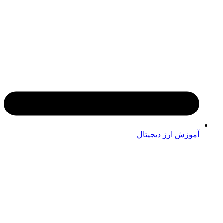
آموزش ارز دیجیتال