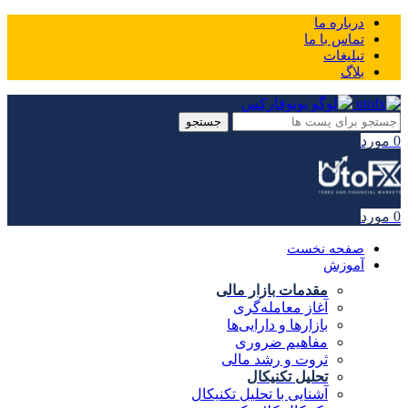
درباره ما
تماس با ما
تبلیغات
بلاگ
جستجو
0
مورد
0
مورد
صفحه نخست
آموزش
مقدمات بازار مالی
آغاز معامله‌گری
بازارها و دارایی‌ها
مفاهیم ضروری
ثروت و رشد مالی
تحلیل تکنیکال
آشنایی با تحلیل تکنیکال