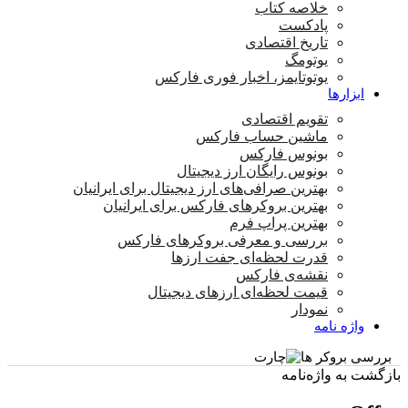
خلاصه کتاب
پادکست
تاریخ اقتصادی
یوتومگ
یوتوتایمز، اخبار فوری فارکس
ابزارها
تقویم اقتصادی
ماشین حساب فارکس
بونوس فارکس
بونوس رایگان ارز دیجیتال
بهترین صرافی‌های ارز دیجیتال برای ایرانیان
بهترین بروکرهای فارکس برای ایرانیان
بهترین پراپ‌ فرم
بررسی و معرفی بروکرهای فارکس
قدرت لحظه‌ای جفت ارزها
نقشه‌ی فارکس
قیمت لحظه‌ای ارزهای دیجیتال
نمودار
واژه نامه
بررسی بروکر ها
بازگشت به واژه‌نامه