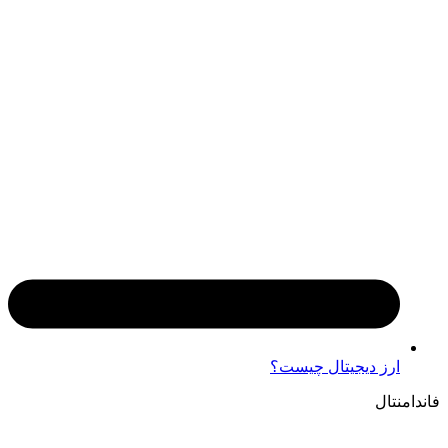
ارز دیجیتال چیست؟
فاندامنتال