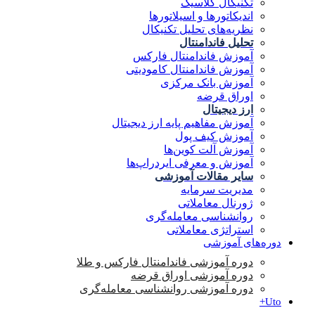
تکنیکال کلاسیک
اندیکاتورها و اسیلاتورها
نظریه‌های تحلیل تکنیکال
تحلیل فاندامنتال
آموزش فاندامنتال فارکس
آموزش فاندامنتال کامودیتی
آموزش بانک مرکزی
اوراق قرضه
ارز دیجیتال
آموزش مفاهیم پایه ارز دیجیتال
آموزش کیف پول
آموزش آلت کوین‌ها
آموزش و معرفی ایردراپ‌ها
سایر مقالات آموزشی
مدیریت سرمایه
ژورنال معاملاتی
روانشناسی معامله‌گری
استراتژی معاملاتی
دوره‌های آموزشی
دوره آموزشی فاندامنتال فارکس و طلا
دوره آموزشی اوراق قرضه
دوره آموزشی روانشناسی معامله‌گری
Uto+