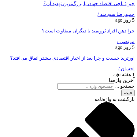
چین؛ ناجی اقتصاد جهان یا بزرگ‌ترین تهدید آن؟
حمیدرضا سودمند /
5 روز ago
چرا ذهن افراد ثروتمند با دیگران متفاوت است؟
مرتضی /
5 روز ago
اورترید چیست و چرا بعد از اخبار اقتصادی بیشتر اتفاق می‌افتد؟
احسان /
1 هفته ago
آخرین واژه‌ها
جستجو ...
نتیجه
بازگشت به واژه‌نامه