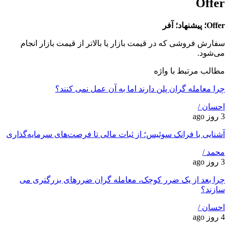
Offer
Offer؛ پیشنهاد؛ آفر
سفارش فروشی که در قیمت بازار یا بالاتر از قیمت بازار انجام
می‌شود.
مطالب مرتبط با واژه
چرا معامله ‌گران پلن دارند اما به آن عمل نمی ‌کنند؟
احسان /
3 روز ago
آشنایی با فرانک سوئیس؛ از ثبات مالی تا فرصت‌های سرمایه‌گذاری
محمد /
3 روز ago
چرا بعد از یک ضرر کوچک، معامله‌ گران ضررهای بزرگتری می
‌سازند؟
احسان /
4 روز ago