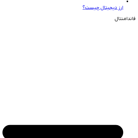
ارز دیجیتال چیست؟
فاندامنتال