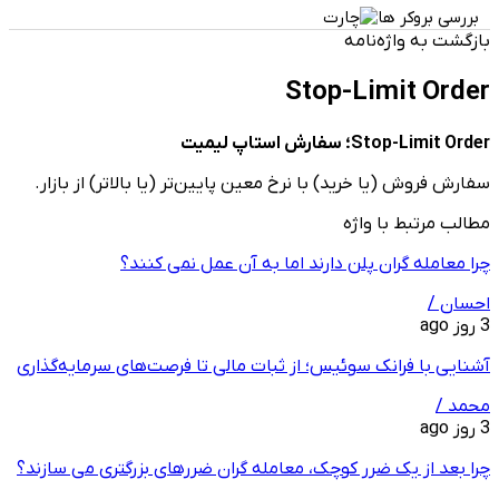
بررسی بروکر ها
بازگشت به واژه‌نامه
Stop-Limit Order
Stop-Limit Order؛ سفارش استاپ لیمیت
سفارش فروش (یا خرید) با نرخ معین پایین‌تر (یا بالاتر) از بازار.
مطالب مرتبط با واژه
چرا معامله ‌گران پلن دارند اما به آن عمل نمی ‌کنند؟
احسان /
3 روز ago
آشنایی با فرانک سوئیس؛ از ثبات مالی تا فرصت‌های سرمایه‌گذاری
محمد /
3 روز ago
چرا بعد از یک ضرر کوچک، معامله‌ گران ضررهای بزرگتری می ‌سازند؟