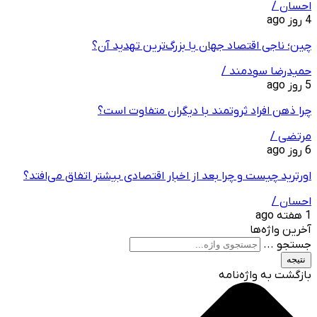
احسان /
4 روز ago
چین؛ ناجی اقتصاد جهان یا بزرگ‌ترین تهدید آن؟
حمیدرضا سودمند /
5 روز ago
چرا ذهن افراد ثروتمند با دیگران متفاوت است؟
مرتضی /
6 روز ago
اورترید چیست و چرا بعد از اخبار اقتصادی بیشتر اتفاق می‌افتد؟
احسان /
1 هفته ago
آخرین واژه‌ها
جستجو ...
نتیجه
بازگشت به واژه‌نامه