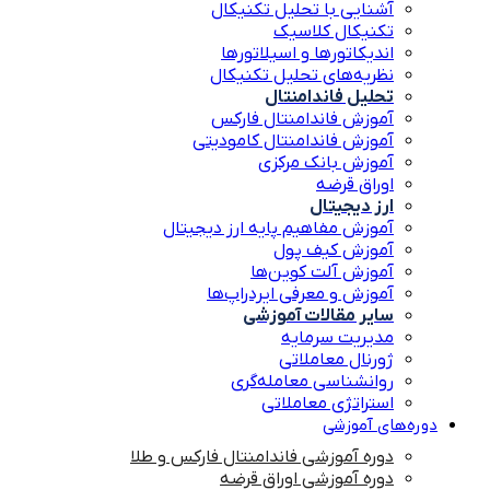
آشنایی با تحلیل تکنیکال
تکنیکال کلاسیک
اندیکاتورها و اسیلاتورها
نظریه‌های تحلیل تکنیکال
تحلیل فاندامنتال
آموزش فاندامنتال فارکس
آموزش فاندامنتال کامودیتی
آموزش بانک مرکزی
اوراق قرضه
ارز دیجیتال
آموزش مفاهیم پایه ارز دیجیتال
آموزش کیف پول
آموزش آلت کوین‌ها
آموزش و معرفی ایردراپ‌ها
سایر مقالات آموزشی
مدیریت سرمایه
ژورنال معاملاتی
روانشناسی معامله‌گری
استراتژی معاملاتی
دوره‌های آموزشی
دوره آموزشی فاندامنتال فارکس و طلا
دوره آموزشی اوراق قرضه