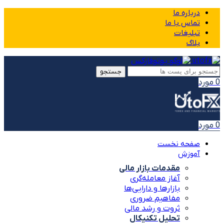
درباره ما
تماس با ما
تبلیغات
بلاگ
جستجو
0
مورد
0
مورد
صفحه نخست
آموزش
مقدمات بازار مالی
آغاز معامله‌گری
بازارها و دارایی‌ها
مفاهیم ضروری
ثروت و رشد مالی
تحلیل تکنیکال