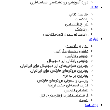
دوره آموزشی روانشناسی معامله‌گری
Uto+
خلاصه کتاب
پادکست
تاریخ اقتصادی
یوتومگ
یوتوتایمز، اخبار فوری فارکس
ابزارها
تقویم اقتصادی
ماشین حساب فارکس
بونوس فارکس
بونوس رایگان ارز دیجیتال
بهترین صرافی‌های ارز دیجیتال برای ایرانیان
بهترین بروکرهای فارکس برای ایرانیان
بهترین پراپ‌ فرم
بررسی و معرفی بروکرهای فارکس
قدرت لحظه‌ای جفت ارزها
نقشه‌ی فارکس
قیمت لحظه‌ای ارزهای دیجیتال
نمودار
واژه نامه