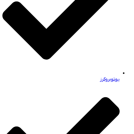
یوتوبروکرز