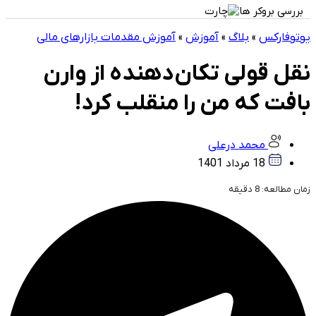
بررسی بروکر ها
یوتوفارکس
»
بلاگ
»
آموزش
»
آموزش مقدمات بازارهای مالی
نقل قولی تکان‌دهنده از وارن
بافت که من را منقلب کرد!
محمد درعلی
18 مرداد 1401
زمان مطالعه:
8
دقیقه