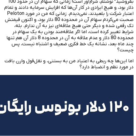
بفروشید” نوشتم، شرم‌آور است! زمانی که سهام آن در حدود 100
دلار بود، و هیچ ایرادی در کار آن‌ها که افزایش سرمایه دادند و تمام
اعتبار شرکت را بلعیدند، نمی‌دیدم. زمانی که من در مورد Peloton
صحبت می‌کردم سهام آن در محدوده 80 دلار بود، و اکنون قیمتش
تک رقمی شده و دیگر حتی هیچ علاقه‌ای نیز به آن ندارم. بله،
شرایط تغییر کرده است، اما اگر علاقه‌مند بودن به یک سهام در
محدوده 80 دلار و عدم علاقه به آن در محدوده 8 دلار آن هم تنها
چند ماه بعد، نشانه یک خط فکری ضعیف و اشتباه نیست، پس
چیست؟
اما این‌ها چه ربطی به اعتیاد من به بستنی، و نقل‌قول وارن بافت
در مورد نظم و انضباط دارد؟