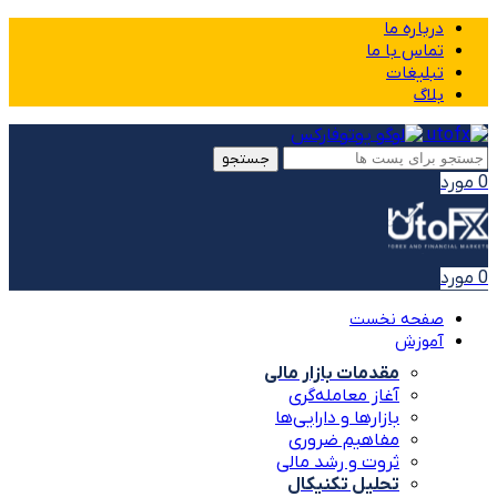
درباره ما
تماس با ما
تبلیغات
بلاگ
جستجو
0
مورد
0
مورد
صفحه نخست
آموزش
مقدمات بازار مالی
آغاز معامله‌گری
بازارها و دارایی‌ها
مفاهیم ضروری
ثروت و رشد مالی
تحلیل تکنیکال