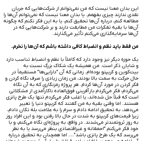
این بدان معنا نیست که من نمی‌توانم از شرکت‌هایی که جریان
نقدی ندارند چیزی بفهمم. یا بدان معنا نیست که نمی‌توانم آن‌ها را
مطالعه کنم، درباره آن‌ها تحقیق کنم، یا به این فکر نکنم که چگونه
آن‌ها با بقیه تفکرات من مطابقت دارند و بر شرکت‌هایی که در
آن‌ها سرمایه‌گذاری می‌کنم تأثیر می‌گذارند.
من فقط باید نظم و انضباط کافی داشته باشم که آن‌ها را نخرم.
یک حوزه دیگر نیز وجود دارد که کاملاً با نظم و انضباط تناسب دارد
و شایان ذکر است. من همیشه یک شکاک بزرگ نسبت به
بیت‌کوین و کریپتو بوده‌ام. زمانی که آن “دارایی‌ها” مستقیماً در
حال حرکت به سمت بالا بودند، من زمان زیادی را صرف نگاه کردن و
فکر کردن در مورد آن‌ها کردم. هر پروژه رمزنگاری که به آن نگاه
می‌کردم، فکر می‌کردم بازآفرینی فوق‌العاده ناکارآمدی از مشکلاتی
است که قبلاً حل شده‌اند، یا اغلب فکر می‌کردم تنها یک طرح پانزی
هستند. اما وقتی بقیه به من گفتند که کریپتو دنیا را تغییر
می‌دهد، به تحقیق ادامه دادم و سرم را به علامت بله تکان دادم،
زیرا قیمت‌های کریپتو به شدت در حال بالا رفتن بود و این افراد روز
به روز ثروتمندتر می‌شدند. در واقع، به پروژه‌ای نگاه می‌کنم، و با
خود فکر می‌کنم “احمقانه و غیراقتصادی بنظر می‌رسد یا به نظر
می‌رسد که یک طرح پانزی باشد”…. اما همچنان به تحقیق درباره