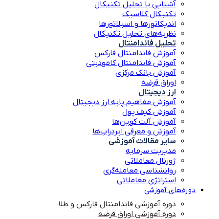
آشنایی با تحلیل تکنیکال
تکنیکال کلاسیک
اندیکاتورها و اسیلاتورها
نظریه‌های تحلیل تکنیکال
تحلیل فاندامنتال
آموزش فاندامنتال فارکس
آموزش فاندامنتال کامودیتی
آموزش بانک مرکزی
اوراق قرضه
ارز دیجیتال
آموزش مفاهیم پایه ارز دیجیتال
آموزش کیف پول
آموزش آلت کوین‌ها
آموزش و معرفی ایردراپ‌ها
سایر مقالات آموزشی
مدیریت سرمایه
ژورنال معاملاتی
روانشناسی معامله‌گری
استراتژی معاملاتی
دوره‌های آموزشی
دوره آموزشی فاندامنتال فارکس و طلا
دوره آموزشی اوراق قرضه