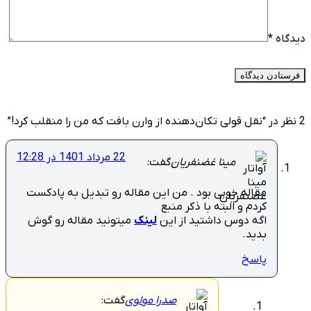
دیدگاه
*
2 نظر در “
نقل قولی تکان‌دهنده از وارن بافت که من را منقلب کرد!
”
22 مرداد 1401 در 12:28
مینا غضنفریان
گفت:
مقاله خوبی بود . من این مقاله رو تبدیل به پادکست
کردم و البته با ذکر منبع
اگه دوس داشتید از این
لینک
میتونید مقاله رو گوش
بدید.
پاسخ
صدرا مولوی
گفت: