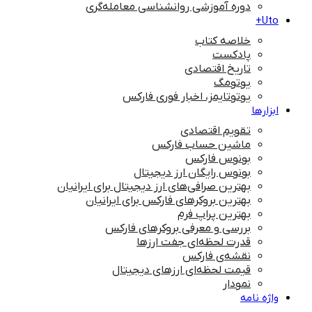
دوره آموزشی روانشناسی معامله‌گری
Uto+
خلاصه کتاب
پادکست
تاریخ اقتصادی
یوتومگ
یوتوتایمز، اخبار فوری فارکس
ابزارها
تقویم اقتصادی
ماشین حساب فارکس
بونوس فارکس
بونوس رایگان ارز دیجیتال
بهترین صرافی‌های ارز دیجیتال برای ایرانیان
بهترین بروکرهای فارکس برای ایرانیان
بهترین پراپ‌ فرم
بررسی و معرفی بروکرهای فارکس
قدرت لحظه‌ای جفت ارزها
نقشه‌ی فارکس
قیمت لحظه‌ای ارزهای دیجیتال
نمودار
واژه نامه