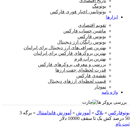
تاریخ اقتصادی
یوتومگ
یوتوتایمز، اخبار فوری فارکس
ابزارها
تقویم اقتصادی
ماشین حساب فارکس
بونوس فارکس
بونوس رایگان ارز دیجیتال
بهترین صرافی‌های ارز دیجیتال برای ایرانیان
بهترین بروکرهای فارکس برای ایرانیان
بهترین پراپ‌ فرم
بررسی و معرفی بروکرهای فارکس
قدرت لحظه‌ای جفت ارزها
نقشه‌ی فارکس
قیمت لحظه‌ای ارزهای دیجیتال
نمودار
واژه نامه
بررسی بروکر ها
یوتوفارکس
»
بلاگ
»
آموزش
»
آموزش فاندامنتال
»
برگه 3
50 درصد کش بک تا سقف 10000 دلار
ثبت نام