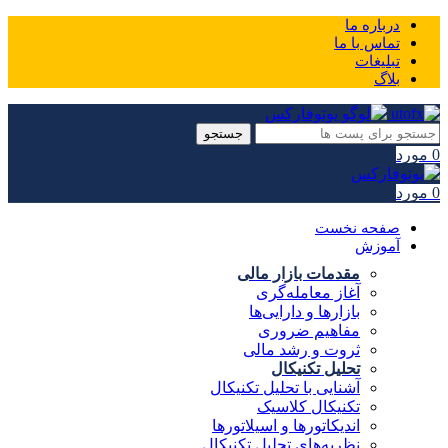
درباره ما
تماس با ما
تبلیغات
بلاگ
جستجو
0
مورد
0
مورد
صفحه نخست
آموزش
مقدمات بازار مالی
آغاز معامله‌گری
بازارها و دارایی‌ها
مفاهیم ضروری
ثروت و رشد مالی
تحلیل تکنیکال
آشنایی با تحلیل تکنیکال
تکنیکال کلاسیک
اندیکاتورها و اسیلاتورها
نظریه‌های تحلیل تکنیکال