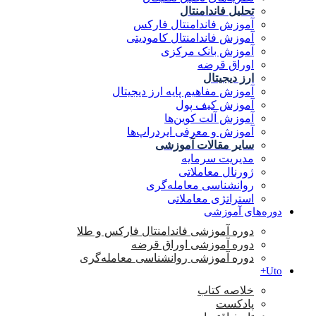
تحلیل فاندامنتال
آموزش فاندامنتال فارکس
آموزش فاندامنتال کامودیتی
آموزش بانک مرکزی
اوراق قرضه
ارز دیجیتال
آموزش مفاهیم پایه ارز دیجیتال
آموزش کیف پول
آموزش آلت کوین‌ها
آموزش و معرفی ایردراپ‌ها
سایر مقالات آموزشی
مدیریت سرمایه
ژورنال معاملاتی
روانشناسی معامله‌گری
استراتژی معاملاتی
دوره‌های آموزشی
دوره آموزشی فاندامنتال فارکس و طلا
دوره آموزشی اوراق قرضه
دوره آموزشی روانشناسی معامله‌گری
Uto+
خلاصه کتاب
پادکست