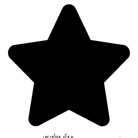
بروکر ویتاورس