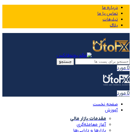
درباره ما
تماس با ما
تبلیغات
بلاگ
جستجو
0
مورد
0
مورد
صفحه نخست
آموزش
مقدمات بازار مالی
آغاز معامله‌گری
بازارها و دارایی‌ها