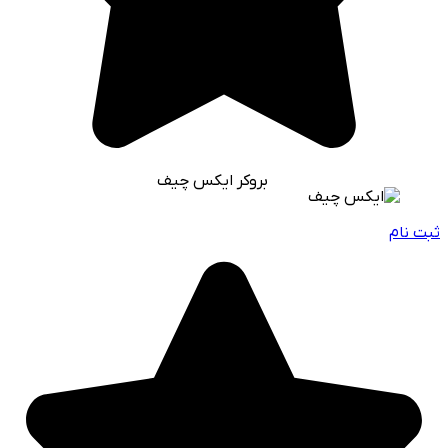
بروکر ایکس چیف
ثبت نام