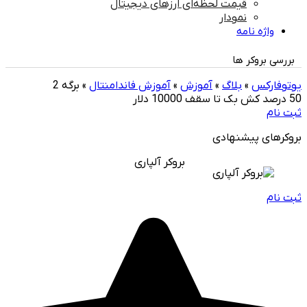
قیمت لحظه‌ای ارزهای دیجیتال
نمودار
واژه نامه
بررسی بروکر ها
یوتوفارکس
»
بلاگ
»
آموزش
»
آموزش فاندامنتال
»
برگه 2
50 درصد کش بک تا سقف 10000 دلار
ثبت نام
بروکرهای پیشنهادی
بروکر آلپاری
ثبت نام