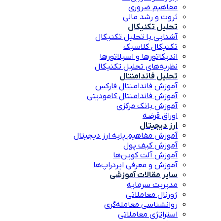
مفاهیم ضروری
ثروت و رشد مالی
تحلیل تکنیکال
آشنایی با تحلیل تکنیکال
تکنیکال کلاسیک
اندیکاتورها و اسیلاتورها
نظریه‌های تحلیل تکنیکال
تحلیل فاندامنتال
آموزش فاندامنتال فارکس
آموزش فاندامنتال کامودیتی
آموزش بانک مرکزی
اوراق قرضه
ارز دیجیتال
آموزش مفاهیم پایه ارز دیجیتال
آموزش کیف پول
آموزش آلت کوین‌ها
آموزش و معرفی ایردراپ‌ها
سایر مقالات آموزشی
مدیریت سرمایه
ژورنال معاملاتی
روانشناسی معامله‌گری
استراتژی معاملاتی