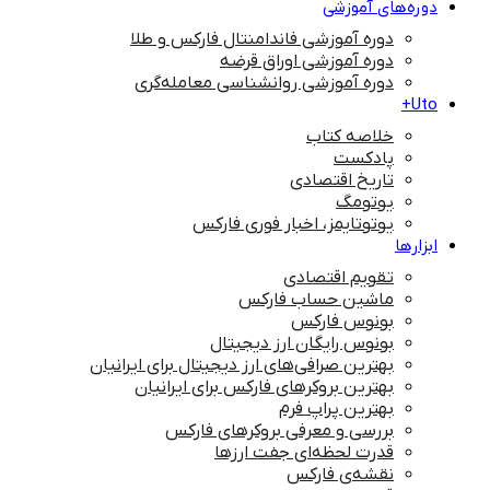
دوره‌های آموزشی
دوره آموزشی فاندامنتال فارکس و طلا
دوره آموزشی اوراق قرضه
دوره آموزشی روانشناسی معامله‌گری
Uto+
خلاصه کتاب
پادکست
تاریخ اقتصادی
یوتومگ
یوتوتایمز، اخبار فوری فارکس
ابزارها
تقویم اقتصادی
ماشین حساب فارکس
بونوس فارکس
بونوس رایگان ارز دیجیتال
بهترین صرافی‌های ارز دیجیتال برای ایرانیان
بهترین بروکرهای فارکس برای ایرانیان
بهترین پراپ‌ فرم
بررسی و معرفی بروکرهای فارکس
قدرت لحظه‌ای جفت ارزها
نقشه‌ی فارکس