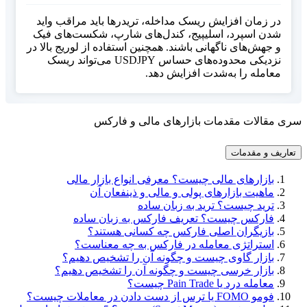
در زمان افزایش ریسک مداخله، تریدرها باید مراقب واید
شدن اسپرد، اسلیپیج، کندل‌های شارپ، شکست‌های فیک
و جهش‌های ناگهانی باشند. همچنین استفاده از لوریج بالا در
نزدیکی محدوده‌های حساس USDJPY می‌تواند ریسک
معامله را به‌شدت افزایش دهد.
سری مقالات مقدمات بازارهای مالی و فارکس
تعاریف و مقدمات
بازارهای مالی چیست؟ معرفی انواع بازار مالی
ماهیت بازارهای پولی و مالی و ذینفعان آن
ترید چیست؟ ترید به زبان ساده
فارکس چیست؟ تعریف فارکس به زبان ساده
بازیگران اصلی فارکس چه کسانی هستند؟
استراتژی معامله‌ در فارکس به چه معناست؟
بازار گاوی چیست و چگونه آن را تشخیص دهیم؟
بازار خرسی چیست و چگونه آن را تشخیص دهیم؟
معامله درد یا Pain Trade چیست؟
فومو FOMO یا ترس از دست دادن در معاملات چیست؟