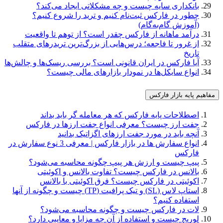
بانکداری سایه چیست و چه مشکلاتی ایجاد می‌کند؟
چطور در فارکس ثبت‌نام کنیم و ترید را شروع کنیم؟
(آموزش گام‌به‌گام)
درآمد ماهانه از فارکس چقدر است؟ از توهم تا واقعیت
از غرور تا فاجعه؛ درس‌هایی از بزرگ‌ترین تریدرهای متقلب
تاریخ
آیا فارکس در ایران قانونی است؟ بررسی ریسک‌ها و چالش‌ها
انواع سایکل‌ها در نمودار بازارهای مالی چیست؟
مفاهیم پایه بازار فارکس
اصطلاحات پایه فارکس که هر معامله گر باید بداند
جفت ارز چیست؟ معرفی انواع جفت ارزها در فارکس
آنچه باید در مورد جفت‌‌‌ ارزهای اگزاتیک بدانید
انواع سفارش ها در بازار فارکس | معرفی 3 نوع سفارش در
فارکس
پیپ چیست و ارزش هر پیپ چگونه محاسبه می‌شود؟
بالانس در فارکس چیست؟ تفاوت بالانس و اکوئیتی
اکوئیتی در فارکس چیست؟ فرق اکوئیتی با بالانس
استاپ لاس (SL) و تیک پرافیت (TP) چیست و چگونه از آنها
استفاده کنیم؟
لات در فارکس چیست و چگونه محاسبه می‌شود؟
لوریج چیست و استفاده از آن چه مزایا و معایبی دارد؟