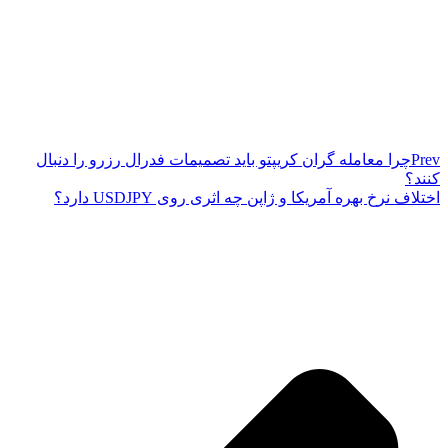
Prev
چرا معامله ‌گران کریپتو باید تصمیمات فدرال رزرو را دنبال
کنند؟
اختلاف نرخ بهره آمریکا و ژاپن چه اثری روی USDJPY دارد؟