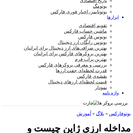
تاریخ اقتصادی
یوتومگ
یوتوتایمز، اخبار فوری فارکس
ابزارها
تقویم اقتصادی
ماشین حساب فارکس
بونوس فارکس
بونوس رایگان ارز دیجیتال
بهترین صرافی‌های ارز دیجیتال برای ایرانیان
بهترین بروکرهای فارکس برای ایرانیان
بهترین پراپ‌ فرم
بررسی و معرفی بروکرهای فارکس
قدرت لحظه‌ای جفت ارزها
نقشه‌ی فارکس
قیمت لحظه‌ای ارزهای دیجیتال
نمودار
واژه نامه
بررسی بروکر ها
یوتوفارکس
»
بلاگ
»
آموزش
مداخله ارزی ژاپن چیست و