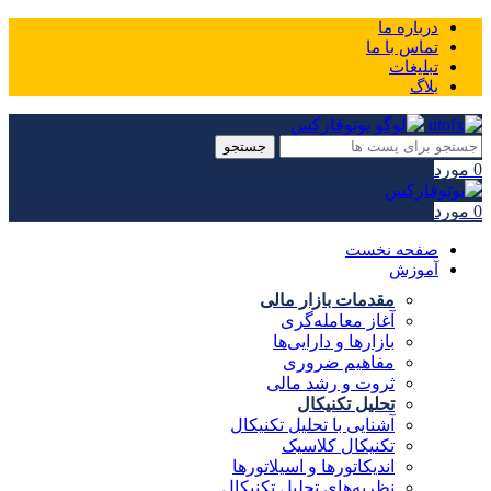
درباره ما
تماس با ما
تبلیغات
بلاگ
جستجو
0
مورد
0
مورد
صفحه نخست
آموزش
مقدمات بازار مالی
آغاز معامله‌گری
بازارها و دارایی‌ها
مفاهیم ضروری
ثروت و رشد مالی
تحلیل تکنیکال
آشنایی با تحلیل تکنیکال
تکنیکال کلاسیک
اندیکاتورها و اسیلاتورها
نظریه‌های تحلیل تکنیکال