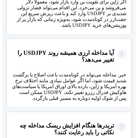
اگر ژاپن برای تقویت ین وارد بازار شود، معمولاً دلار
می‌فروشد و ین می‌خرد. این اقدام می‌تواند فشار نزولی
شدیدی بر USDJPY وارد کند و باعث ریزش سریع این
جفت‌ارز در کوتاه‌مدت شود، به‌ویژه زمانی که بازار پر از
پوزیشن‌های خرید USDJPY باشد.
آیا مداخله ارزی همیشه روند USDJPY را
تغییر می‌دهد؟
خیر. مداخله می‌تواند در کوتاه‌مدت باعث اصلاح یا برگشت
شدید قیمت شود، اما اگر عوامل بنیادی مانند اختلاف نرخ
بهره آمریکا و ژاپن، بازده بالای اوراق آمریکا یا سیاست‌های
هاوکیش فدرال رزرو تغییر نکند، USDJPY ممکن است
پس از شوک اولیه دوباره به مسیر قبلی بازگردد.
تریدرها هنگام افزایش ریسک مداخله چه
نکاتی را باید رعایت کنند؟