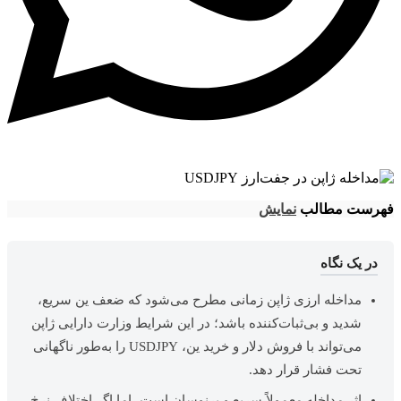
فهرست مطالب
نمایش
در یک نگاه
مداخله ارزی ژاپن زمانی مطرح می‌شود که ضعف ین سریع،
شدید و بی‌ثبات‌کننده باشد؛ در این شرایط وزارت دارایی ژاپن
می‌تواند با فروش دلار و خرید ین، USDJPY را به‌طور ناگهانی
تحت فشار قرار دهد.
اثر مداخله معمولاً سریع و پرنوسان است، اما اگر اختلاف نرخ