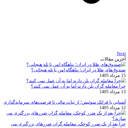
Next
آخرین مقالات
صندوق‌های طلا در ایران؛ پناهگاه امن یا تله هیجانی؟
15 مرداد 1405
چرا معامله ‌گران پلن دارند اما به آن عمل نمی ‌کنند؟
13 مرداد 1405
آشنایی با فرانک سوئیس؛ از ثبات مالی تا فرصت‌های سرمایه‌گذاری
12 مرداد 1405
چرا بعد از یک ضرر کوچک، معامله‌ گران ضررهای بزرگتری می