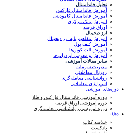
تحلیل فاندامنتال
آموزش فاندامنتال فارکس
آموزش فاندامنتال کامودیتی
آموزش بانک مرکزی
اوراق قرضه
ارز دیجیتال
آموزش مفاهیم پایه ارز دیجیتال
آموزش کیف پول
آموزش آلت کوین‌ها
آموزش و معرفی ایردراپ‌ها
سایر مقالات آموزشی
مدیریت سرمایه
ژورنال معاملاتی
روانشناسی معامله‌گری
استراتژی معاملاتی
دوره‌های آموزشی
دوره آموزشی فاندامنتال فارکس و طلا
دوره آموزشی اوراق قرضه
دوره آموزشی روانشناسی معامله‌گری
Uto+
خلاصه کتاب
پادکست