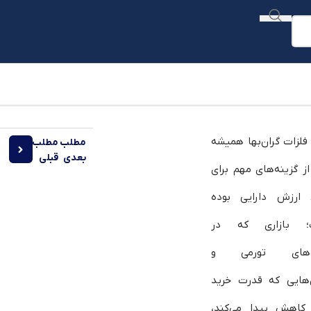
تال کامودیتی
 فلزات گران‌بها همیشه
مطلب
مطلب
شاخص PMI خدماتی چیست و چه تأ
بعدی
قبلی
از گزینه‌های مهم برای
ارزش دارایی بوده
؛ بازاری که در
ه‌های تورمی و
‌هایی که قدرت خرید
کاهش پیدا می‌کند،