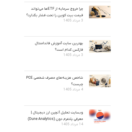
چرا خروج سرمایه از ETFها می‌تواند
قیمت بیت‌ کوین را تحت فشار بگذارد؟
3 مرداد 1405
بهترین سایت آموزش فاندامنتال
فارکس کدام است؟
3 مرداد 1405
شاخص هزینه‌های مصرف شخصی PCE
چیست؟
4 مرداد 1405
وبسایت تحلیل آنچین ارز دیجیتال |
معرفی پلتفرم دون (Dune Analytics)
14 مرداد 1405