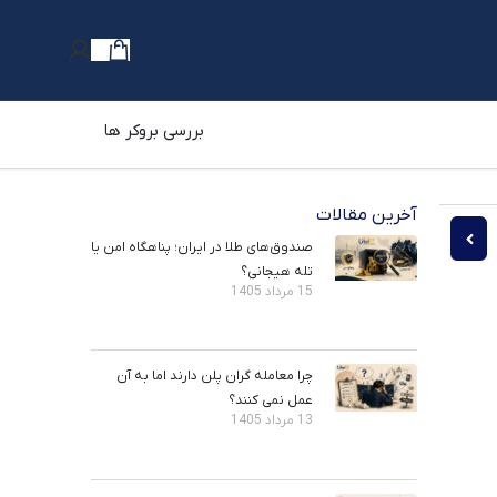
بررسی بروکر ها
آخرین مقالات
ثیری بر بازار فارکس دارد؟
نسبت P/E چیست و چگونه ارزش سهام را نشان می‌دهد؟
صندوق‌های طلا در ایران؛ پناهگاه امن یا
تله هیجانی؟
15 مرداد 1405
چرا معامله ‌گران پلن دارند اما به آن
عمل نمی ‌کنند؟
13 مرداد 1405