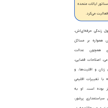
ناتور ایالات متحده
عالیت می‌کرد.
ل زندگی حرفه‌ای‌اش،
 همواره بر مسائل
ی همچون عدالت
عی، اصلاحات قضایی،
زنان و اقلیت‌ها، و
ه با تغییرات اقلیمی
ز بوده است. او به
 سیاستمداری پرشور،
د و صریح‌اللهجه در