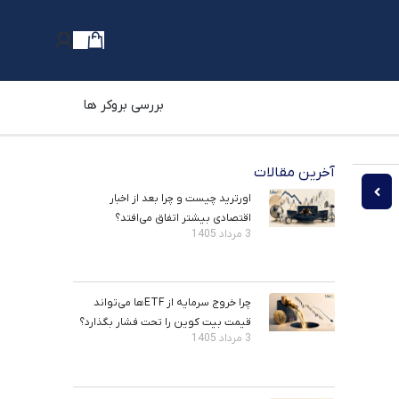
بررسی بروکر ها
آخرین مقالات
قابل تعویض (NFT) چیست؟ ویژگی‌های NFT
داستان زندگی دونالد ترامپ: از امپراتوری املاک تا صحنه سیاست
اورترید چیست و چرا بعد از اخبار
اقتصادی بیشتر اتفاق می‌افتد؟
3 مرداد 1405
چرا خروج سرمایه از ETFها می‌تواند
قیمت بیت‌ کوین را تحت فشار بگذارد؟
3 مرداد 1405