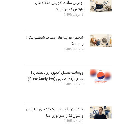
بهترین سایت آموزش فاندامنتال
فارکس کدام است؟
3 مرداد 1405
شاخص هزینه‌های مصرف شخصی PCE
چیست؟
4 مرداد 1405
وبسایت تحلیل آنچین ارز دیجیتال |
معرفی پلتفرم دون (Dune Analytics)
3 مرداد 1405
مارک زاکربرگ؛ معمار شبکه‌های اجتماعی
و بنیان‌گذار امپراتوری متا
1 مرداد 1405