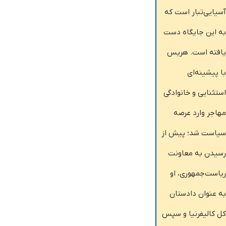
سیایی‌تبار است که
ه این جایگاه دست
افته است. هریس
ا پیشینه‌ای
ستثنایی و خانوادگی
هاجر وارد عرصه
یاست شد؛ پیش از
سیدن به معاونت
یاست‌جمهوری، او
ه عنوان دادستان
ل کالیفرنیا و سپس