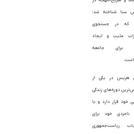
 سنا شناخته شد؛
 که در جستجوی
رات مثبت و ایجاد
ل برای جامعه
است.
ن هریس در یکی از
ترین دوره‌های زندگی
 خود قرار دارد و با
م نامزدی خود برای
ابات ریاست‌جمهوری