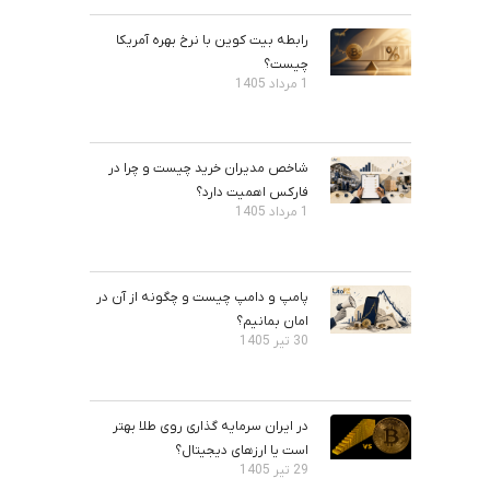
رابطه بیت‌ کوین با نرخ بهره آمریکا
چیست؟
1 مرداد 1405
شاخص مدیران خرید چیست و چرا در
فارکس اهمیت دارد؟
1 مرداد 1405
پامپ و دامپ چیست و چگونه از آن در
امان بمانیم؟
30 تیر 1405
در ایران سرمایه گذاری روی طلا بهتر
است یا ارزهای دیجیتال؟
29 تیر 1405