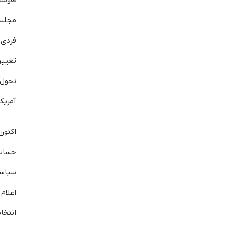
مجلس
فردی
تغیی
تحو
آمریک
اکنو
حساس‌
سیاسی
اعلا
انتخ