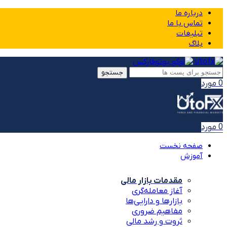
درباره ما
تماس با ما
تبلیغات
بلاگ
جستجو
0
مورد
0
مورد
صفحه نخست
آموزش
مقدمات بازار مالی
آغاز معامله‌گری
بازارها و دارایی‌ها
مفاهیم ضروری
ثروت و رشد مالی