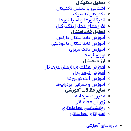
تحلیل تکنیکال
آشنایی با تحلیل تکنیکال
تکنیکال کلاسیک
اندیکاتورها و اسیلاتورها
نظریه‌های تحلیل تکنیکال
تحلیل فاندامنتال
آموزش فاندامنتال فارکس
آموزش فاندامنتال کامودیتی
آموزش بانک مرکزی
اوراق قرضه
ارز دیجیتال
آموزش مفاهیم پایه ارز دیجیتال
آموزش کیف پول
آموزش آلت کوین‌ها
آموزش و معرفی ایردراپ‌ها
سایر مقالات آموزشی
مدیریت سرمایه
ژورنال معاملاتی
روانشناسی معامله‌گری
استراتژی معاملاتی
دوره‌های آموزشی