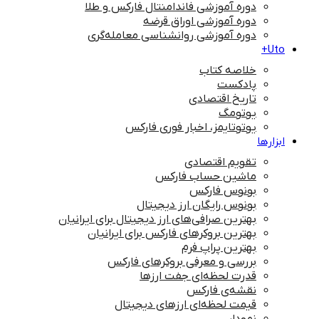
دوره آموزشی فاندامنتال فارکس و طلا
دوره آموزشی اوراق قرضه
دوره آموزشی روانشناسی معامله‌گری
Uto+
خلاصه کتاب
پادکست
تاریخ اقتصادی
یوتومگ
یوتوتایمز، اخبار فوری فارکس
ابزارها
تقویم اقتصادی
ماشین حساب فارکس
بونوس فارکس
بونوس رایگان ارز دیجیتال
بهترین صرافی‌های ارز دیجیتال برای ایرانیان
بهترین بروکرهای فارکس برای ایرانیان
بهترین پراپ‌ فرم
بررسی و معرفی بروکرهای فارکس
قدرت لحظه‌ای جفت ارزها
نقشه‌ی فارکس
قیمت لحظه‌ای ارزهای دیجیتال