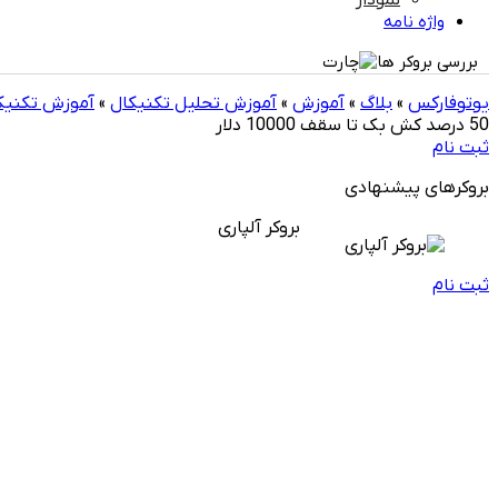
نمودار
واژه نامه
بررسی بروکر ها
یوتوفارکس
»
بلاگ
»
آموزش
»
آموزش تحلیل تکنیکال
»
آموزش تکنیک
50 درصد کش بک تا سقف 10000 دلار
ثبت نام
بروکرهای پیشنهادی
بروکر آلپاری
ثبت نام