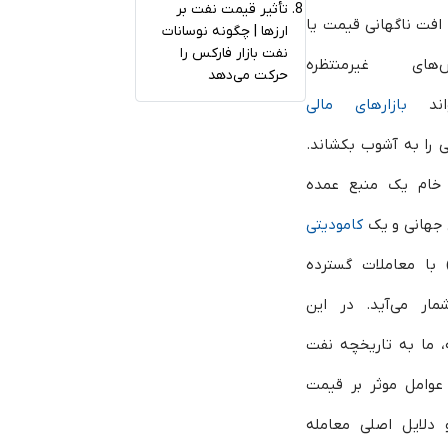
تأثیر قیمت نفت بر
 افت ناگهانی قیمت یا
ارزها | چگونه نوسانات
نفت بازار فارکس را
‌های غیرمنتظره
حرکت می‌دهد
واند
بازارهای مالی
 را به آشوب بکشاند.
خام یک منبع عمده
 جهانی و یک
کامودیتی
) با معاملات گسترده
مار می‌آید. در این
، ما به تاریخچه نفت
عوامل موثر بر قیمت
 دلایل اصلی معامله