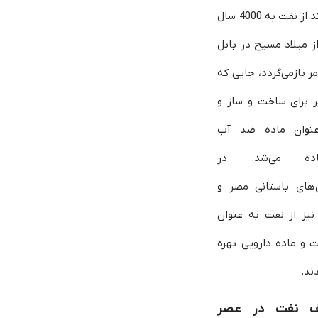
مستند از نفت به 4000 سال
ز میلاد مسیح در بابل
ر بازمی‌گردد، جایی که
ر برای ساخت و ساز و
نوان ماده ضد آب
فاده می‌شد. در
‌های باستانی مصر و
یز از نفت به عنوان
و ماده دارویی بهره
دند.
 نفت در عصر