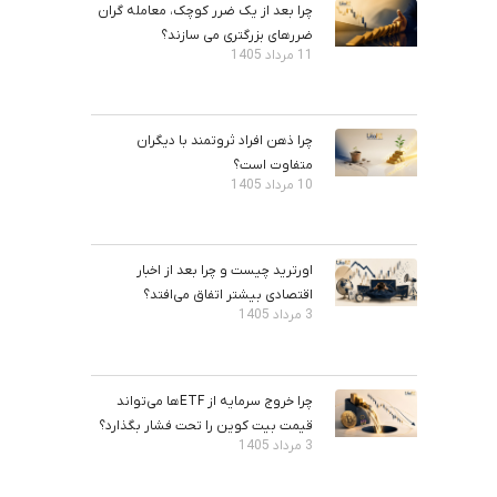
چرا بعد از یک ضرر کوچک، معامله‌ گران
ضررهای بزرگتری می ‌سازند؟
11 مرداد 1405
چرا ذهن افراد ثروتمند با دیگران
متفاوت است؟
10 مرداد 1405
اورترید چیست و چرا بعد از اخبار
اقتصادی بیشتر اتفاق می‌افتد؟
3 مرداد 1405
چرا خروج سرمایه از ETFها می‌تواند
قیمت بیت‌ کوین را تحت فشار بگذارد؟
3 مرداد 1405