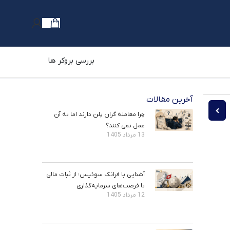
بررسی بروکر ها
آخرین مقالات
مینان مصرف کننده چیست؟ Consumer Confidence Index
تفاوت اندیکاتورهای تکنیکال پیشرو و پسرو چیست؟
چرا معامله ‌گران پلن دارند اما به آن
عمل نمی ‌کنند؟
13 مرداد 1405
آشنایی با فرانک سوئیس؛ از ثبات مالی
تا فرصت‌های سرمایه‌گذاری
12 مرداد 1405