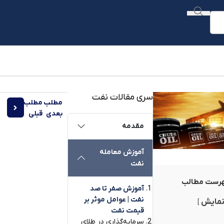
تال کامودیتی
سری مقالات نفت
مطلب
مطلب
شاخص اط
بعدی
قبلی
مقدمه
آموزش معامله
نفت
رست مطالب
آموزش صفر تا صد
نفت | عوامل موثر بر
مایش
قیمت نفت
سرمایه‌گذاری در طلای