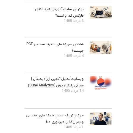
بهترین سایت آموزش فاندامنتال
فارکس کدام است؟
3 مرداد 1405
شاخص هزینه‌های مصرف شخصی PCE
چیست؟
4 مرداد 1405
وبسایت تحلیل آنچین ارز دیجیتال |
معرفی پلتفرم دون (Dune Analytics)
14 مرداد 1405
مارک زاکربرگ؛ معمار شبکه‌های اجتماعی
و بنیان‌گذار امپراتوری متا
1 مرداد 1405