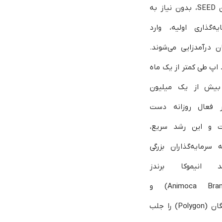
توکن SEED، بدون نیاز به
یه‌گذاری اولیه، وارد
ن درآمدزایی می‌شوند.
اپ طی کمتر از یک ماه
بیش از یک میلیون
بر فعال روزانه دست
ت و این رشد سریع،
 سرمایه‌گذاران بزرگی
ند انیموکا برندز
(Animoca Brands) و
پالیگان (Polygon) را جلب