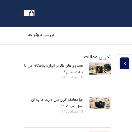
بررسی بروکر ها
آخرین مقالات
ماشین مجازی اتریوم (EVM) در ارزهای دیجیتال چیست؟
 ارز دیجیتال برای سرمایه گذاری بلند مدت خوب است؟
صندوق‌های طلا در ایران؛ پناهگاه امن یا
تله هیجانی؟
15 مرداد 1405
چرا معامله ‌گران پلن دارند اما به آن
عمل نمی ‌کنند؟
13 مرداد 1405