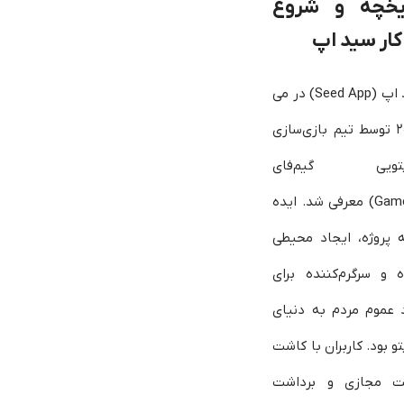
ریخچه و شروع
کار سید اپ
سید اپ (Seed App) در می
۲۰۲۴ توسط تیم بازی‌سازی
پتویی گیم‌فای
(GameFi) معرفی شد. ایده
ه پروژه، ایجاد محیطی
 و سرگرم‌کننده برای
 عموم مردم به دنیای
تو بود. کاربران با کاشت
ت مجازی و برداشت