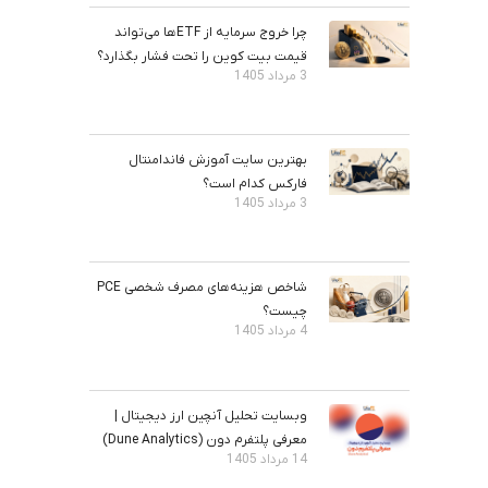
چرا خروج سرمایه از ETFها می‌تواند
قیمت بیت‌ کوین را تحت فشار بگذارد؟
3 مرداد 1405
بهترین سایت آموزش فاندامنتال
فارکس کدام است؟
3 مرداد 1405
شاخص هزینه‌های مصرف شخصی PCE
چیست؟
4 مرداد 1405
وبسایت تحلیل آنچین ارز دیجیتال |
معرفی پلتفرم دون (Dune Analytics)
14 مرداد 1405