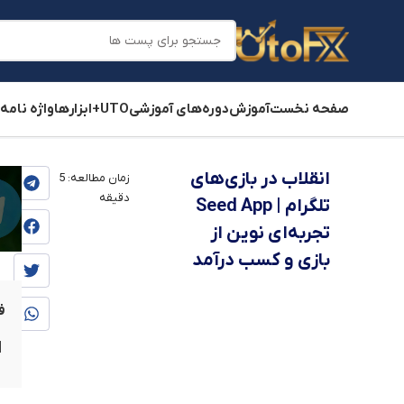
صفحه نخست
آموزش
دوره‌های آموزشی
UTO+
ابزارها
واژه نامه
یوتوفارکس
»
بلاگ
»
آموزش
»
آموزش ارز دیجیتال
انقلاب در بازی‌های
زمان مطالعه:
5
دقیقه
تلگرام | Seed App
تجربه‌ای نوین از
بازی و کسب درآمد
ف