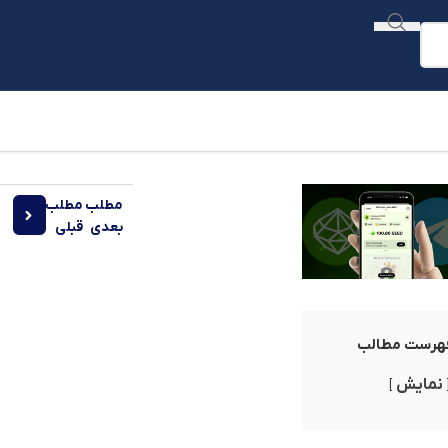
مطلب
مطلب
کدام
بعدی
قبلی
هرست مطالب
نمایش