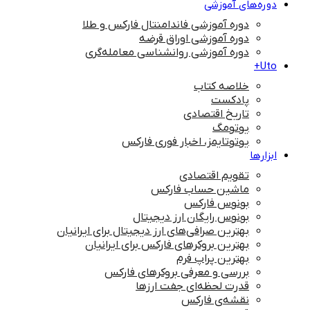
دوره‌های آموزشی
دوره آموزشی فاندامنتال فارکس و طلا
دوره آموزشی اوراق قرضه
دوره آموزشی روانشناسی معامله‌گری
Uto+
خلاصه کتاب
پادکست
تاریخ اقتصادی
یوتومگ
یوتوتایمز، اخبار فوری فارکس
ابزارها
تقویم اقتصادی
ماشین حساب فارکس
بونوس فارکس
بونوس رایگان ارز دیجیتال
بهترین صرافی‌های ارز دیجیتال برای ایرانیان
بهترین بروکرهای فارکس برای ایرانیان
بهترین پراپ‌ فرم
بررسی و معرفی بروکرهای فارکس
قدرت لحظه‌ای جفت ارزها
نقشه‌ی فارکس