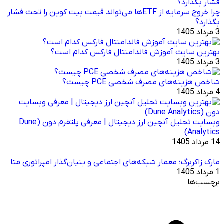
چرا خروج سرمایه از ETFها می‌تواند قیمت بیت‌ کوین را تحت فشار
بگذارد؟
3 مرداد 1405
بهترین سایت آموزش فاندامنتال فارکس کدام است؟
3 مرداد 1405
شاخص هزینه‌های مصرف شخصی PCE چیست؟
4 مرداد 1405
وبسایت تحلیل آنچین ارز دیجیتال | معرفی پلتفرم دون (Dune
Analytics)
14 مرداد 1405
مارک زاکربرگ؛ معمار شبکه‌های اجتماعی و بنیان‌گذار امپراتوری متا
1 مرداد 1405
برچسب‌ها