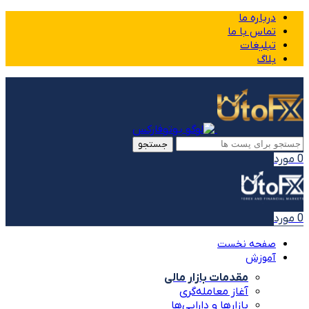
درباره ما
تماس با ما
تبلیغات
بلاگ
جستجو
0
مورد
0
مورد
صفحه نخست
آموزش
مقدمات بازار مالی
آغاز معامله‌گری
بازارها و دارایی‌ها