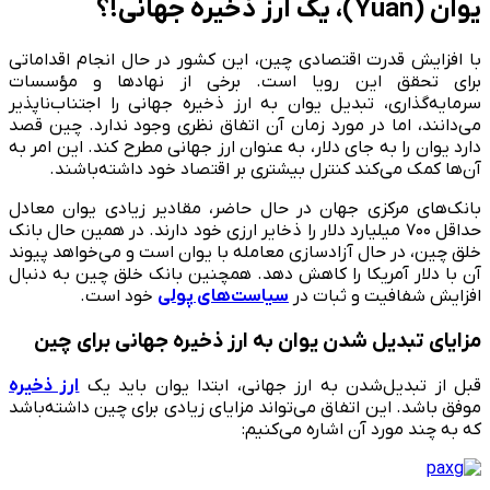
یوان (Yuan)
،
یک ارز ذخیره جهانی!؟
با افزایش قدرت اقتصادی چین، این کشور در حال انجام اقداماتی
برای تحقق این رویا است. برخی از نهادها و مؤسسات
سرمایه‌گذاری، تبدیل یوان به ارز ذخیره جهانی را اجتناب‌ناپذیر
می‌دانند، اما در مورد زمان آن اتفاق نظری وجود ندارد. چین قصد
دارد یوان را به جای دلار، به عنوان ارز جهانی مطرح کند. این امر به
آن‌ها کمک می‌کند کنترل بیشتری بر اقتصاد خود داشته‌باشند.
بانک‌های مرکزی جهان در حال حاضر، مقادیر زیادی یوان معادل
حداقل ۷۰۰ میلیارد دلار را ذخایر ارزی خود دارند. در همین حال بانک
خلق چین، در حال آزادسازی معامله با یوان است و می‌خواهد پیوند
آن با دلار آمریکا را کاهش دهد. همچنین بانک خلق چین به دنبال
افزایش شفافیت و ثبات در
سیاست‌های پولی
خود است.
مزایای
تبدیل شدن یوان به ارز ذخیره جهانی برای چین
قبل از تبدیل‌شدن به ارز جهانی، ابتدا یوان باید یک
ارز ذخیره
موفق باشد. این اتفاق می‌تواند مزایای زیادی برای چین داشته‌باشد
که به چند مورد آن اشاره می‌کنیم: