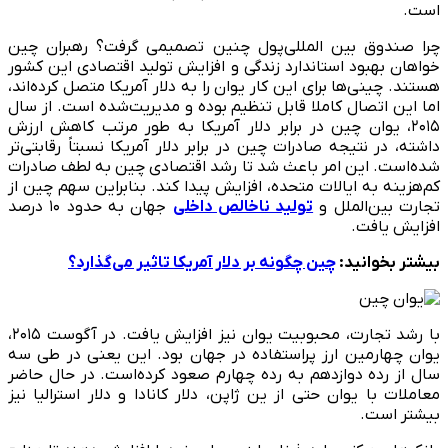
است.
چرا صندوق بین المللی‌پول چنین تصمیمی گرفت؟ رهبران چین
خواهان بهبود استاندارد زندگی و افزایش تولید اقتصادی این کشور
هستند. چینی‌ها برای این کار یوان را به دلار آمریکا متصل کرده‌اند،
اما این اتصال کاملا قابل تنظیم بوده و مدیریت‌شده است. از سال
۲۰۱۵، یوان چین در برابر دلار آمریکا به طور مرتب کاهش ارزش
داشته‌، در نتیجه صادرات چین در برابر دلار آمریکا نسبتاً رقابتی‌تر
شده‌است. این امر باعث شد تا رشد اقتصادی چین به لطف صادرات
کم‌هزینه به ایالات متحده، افزایش پیدا کند. بنابراین سهم چین از
تجارت بین‌الملل و
تولید ناخالص داخلی
جهان به حدود ۱۰ درصد
افزایش یافت.
بیشتر بخوانید:
چین چگونه بر دلار آمریکا تاثیر می‌گذارد؟
با رشد تجارت، محبوبیت یوان نیز افزایش یافت. در آگوست ۲۰۱۵،
یوان چهارمین ارز پراستفاده در جهان بود. این یعنی در طی سه
سال از رده دوازدهم به رده چهارم صعود کرده‌است. در حال حاضر
معاملات با یوان حتی از ین ژاپن، دلار کانادا و دلار استرالیا نیز
بیشتر است.