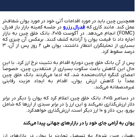
همچنین چین باید در مورد اقدامات آتی خود در مورد یوان شفاف‌تر
عمل کند. مانند کاری که
فدرال رزرو
در جلسه کمیته بازار باز فدرال
(FOMC) انجام می‌دهد. در آگوست ۲۰۱۵، بانک خلق چین به بازار
اجازه داد تا قیمت یوان را آزادانه کشف کنند. برعکس آن چیزی که
بسیاری از تحلیلگران انتظار داشتند، یوان طی ۲ روز پس از آن، ۳
درصد سقوط کرد.
پس از آن بانک خلق چین دوباره اقدام به تثبیت نرخ ارز کرد. با این
حال این کاهش باعث سکوت بسیاری از منتقدین چین، خصوصاً
اعضای کنگره ایالات‌متحده شد، که ادعا می‌کردند بانک خلق چین
عمداً با کاهش ارزش یوان، اقدام به ایجاد مزیت رقابتی
غیرمنصفانه می‌کند.
در دسامبر ۲۰۱۵، بانک خلق چین اعلام کرد که یوان را دیگر در برابر
دلار ارزش‌گذاری نمی‌کند و این ارز را در برابر سبدی از ارزها که شامل
یورو، ین، دلار و ۱۰ ارز دیگر است، ارزش‌گذاری خواهدکرد.
یوان به آرامی جای خود را در بازارهای جهانی پیدا می‌کند
رهبران چین شروع به تسهیل تجارت با یوان در بازارهای ارز