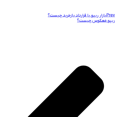
Prev
بازار ریپو یا قرارداد بازخرید چیست؟
ریپو معکوس چیست؟