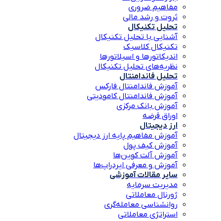
مفاهیم ضروری
ثروت و رشد مالی
تحلیل تکنیکال
آشنایی با تحلیل تکنیکال
تکنیکال کلاسیک
اندیکاتورها و اسیلاتورها
نظریه‌های تحلیل تکنیکال
تحلیل فاندامنتال
آموزش فاندامنتال فارکس
آموزش فاندامنتال کامودیتی
آموزش بانک مرکزی
اوراق قرضه
ارز دیجیتال
آموزش مفاهیم پایه ارز دیجیتال
آموزش کیف پول
آموزش آلت کوین‌ها
آموزش و معرفی ایردراپ‌ها
سایر مقالات آموزشی
مدیریت سرمایه
ژورنال معاملاتی
روانشناسی معامله‌گری
استراتژی معاملاتی