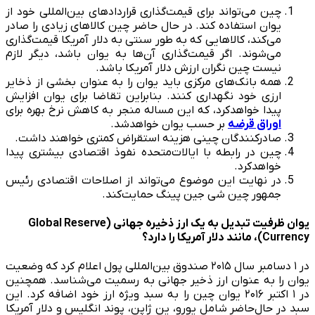
چین می‌تواند برای قیمت‌گذاری قراردادهای بین‌المللی خود از
یوان استفاده کند. در حال حاضر چین کالاهای زیادی را صادر
می‌کند، کالاهایی که به طور سنتی به دلار آمریکا قیمت‌گذاری
می‌شوند. اگر قیمت‌گذاری آن‌ها به یوان باشد، دیگر لازم
نیست چین نگران ارزش دلار آمریکا باشد.
همه بانک‌های مرکزی باید یوان را به عنوان بخشی از ذخایر
ارزی خود نگهداری کنند. بنابراین تقاضا برای یوان افزایش
پیدا خواهدکرد، که این مساله منجر به کاهش نرخ بهره برای
اوراق قرضه
بر حسب یوان خواهدشد.
صادرکنندگان چینی هزینه استقراض کمتری خواهند داشت.
چین در رابطه با ایالات‌متحده نفوذ اقتصادی بیشتری پیدا
خواهدکرد.
در نهایت این موضوع می‌تواند از اصلاحات اقتصادی رئیس
جمهور چین شی جین پینگ حمایت‌کند.
یوان ظرفیت تبدیل به یک ارز ذخیره جهانی (Global Reserve
Currency)، مانند دلار آمریکا را دارد؟
در ۱ دسامبر سال ۲۰۱۵ صندوق بین‌المللی پول اعلام کرد که وضعیت
یوان را به عنوان ارز ذخیر جهانی به رسمیت می‌شناسد. همچنین
در ۱ اکتبر ۲۰۱۶ یوان چین را به سبد ویژه ارز خود اضافه کرد. این
سبد در حال‌حاضر شامل یورو، ین ژاپن، پوند انگلیس و دلار آمریکا