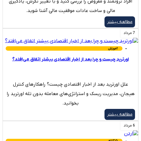
افراد ثروتمند و مقروض را بررسی کنید و با تغییر نگرش، یادگیری
مالی و ساخت عادات موفقیت مالی آشنا شوید.
مطالعه بیشتر
7 مرداد
آموزش
اورترید چیست و چرا بعد از اخبار اقتصادی بیشتر اتفاق می‌افتد؟
علل اورترید بعد از اخبار اقتصادی چیست؟ راهکارهای کنترل
هیجان، مدیریت ریسک و استراتژی‌های معامله بدون تله اورترید را
بخوانید.
مطالعه بیشتر
6 مرداد