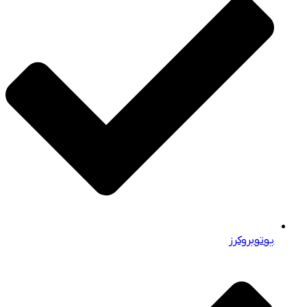
یوتوبروکرز