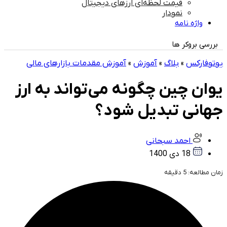
قیمت لحظه‌ای ارزهای دیجیتال
نمودار
واژه نامه
بررسی بروکر ها
یوتوفارکس
»
بلاگ
»
آموزش
»
آموزش مقدمات بازارهای مالی
یوان چین چگونه می‌تواند به ارز
جهانی تبدیل شود؟
احمد سبحانی
18 دی 1400
زمان مطالعه:
5
دقیقه