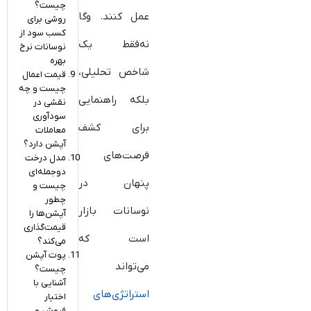
چیست؟
عمل کنند. وگا
روشی برای
کسب سود از
نه‌فقط یک
نوسانات نرخ
بهره
شاخص تحلیلی،
قیمت اعمال
چیست و چه
بلکه راهنمایی
نقشی در
سودآوری
برای کشف
معاملات
آپشن دارد؟
فرصت‌های
مدل درخت
دوجمله‌ای
پنهان در
چیست و
چطور
نوسانات بازار
آپشن‌ها را
قیمت‌گذاری
است که
می‌کند؟
پوت آپشن
می‌تواند
چیست؟
آشنایی با
استراتژی‌های
اختیار
فروش و