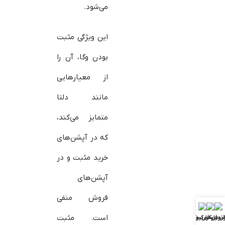
می‌شود.
این ویژگی مثبت
بودن وگا، آن را
از معیارهایی
مانند دلتا
متمایز می‌کند،
که در آپشن‌های
خرید مثبت و در
آپشن‌های
فروش منفی
است. مثبت
ش فارکس
ونوس فارکس
بررسی بروکرها