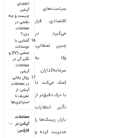
انقضای
سیاست‌های
آپشن
چیست و چه
اقتصادی، قرار
نقشی در
معاملات
می‌گیرد. در
دارد؟
آشنایی با
چنین لحظاتی،
نوسانات
ضمنی (IV) و
وگا به
تأثیر آن در
معاملات
سرمایه‌گذاران
آپشن
زوال زمانی
کمک می‌کند تا
در معاملات
آپشن؛ از
با درک دقیق‌تر از
تعریف تا
استراتژی‌ها
تأثیر انتظارات
معاملات
بازار، ریسک‌ها را
آپشن در
فارکس
مدیریت کرده و