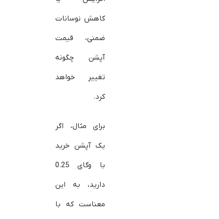
کاهش نوسانات
ضمنی، قیمت
آپشن چگونه
تغییر خواهد
کرد.
برای مثال، اگر
یک آپشن خرید
با وگای 0.25
دارید، به این
معناست که با