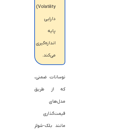
Volatility)
دارایی
پایه
اندازه‌گیری
می‌کند.
نوسانات ضمنی،
که از طریق
مدل‌های
قیمت‌گذاری
مانند بلک-شولز