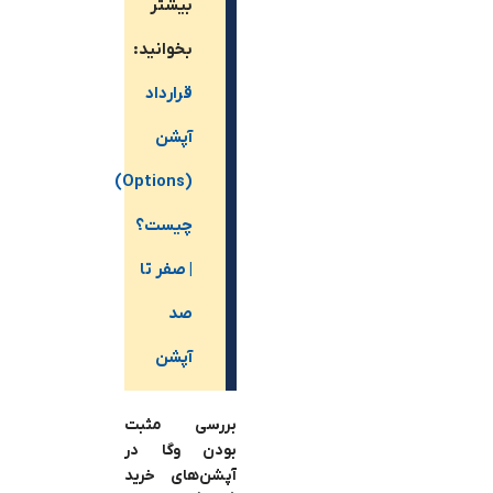
بیشتر
بخوانید:
قرارداد
آپشن‌
(Options)
چیست؟
| صفر تا
صد
آپشن
بررسی مثبت
بودن وگا در
آپشن‌های خرید