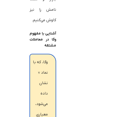
نامش را نیز
کاوش می‌کنیم.
آشنایی با مفهوم
وگا در معاملات
مشتقه
وگا، که با
نماد ν
نشان
داده
می‌شود،
معیاری