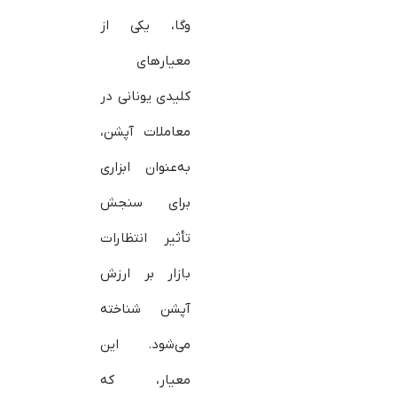
وگا، یکی از
معیارهای
کلیدی یونانی‌ در
معاملات آپشن،
به‌عنوان ابزاری
برای سنجش
تأثیر انتظارات
بازار بر ارزش
آپشن‌ شناخته
می‌شود. این
معیار، که