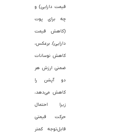
قیمت دارایی) و
چه برای پوت
(کاهش قیمت
دارایی). برعکس،
کاهش نوسانات
ضمنی ارزش هر
دو آپشن را
کاهش می‌دهد،
زیرا احتمال
حرکت قیمتی
قابل‌توجه کمتر