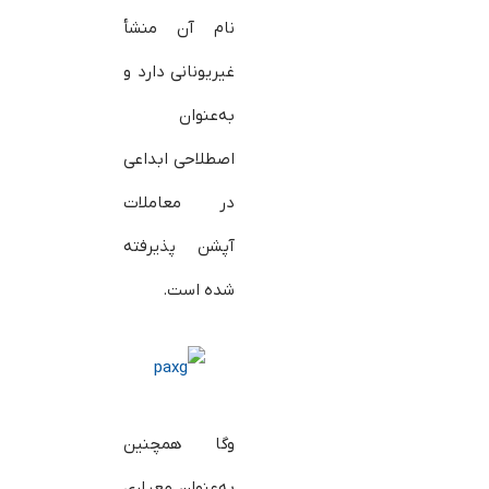
نام آن منشأ
غیریونانی دارد و
به‌عنوان
اصطلاحی ابداعی
در معاملات
آپشن پذیرفته
شده است.
وگا همچنین
به‌عنوان معیاری