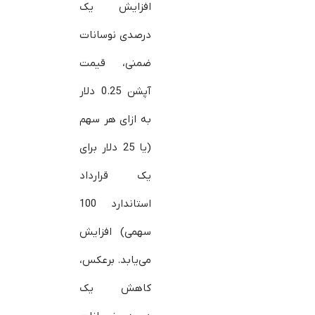
افزایش یک
درصدی نوسانات
ضمنی، قیمت
آپشن 0.25 دلار
به ازای هر سهم
(یا 25 دلار برای
یک قرارداد
استاندارد 100
سهمی) افزایش
می‌یابد. برعکس،
کاهش یک