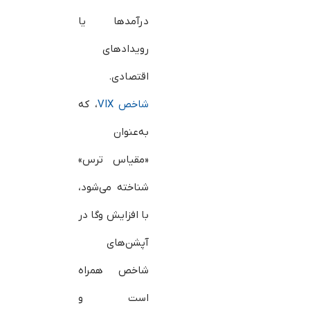
درآمدها یا
رویدادهای
اقتصادی.
شاخص VIX
، که
به‌عنوان
«مقیاس ترس»
شناخته می‌شود،
با افزایش وگا در
آپشن‌های
شاخص همراه
است و