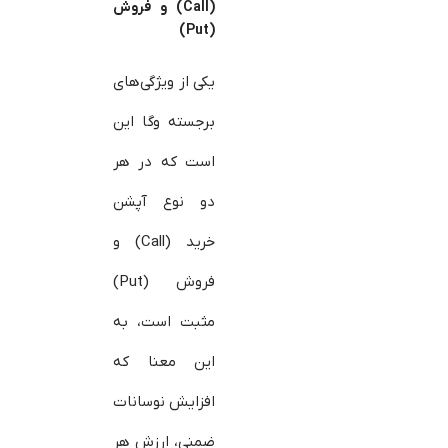
(Call) و فروش
(Put)
یکی از ویژگی‌های
برجسته وگا این
است که در هر
دو نوع آپشن
خرید (Call) و
فروش (Put)
مثبت است، به
این معنا که
افزایش نوسانات
ضمنی، ارزش هر