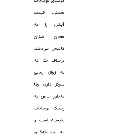
درصدی نوسانات
ضمنی، قیمت
آپشن را به
همان میزان
کاهش می‌دهد.
برخلاف تتا که
به زوال زمانی
تمرکز دارد، وگا
به‌طور خاص به
ریسک نوسانات
وابسته است و
به معامله‌گران