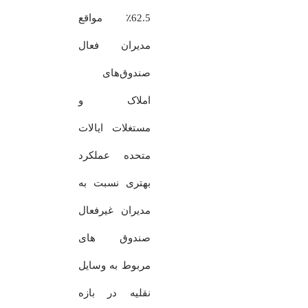
62.5٪ مواقع
مدیران فعال
صندوق‌های
املاک و
مستغلات ایالات
متحده عملکرد
بهتری نسبت به
مدیران غیرفعال
صندوق های
مربوط به وسایل
نقلیه در بازه