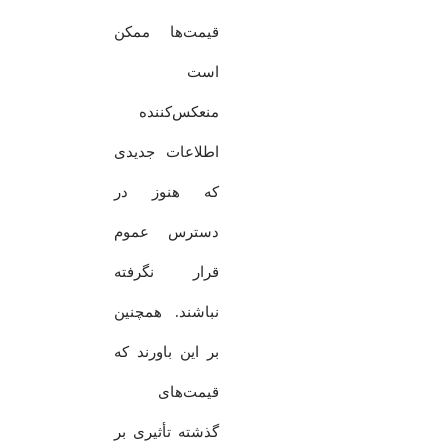
قیمت‌ها ممکن
است
منعکس‌کننده
اطلاعات جدیدی
که هنوز در
دسترس عموم
قرار نگرفته
نباشند. همچنین
بر این باورند که
قیمت‌های
گذشته تأثیری بر