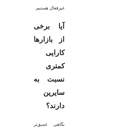
غیرفعال هستیم.
آیا برخی
از بازارها
کارایی
کمتری
نسبت به
سایرین
دارند؟
نگاهی عمیق‌تر