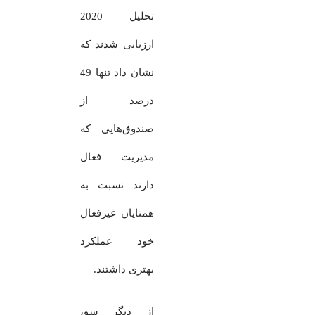
تحلیل 2020
ارزیابی شدند که
نشان داد تنها 49
درصد از
صندوق‌هایی که
مدیریت فعال
دارند نسبت به
همتایان غیرفعال
خود عملکرد
بهتری داشتند.
از دیگر سو،