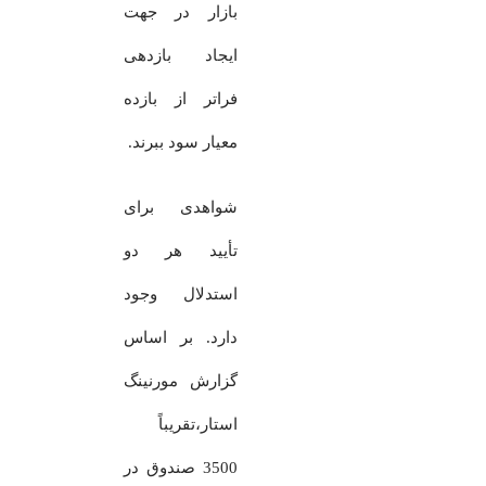
بازار در جهت
ایجاد بازدهی
فراتر از بازده
معیار سود ببرند.
شواهدی برای
تأیید هر دو
استدلال وجود
دارد. بر اساس
گزارش مورنینگ
استار،تقریباً
3500 صندوق در