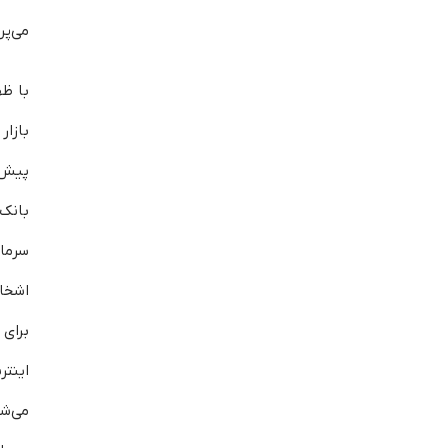
می‌پر
با ظه
باز
پیش‌
بانک‌
سرما
اشخا
برای
اینت
می‌ش