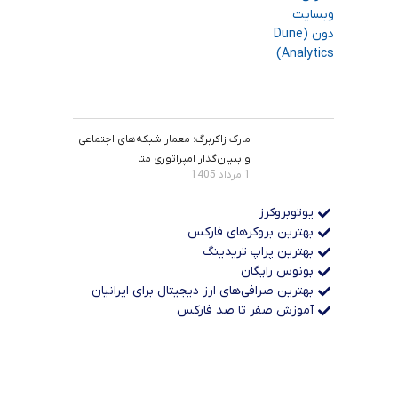
مارک زاکربرگ؛ معمار شبکه‌های اجتماعی
و بنیان‌گذار امپراتوری متا
1 مرداد 1405
یوتوبروکرز
بهترین بروکرهای فارکس
بهترین پراپ‌ تریدینگ
بونوس رایگان
بهترین صرافی‌های ارز دیجیتال برای ایرانیان
آموزش صفر تا صد فارکس