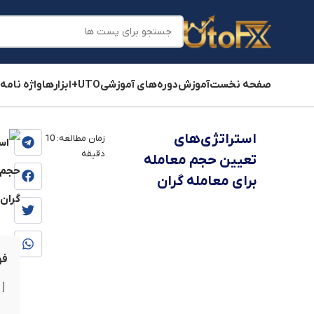
صفحه نخست
آموزش
دوره‌های آموزشی
UTO+
ابزارها
واژه نامه
یوتوفارکس
»
بلاگ
»
آموزش
»
آموزش مدیریت سرمایه
استراتژی‌های
زمان مطالعه:
10
دقیقه
تعیین حجم معامله
برای معامله گران
فه