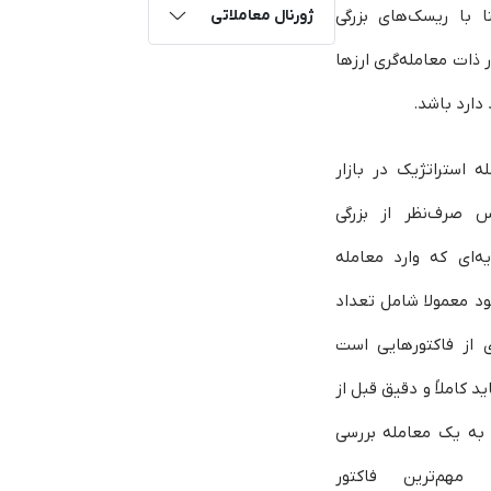
ا با ریسک‌های بزرگی
ژورنال معاملاتی
 ذات معامله‌گری ارزها
دارد باشد.
ه استراتژیک در بازار
س صرف‌نظر از بزرگی
ه‌ای که وارد معامله
د معمولا شامل تعداد
ی از فاکتورهایی است
ید کاملاً و دقیق قبل از
 به یک معامله بررسی
 مهم‌ترین فاکتور