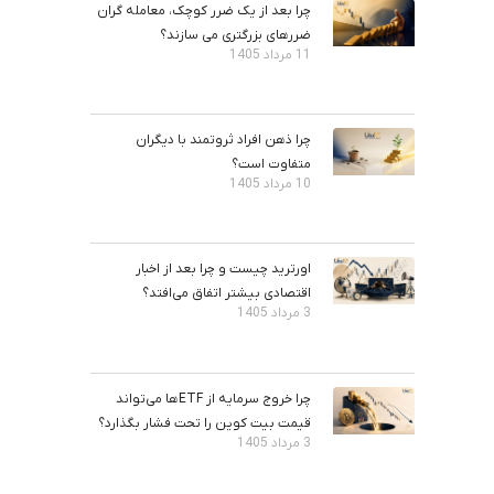
چرا بعد از یک ضرر کوچک، معامله‌ گران
ضررهای بزرگتری می ‌سازند؟
11 مرداد 1405
چرا ذهن افراد ثروتمند با دیگران
متفاوت است؟
10 مرداد 1405
اورترید چیست و چرا بعد از اخبار
اقتصادی بیشتر اتفاق می‌افتد؟
3 مرداد 1405
چرا خروج سرمایه از ETFها می‌تواند
قیمت بیت‌ کوین را تحت فشار بگذارد؟
3 مرداد 1405