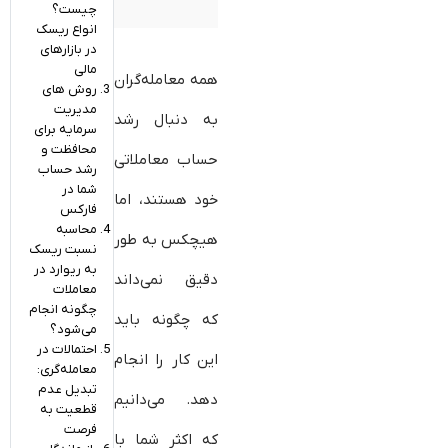
چیست؟
انواع ریسک
در بازارهای
مالی
همه معامله‌گران
روش های
مدیریت
به دنبال رشد
سرمایه برای
محافظت و
حساب معاملاتی
رشد حساب
شما در
خود هستند، اما
فارکس
محاسبه
هیچکس به طور
نسبت ریسک
به ریوارد در
دقیق نمی‌داند
معاملات
چگونه انجام
که چگونه باید
می‌شود؟
احتمالات در
این کار را انجام
معامله‌گری:
تبدیل عدم
دهد. می‌دانیم
قطعیت به
فرصت
که اکثر شما با