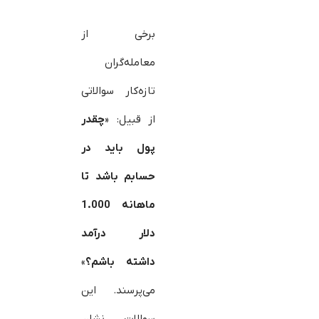
برخی از
معامله‌گران
تازه‌کار سوالاتی
از قبیل: «
چقدر
پول باید در
حسابم باشد تا
ماهانه 1.000
دلار درآمد
داشته باشم؟
»
می‌پرسند. این
سوالات نشان