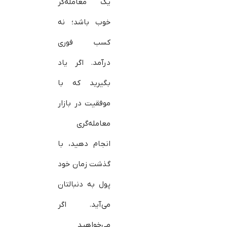
یک معامله‌گر
خوب باشد؛ نه
کسب فوری
درآمد. اگر یاد
بگیرید که با
موفقیت در بازار
معامله‌گری
انجام دهید، با
گذشت زمان خود
پول به دنبالتان
می‌آید. اگر
می‌خواهید