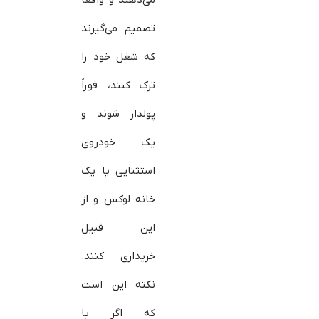
تصمیم می‌گیرند
که شغل خود را
ترک کنند، فوراً
پولدار شوند و
یک خودروی
استثنایی یا یک
خانه لوکس و از
این قبیل
خریداری کنند.
نکته این است
که اگر با