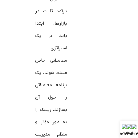
درآمد ثابت در
بازارها، ابتدا
باید بر یک
استراتژی
معاملاتی خاص
مسلط شوند، یک
برنامه معاملاتی
را حول آن
بسازند، ریسک را
به طور مؤثر و
منظم مدیریت
ش فارکس
ونوس فارکس
بررسی بروکرها