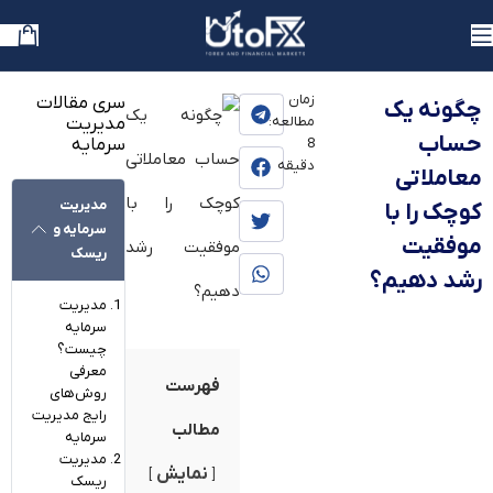
یوتوفارکس
»
بلاگ
»
آموزش
زمان
سری مقالات
چگونه یک
مطالعه:
مدیریت
حساب
سرمایه
8
دقیقه
معاملاتی
مدیریت
کوچک را با
سرمایه و
موفقیت
ریسک
رشد دهیم؟
مدیریت
سرمایه
چیست؟
معرفی
فهرست
روش‌های
رایج مدیریت
مطالب
سرمایه
مدیریت
نمایش
ریسک