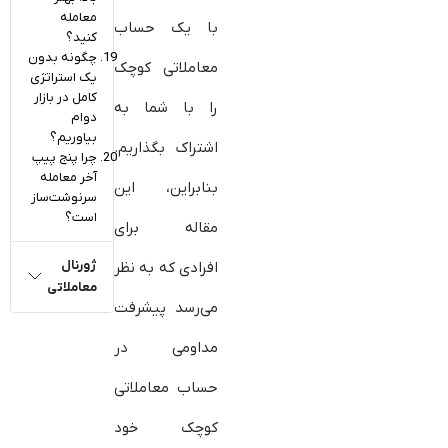
معامله
با یک حساب
کنید؟
چگونه بدون
معاملاتی کوچک
یک استراتژی
کامل در بازار
را با شما به
دوام
بیاوریم؟
اشتراک بگذاریم.
چرا پنج پیپ
آخر معامله
بنابراین، این
سرنوشت‌ساز
است؟
مقاله برای
ژورنال
افرادی که به نظر
معاملاتی
می‌رسد پیشرفت
مداومی در
حساب معاملاتی
کوچک خود