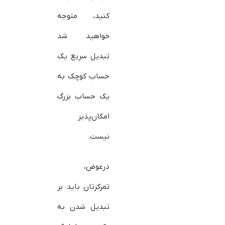
کنید، متوجه
خواهید شد
تبدیل سریع یک
حساب کوچک به
یک حساب بزرگ
امکان‌پذیر
نیست.
درعوض،
تمرکزتان باید بر
تبدیل شدن به