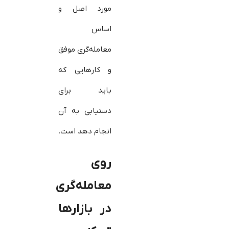
مورد اصل و
اساس
معامله‌گری موفق
و کارهایی که
باید برای
دستیابی به آن
انجام دهد است.
روی
معامله‌گری
در بازارها