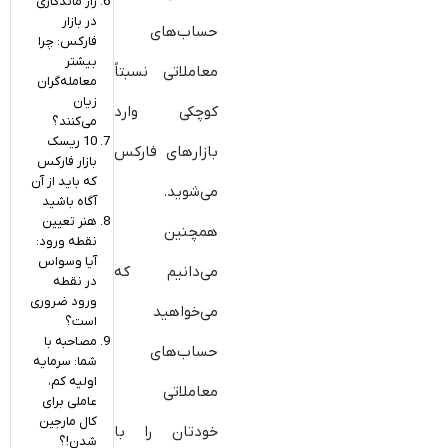
راز ماندگاری
در بازار
حساب‌های
فارکس: چرا
بیشتر
معاملاتی نسبتاً
معامله‌گران
زیان
کوچکی وارد
می‌کنند؟
10 ریسک
بازارهای فارکس
بازار فارکس
که باید از آن
می‌شوید.
آگاه باشید
هنر تعیین
همچنین
نقطه ورود:
آیا وسواس
می‌دانیم که
در نقطه
ورود ضروری
می‌خواهید
است؟
مصاحبه با
حساب‌های
شما: سرمایه
اولیه کم،
معاملاتی
عاملی برای
کال مارجین
خودتان را با
شدن!؟