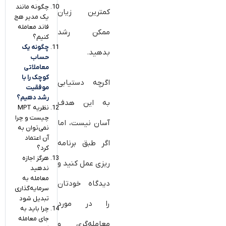
چگونه مانند
کمترین زیان
یک مدیر هج
فاند معامله
ممکن رشد
کنیم؟
چگونه یک
بدهید.
حساب
معاملاتی
کوچک را با
اگرچه دستیابی
موفقیت
رشد دهیم؟
به این هدف
نظریه MPT
چیست و چرا
آسان نیست، اما
نمی‌توان به
آن اعتماد
اگر طبق برنامه
کرد؟
هرگز اجازه
ریزی عمل کنید و
ندهید
معامله به
دیدگاه خودتان
سرمایه‌گذاری
تبدیل شود
را در مورد
چرا باید به
جای معامله
معامله‌گری و