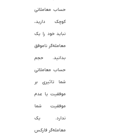
حساب معاملاتی
کوچک دارید،
نباید خود را یک
معامله‌گر ناموفق
بدانید. حجم
حساب معاملاتی
شما تاثیری بر
موفقیت یا عدم
موفقیت شما
ندارد. یک
معامله‌گر فارکس