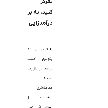
تمرکز
کنید، نه بر
درآمدزایی
با فرض این که
بگوییم کسب
درآمد در بازارها
نتیجه
معامله‌گری
موفقیت آمیز
است، اگر کمی