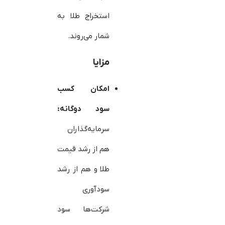
استخراج طلا به
شمار می‌روند.
مزایا
امکان کسب
سود دوگانه:
سرمایه‌گذاران
هم از رشد قیمت
طلا و هم از رشد
سودآوری
شرکت‌ها سود