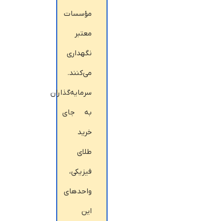
مؤسسات
معتبر
نگهداری
می‌کنند.
سرمایه‌گذاران
به جای
خرید
طلای
فیزیکی،
واحدهای
این