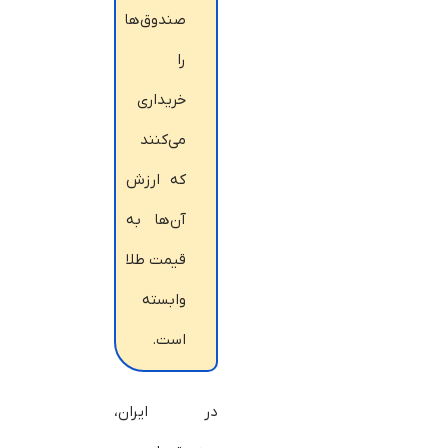
صندوق‌ها
را
خریداری
می‌کنند
که ارزش
آن‌ها به
قیمت طلا
وابسته
است.
در ایران،