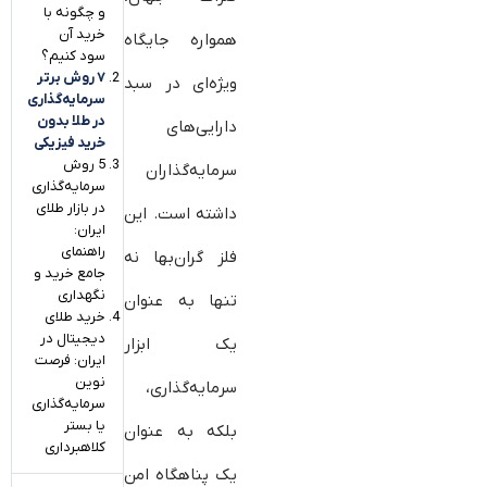
و چگونه با
خرید آن
همواره جایگاه
سود کنیم؟
۷ روش برتر
ویژه‌ای در سبد
سرمایه‌گذاری
در طلا بدون
دارایی‌های
خرید فیزیکی
5 روش
سرمایه‌گذاران
سرمایه‌گذاری
در بازار طلای
داشته است. این
ایران:
راهنمای
فلز گران‌بها نه
جامع خرید و
نگهداری
تنها به عنوان
خرید طلای
دیجیتال در
یک ابزار
ایران: فرصت
نوین
سرمایه‌گذاری،
سرمایه‌گذاری
یا بستر
بلکه به عنوان
کلاهبرداری‌
یک پناهگاه امن