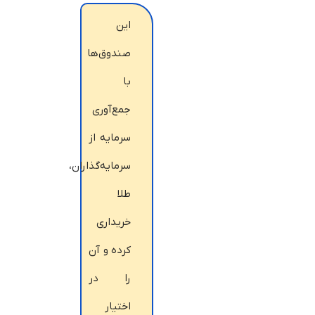
این
صندوق‌ها
با
جمع‌آوری
سرمایه از
سرمایه‌گذاران،
طلا
خریداری
کرده و آن
را در
اختیار