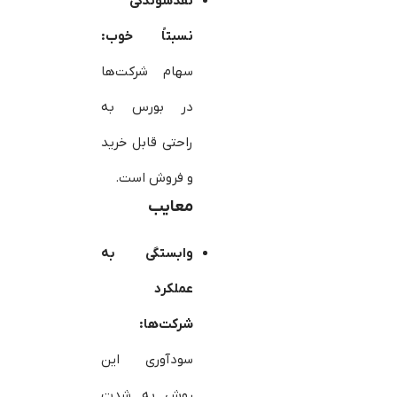
نقدشوندگی
نسبتاً خوب:
سهام شرکت‌ها
در بورس به
راحتی قابل خرید
و فروش است.
معایب
وابستگی به
عملکرد
شرکت‌ها:
سودآوری این
روش به شدت