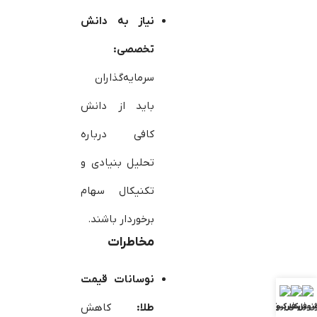
نیاز به دانش
تخصصی:
سرمایه‌گذاران
باید از دانش
کافی درباره
تحلیل بنیادی و
تکنیکال سهام
برخوردار باشند.
مخاطرات
نوسانات قیمت
طلا:
کاهش
ش فارکس
ونوس فارکس
بررسی بروکرها