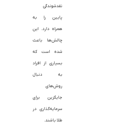
نقدشوندگی
پایین را به
همراه دارد. این
چالش‌ها باعث
شده است که
بسیاری از افراد
به دنبال
روش‌های
جایگزین برای
سرمایه‌گذاری در
طلا باشند.