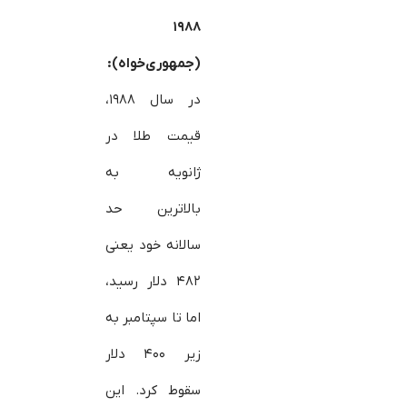
۱۹۸۸
(جمهوری‌خواه):
در سال ۱۹۸۸،
قیمت طلا در
ژانویه به
بالاترین حد
سالانه خود یعنی
۴۸۲ دلار رسید،
اما تا سپتامبر به
زیر ۴۰۰ دلار
سقوط کرد. این