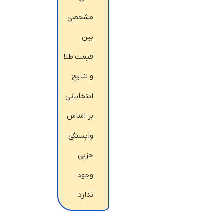
مشخصی
بین
قیمت طلا
و نتایج
انتخاباتی
بر اساس
وابستگی
حزبی
وجود
ندارد.