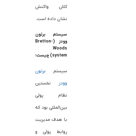
کلان واکنش
نشان داده است.
سیستم برتون
وودز (Bretton-
Woods
system) چیست:
سیستم
برتون
وودز
نخستین
نظام پولی
بین‌المللی بود که
با هدف مدیریت
روابط پولی و