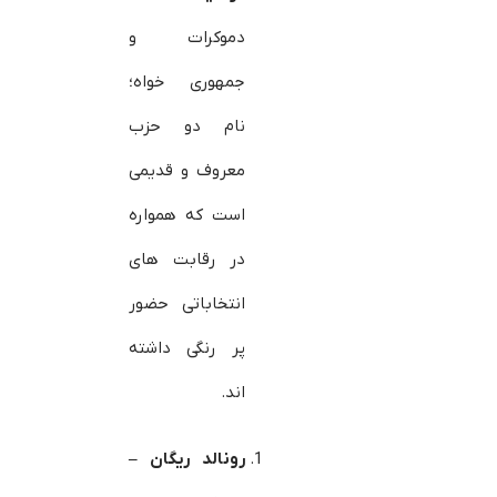
دموکرات و
جمهوری خواه؛
نام دو حزب
معروف و قدیمی
است که همواره
در رقابت های
انتخاباتی حضور
پر رنگی داشته
اند.
رونالد ریگان –