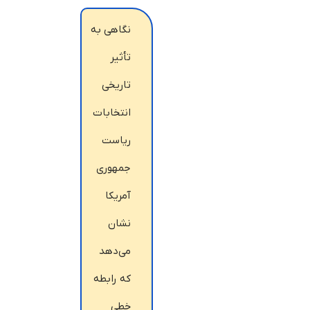
نگاهی به
تأثیر
تاریخی
انتخابات
ریاست
جمهوری
آمریکا
نشان
می‌دهد
که رابطه
خطی