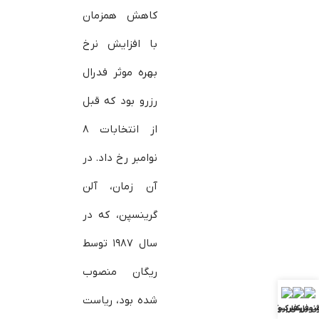
کاهش همزمان
با افزایش نرخ
بهره موثر فدرال
رزرو بود که قبل
از انتخابات ۸
نوامبر رخ داد. در
آن زمان، آلن
گرینسپن، که در
سال ۱۹۸۷ توسط
ریگان منصوب
شده بود، ریاست
ش فارکس
ونوس فارکس
بررسی بروکرها