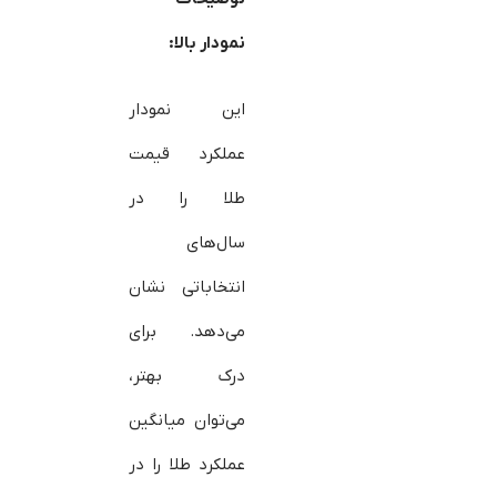
نمودار بالا:
این نمودار
عملکرد قیمت
طلا را در
سال‌های
انتخاباتی نشان
می‌دهد. برای
درک بهتر،
می‌توان میانگین
عملکرد طلا را در