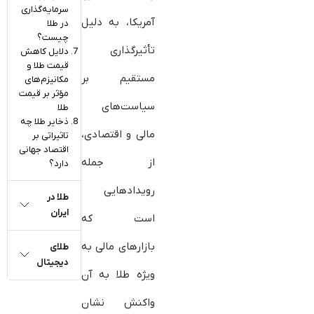
سرمایه‌گذاری
آمریکا، به دلیل
در طلا
چیست؟
تأثیرگذاری
دلایل کاهش
قیمت طلا و
مستقیم بر
مکانیزم‌های
مؤثر بر قیمت
سیاست‌های
طلا
ذخایر طلا چه
مالی و اقتصادی،
تاثیراتی بر
اقتصاد جهانی
از جمله
دارد؟
رویدادهایی
طلا در
ایران
است که
بازارهای مالی به
طلای
دیجیتال
ویژه طلا به آن
واکنش نشان