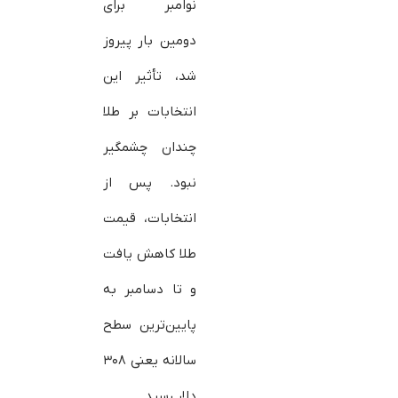
نوامبر برای
دومین بار پیروز
شد، تأثیر این
انتخابات بر طلا
چندان چشمگیر
نبود. پس از
انتخابات، قیمت
طلا کاهش یافت
و تا دسامبر به
پایین‌ترین سطح
سالانه یعنی ۳۰۸
دلار رسید.