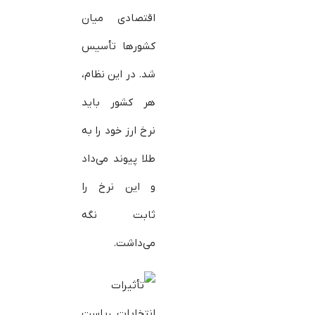
اقتصادی میان
کشورها تأسیس
شد. در این نظام،
هر کشور باید
نرخ ارز خود را به
طلا پیوند می‌داد
و این نرخ را
ثابت نگه
می‌داشت.