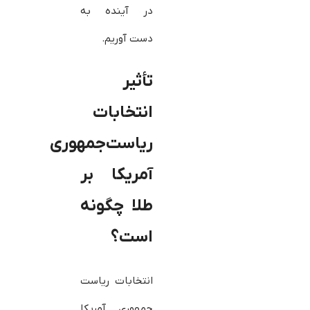
در آینده به
دست آوریم.
تأثیر
انتخابات
ریاست‌جمهوری
آمریکا بر
طلا چگونه
است؟
انتخابات ریاست
جمهوری آمریکا