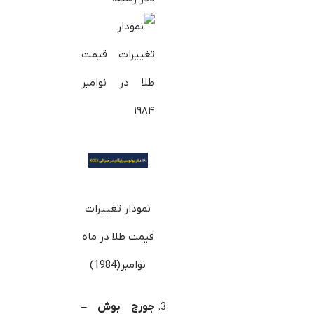
نمودار تغییرات
قیمت طلا در ماه
نوامبر(1984)
جورج بوش –