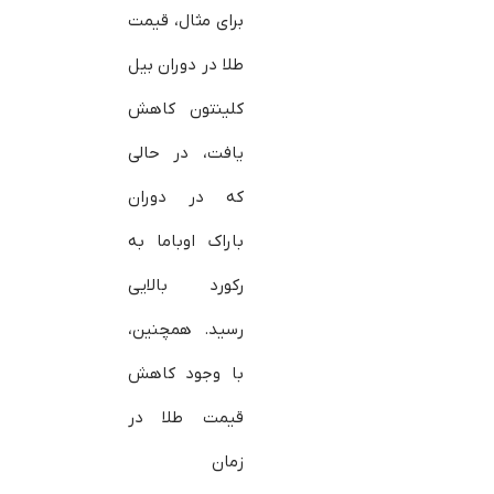
برای مثال، قیمت
طلا در دوران بیل
کلینتون کاهش
یافت، در حالی
که در دوران
باراک اوباما به
رکورد بالایی
رسید. همچنین،
با وجود کاهش
قیمت طلا در
زمان