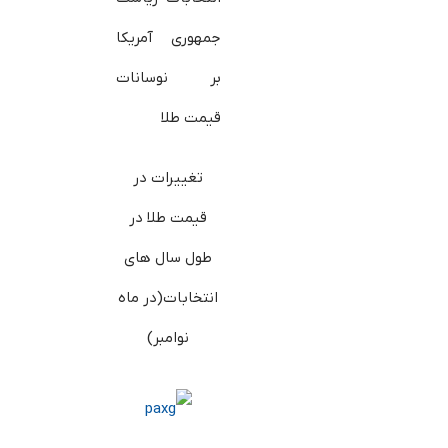
تغییرات در
قیمت طلا در
طول سال های
انتخابات(در ماه
نوامبر)