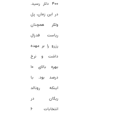
۴۰۰ دلار رسید.
در این زمان، پل
ولکر همچنان
ریاست فدرال
رزرو را بر عهده
داشت و نرخ
بهره بالای ۱۰
درصد بود. با
اینکه رونالد
ریگان در
انتخابات ۶